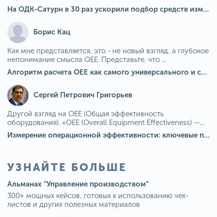
На ОДК-Сатурн в 30 раз ускорили подбор средств измерения для контроля качества продукции
Борис Кац
Как мне представляется, это - не новый взгляд, а глубокое
непонимание смысла OEE. Представьте, что ...
Алгоритм расчета ОЕЕ как самого универсального и современного показателя эффективности оборудования в мире
Сергей Петрович Григорьев
Другой взгляд на OEE (Общая эффективность
оборудования). «OEE (Overall Equipment Effectiveness) —...
Измерение операционной эффективности: ключевые показатели для непрерывного совершенствования
УЗНАЙТЕ БОЛЬШЕ
Альманах “Управление производством”
300+ мощных кейсов, готовых к использованию чек-
листов и других полезных материалов