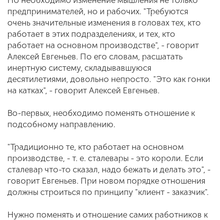
Но необходимо изменение мышления не только
предпринимателей, но и рабочих. "Требуются
очень значительные изменения в головах тех, кто
работает в этих подразделениях, и тех, кто
работает на основном производстве", - говорит
Алексей Евгеньев. По его словам, расшатать
инертную систему, складывавшуюся
десятилетиями, довольно непросто. "Это как гонки
на катках", - говорит Алексей Евгеньев.
Во-первых, необходимо поменять отношение к
подсобному направлению.
"Традиционно те, кто работает на основном
производстве, - т. е. сталевары - это короли. Если
сталевар что-то сказал, надо бежать и делать это", -
говорит Евгеньев. При новом порядке отношения
должны строиться по принципу "клиент - заказчик".
Нужно поменять и отношение самих работников к