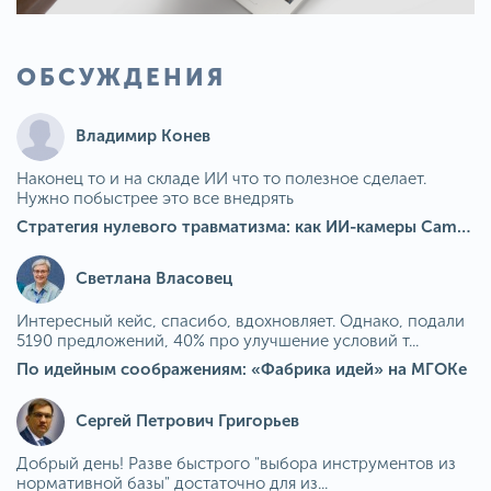
ОБСУЖДЕНИЯ
Владимир Конев
Наконец то и на складе ИИ что то полезное сделает.
Нужно побыстрее это все внедрять
Стратегия нулевого травматизма: как ИИ-камеры Camkord снижают риск наезда на пешехода при работе на погрузчике
Светлана Власовец
Интересный кейс, спасибо, вдохновляет. Однако, подали
5190 предложений, 40% про улучшение условий т...
По идейным соображениям: «Фабрика идей» на МГОКе
Сергей Петрович Григорьев
Добрый день! Разве быстрого "выбора инструментов из
нормативной базы" достаточно для из...