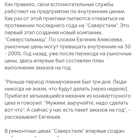
Как правило, свои вспомогательные службы
работают на предприятии по внутренним ценам.
Как раз от этой практики пытаются отказаться на
протяжении последнего года на "Северстали". Это
первый этап создания новый компании,
"Северстальмаш". По словам Евгения Алексеева,
рыночные цены могут превышать внутренние на 30
- 200%. Год назад, уже после перехода на рыночные
цены, здесь впервые был составлен план
выполнения заказов на год.
"Раньше период планирования был три дня. Люди
никогда не знали, что будут делать [через неделю].
Прибегал запыхавшийся механик из конверторного
цеха и говорил: "Мужики, выручайте, надо сделать
вот что". А сейчас у нас есть пакет заказов на год", -
рассказывает Евгеньев.
В ремонтных цехах "Северстали" впервые создан