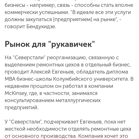
бизнесы - например, связь - способны стать вполне
коммерчески успешными. "В идеале все эти услуги
должны закупаться [предприятием] на рынке", -
говорит Бендукидзе.
Рынок для "рукавичек"
На "Северстали" реорганизацию, связанную с
выделением ремонтных цехов в отдельный бизнес,
проводит Алексей Евгеньев, обладатель диплома
MBA бизнес-школы Колумбийского университета. В
недавнем прошлом он работал в компании
McKinsey, где, в частности, занимался
консультированием металлургических
предприятий.
У "Северстали", подчеркивает Евгеньев, пока нет
жесткой необходимости отделять ремонтные цеха
от основного производства. Компания хочет это