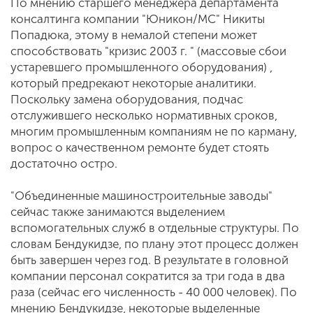
По мнению старшего менеджера департамента
консалтинга компании "Юникон/МС" Никиты
Попадюка, этому в немалой степени может
способствовать "кризис 2003 г. " (массовые сбои
устаревшего промышленного оборудования) ,
который предрекают некоторые аналитики.
Поскольку замена оборудования, подчас
отслужившего несколько нормативных сроков,
многим промышленным компаниям не по карману,
вопрос о качественном ремонте будет стоять
достаточно остро.
"Объединенные машиностроительные заводы"
сейчас также занимаются выделением
вспомогательных служб в отдельные структуры. По
словам Бендукидзе, по плану этот процесс должен
быть завершен через год. В результате в головной
компании персонал сократится за три года в два
раза (сейчас его численность - 40 000 человек). По
мнению Бендукидзе, некоторые выделенные