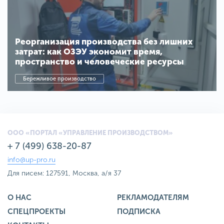
Реорганизация производства без лишних
затрат: как ОЗЭУ экономит время,
пространство и человеческие ресурсы
Бережливое производство
ООО «ПОРТАЛ «УПРАВЛЕНИЕ ПРОИЗВОДСТВОМ»
+ 7 (499) 638-20-87
info@up-pro.ru
Для писем: 127591, Москва, а/я 37
О НАС
РЕКЛАМОДАТЕЛЯМ
СПЕЦПРОЕКТЫ
ПОДПИСКА