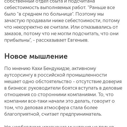
собственный отдел сбыта и подсчитана
себестоимость выполняемых работ. "Раньше все
было "в среднем по больнице". Поэтому мы
зачастую продавали ниже себестоимости, потому
что некорректно ее считали. Или отказывались от
заказов, потому что не могли подсчитать, что они
прибыльны", - рассказывает Евгеньев.
Новое мышление
По мнению Кахи Бендукидзе, активному
аутсорсингу в российской промышленности
мешает одно обстоятельство - отсутствие доверия
в бизнесе: руководители боятся вступать в деловые
отношения со сторонними компаниями. То, что
компании все-таки начали это делать, говорит о
том, что деловая атмосфера стала более
благоприятной, считает предприниматель.