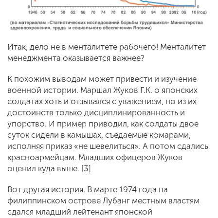
Итак, дело не в менталитете рабочего! Менталитет
менеджмента оказывается важнее?
К похожим выводам может привести и изучение
военной истории. Маршал Жуков Г.К. о японских
солдатах хоть и отзывался с уважением, но из их
достоинств только дисциплинированность и
упорство. И пример приводил, как солдаты двое
суток сидели в камышах, съедаемые комарами,
исполняя приказ «не шевелиться». А потом сдались
красноармейцам. Младших офицеров Жуков
оценил куда выше. [3]
Вот другая история. В марте 1974 года на
филиппинском острове Лубанг местным властям
сдался младший лейтенант японской