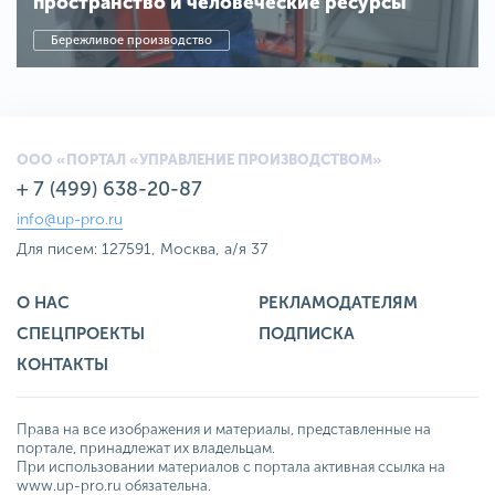
пространство и человеческие ресурсы
Бережливое производство
ООО «ПОРТАЛ «УПРАВЛЕНИЕ ПРОИЗВОДСТВОМ»
+ 7 (499) 638-20-87
info@up-pro.ru
Для писем: 127591, Москва, а/я 37
О НАС
РЕКЛАМОДАТЕЛЯМ
СПЕЦПРОЕКТЫ
ПОДПИСКА
КОНТАКТЫ
Права на все изображения и материалы, представленные на
портале, принадлежат их владельцам.
При использовании материалов с портала активная ссылка на
www.up-pro.ru обязательна.