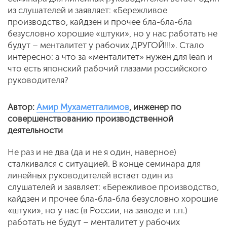
из слушателей и заявляет: «Бережливое
производство, кайдзен и прочее бла-бла-бла
безусловно хорошие «штуки», но у нас работать не
будут – менталитет у рабочих ДРУГОЙ!!!». Стало
интересно: а что за «менталитет» нужен для lean и
что есть японский рабочий глазами российского
руководителя?
Автор:
Амир Мухаметгалимов
, инженер по
совершенствованию производственной
деятельности
Не раз и не два (да и не я один, наверное)
сталкивался с ситуацией. В конце семинара для
линейных руководителей встает один из
слушателей и заявляет: «Бережливое производство,
кайдзен и прочее бла-бла-бла безусловно хорошие
«штуки», но у нас (в России, на заводе и т.п.)
работать не будут – менталитет у рабочих