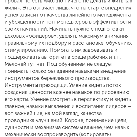
провал. То есть «можно ничего не делать и жить как
жили». Это означает лишь, что на старте внедрения
успех зависит от качества линейного менеджмента
и убежденности топ-менеджеров в эффективности
своих начинаний. Начинать нужно с подготовки
цеховых «офицеров»: уделять максимум внимания
правильному их подбору и расстановке, обучению,
стимулированию. Помогать им завоевывать и
поддерживать авторитет в среде рабочих и т.п.
Мелочей тут нет. Под обучением не следует
понимать только овладение навыками внедрения
инструментов бережливого производства.
Инструменты преходящи. Умение видеть поток
создания ценности важнее навыков по рисованию
его карты. Умение смотреть в перспективу и видеть
главное, навыки выявления и воспитания лидеров –
вот важнейшие, на мой взгляд, качества
проводника улучшений. Короче, понимание цели,
сущности и механизма системы важнее, чем навык
механически воспроизводить (копировать)