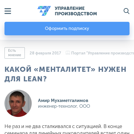
Оформить подписку
Есть
28 февраля 2017
Портал "Управление производст
мнение
КАКОЙ «МЕНТАЛИТЕТ» НУЖЕН
ДЛЯ LEAN?
Амир Мухаметгалимов
инженер-технолог, ООО
Не раз и не два сталкивался с ситуацией. В конце
семинара для линейных руководителей встает один