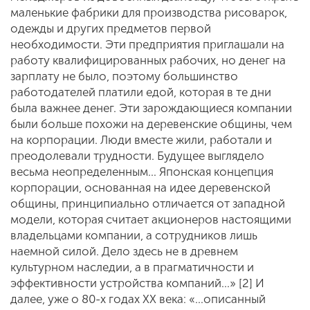
маленькие фабрики для производства рисоварок,
одежды и других предметов первой
необходимости. Эти предприятия приглашали на
работу квалифицированных рабочих, но денег на
зарплату не было, поэтому большинство
работодателей платили едой, которая в те дни
была важнее денег. Эти зарождающиеся компании
были больше похожи на деревенские общины, чем
на корпорации. Люди вместе жили, работали и
преодолевали трудности. Будущее выглядело
весьма неопределенным… Японская концепция
корпорации, основанная на идее деревенской
общины, принципиально отличается от западной
модели, которая считает акционеров настоящими
владельцами компании, а сотрудников лишь
наемной силой. Дело здесь не в древнем
культурном наследии, а в прагматичности и
эффективности устройства компаний…» [2] И
далее, уже о 80-х годах ХХ века: «…описанный