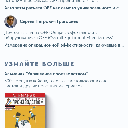
непонимание смысла OEE. Представьте, что ...
Алгоритм расчета ОЕЕ как самого универсального и современного показателя эффективности оборудования в мире
Сергей Петрович Григорьев
Другой взгляд на OEE (Общая эффективность
оборудования). «OEE (Overall Equipment Effectiveness) —...
Измерение операционной эффективности: ключевые показатели для непрерывного совершенствования
УЗНАЙТЕ БОЛЬШЕ
Альманах “Управление производством”
300+ мощных кейсов, готовых к использованию чек-
листов и других полезных материалов