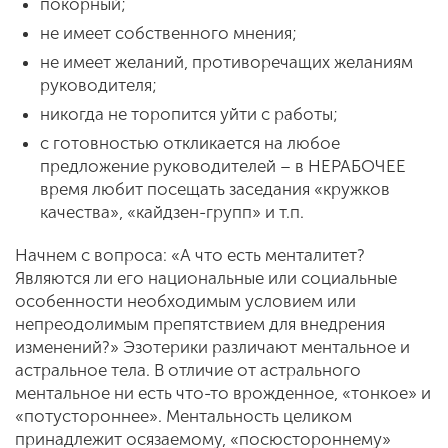
покорный;
не имеет собственного мнения;
не имеет желаний, противоречащих желаниям
руководителя;
никогда не торопится уйти с работы;
с готовностью откликается на любое
предложение руководителей – в НЕРАБОЧЕЕ
время любит посещать заседания «кружков
качества», «кайдзен-групп» и т.п.
Начнем с вопроса: «А что есть менталитет?
Являются ли его национальные или социальные
особенности необходимым условием или
непреодолимым препятствием для внедрения
изменений?» Эзотерики различают ментальное и
астральное тела. В отличие от астрального
ментальное ни есть что-то врожденное, «тонкое» и
«потустороннее». Ментальность целиком
принадлежит осязаемому, «посюстороннему»