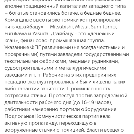
вполне традиционный капитализм западного типа
– богатые становились богаче, а бедные беднее.
Командные высоты экономики контролировали
пять «дзайбацу» — Mitsubishi, Mitsui, Sumitomo,
Furukawa и Yasuda. Дзайбацу - это «денежный
клан», финансово-промышленная группа.
Указанные ФПГ различными (не всегда честными и
прозрачными) путями завладели государственными
текстильными фабриками, медными рудниками,
судостроительными и металлургическими
заводами и т. п. Рабочие на этих предприятиях
нещадно эксплуатировались и были лишены каких-
либо гарантий занятости. Промышленность
сотрясали стачки. Протестуя против запредельной
длительности рабочего дня (до 16-19 часов),
работники намеренно портили оборудование.
Подпольная Коммунистическая партия вела
активную пропаганду, переходящую в
вооруженные стычки с полицией. Власти всецело