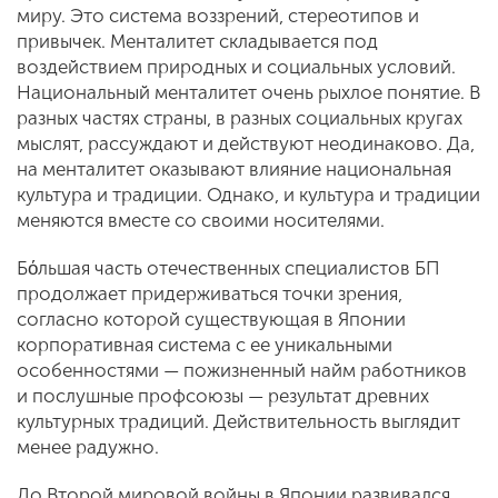
миру. Это система воззрений, стереотипов и
привычек. Менталитет складывается под
воздействием природных и социальных условий.
Национальный менталитет очень рыхлое понятие. В
разных частях страны, в разных социальных кругах
мыслят, рассуждают и действуют неодинаково. Да,
на менталитет оказывают влияние национальная
культура и традиции. Однако, и культура и традиции
меняются вместе со своими носителями.
Бόльшая часть отечественных специалистов БП
продолжает придерживаться точки зрения,
согласно которой существующая в Японии
корпоративная система с ее уникальными
особенностями — пожизненный найм работников
и послушные профсоюзы — результат древних
культурных традиций. Действительность выглядит
менее радужно.
До Второй мировой войны в Японии развивался