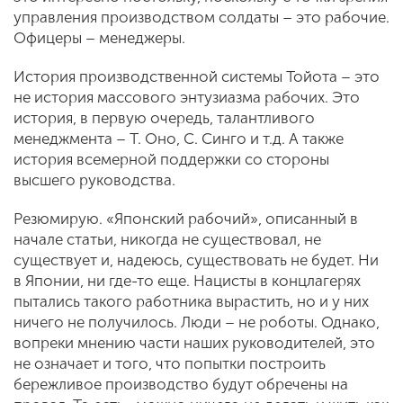
управления производством солдаты – это рабочие.
Офицеры – менеджеры.
История производственной системы Тойота – это
не история массового энтузиазма рабочих. Это
история, в первую очередь, талантливого
менеджмента – Т. Оно, С. Синго и т.д. А также
история всемерной поддержки со стороны
высшего руководства.
Резюмирую. «Японский рабочий», описанный в
начале статьи, никогда не существовал, не
существует и, надеюсь, существовать не будет. Ни
в Японии, ни где-то еще. Нацисты в концлагерях
пытались такого работника вырастить, но и у них
ничего не получилось. Люди – не роботы. Однако,
вопреки мнению части наших руководителей, это
не означает и того, что попытки построить
бережливое производство будут обречены на