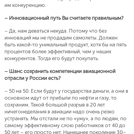
им конкуренцию.
– Инновационный путь Вы считаете правильным?
– Да, нам деваться некуда. Потому что без
инноваций мы не продадим самолеты. Должен
быть какой-то уникальный продукт, хотя бы на пять
процентов более эффективный, чем у наших
конкурентов. Тогда его будут покупать.
– Шанс сохранить компетенции авиационной
отрасли у России есть?
– 50 на 50. Если будут у государства деньги, а они в
основном идут от прибыли по нефти и газу, то
сохраним. Такой большой разрыв в 20 лет
ничегонеделания в авиации надо очень резко
устранять. Мы отстали не по «уму», а по людям, по
самому эффективному слою работников от 40 до
50 лет – его просто нет. Нынешнее поколение 30–