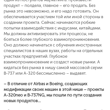
продукт – полдела, главное – его продать. Без
рынка это невозможно, и его надо готовить. Он
обеспечивается участием той или иной стороны в
создании проекта. Сейчас начинаются робкие
попытки взаимодействия с индусами, китайцами.
Мы должны активизировать эти процессы, не
бояться более глубокого взаимопроникновения.
Оно должно начинаться с обучения иностранных
специалистов в наших вузах, работы на отдельных
участках предприятий. Глубокое
взаимопроникновение и создаст новые рынки. А
кидаться без рынка в нишу самой массовой серии
В-737 или А-320 бессмысленно – выдавят.
– В отличие от Airbas и Boeing, создающих
модификации своих машин в этой нише – проекты
А-320neo и В-737NG, мы пошли по пути создания
новых продуктов…