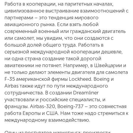
Работа в кооперации, на паритетных началах,
цивилизованное выстраивание взаимоотношений с
партнерами – это тенденция мирового
авиационного рынка. Если взять любой
современный военный или гражданский двигатель
или самолет, мы увидим, что они создаются с
большой долей общего труда. Работать в
серьезной международной кооперации дешевле,
ни одна страна создание такой дорогой
авиатехники не потянет. Например, в Швейцарии и
не только делают элементы двигателя для самолета
F-35 американской фирмы Lockheed. Boeing и
Airbas также идут по пути международного
сотрудничества. В создании Dreamliner
участвовали и российские специалисты, и
французы. Airbas-320, Boeing-737 – это совместная
работа Европы и США. Нам тоже надо стремиться к
международному взаимодействию.
Один из постулатов маркетинга: произвести