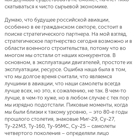
скатываться к чисто сырьевой экономике.
Думаю, что будущее российской авиации,
особенно в ее гражданском секторе, состоит в
поиске стратегического партнера. На мой взгляд,
стратегическое партнерство сегодня возможно и в
области военного строительства, потому что во
многом мы отстали от наших конкурентов. В
основном, в эксплуатации двигателей, простоте их
эксплуатации, ресурсе. Ошибка наша была в том,
что мы долгое время считали, что являемся
лучшими в авиации, что наши самолеты всегда
лучше всех, но это, к сожалению, не так. В чем-то
лучше, в чем-то хуже, но в любом случае с тех пор
мы изрядно подотстали. Пиковые моменты, когда
мы были близки к такому уровню, – это 80-е годы
прошлого столетия, знаковые Миг-29, Су-27,
Ту-22М3, Ту-160, Ту-95МС, Су-25 – самолеты
четвертого поколения – определяли лицо