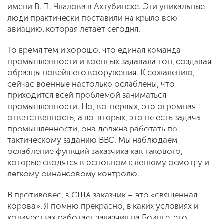
имени В. П. Чкалова в Ахтубинске. Эти уникальные
люди практически поставили на крыло всю
авиацию, которая летает сегодня.
То время тем и хорошо, что единая команда
промышленности и военных задавала тон, создавая
образцы новейшего вооружения. К сожалению,
сейчас военные настолько ослаблены, что
приходится всей проблемой заниматься
промышленности. Но, во-первых, это огромная
ответственность, а во-вторых, это не есть задача
промышленности, она должна работать по
тактическому заданию ВВС. Мы наблюдаем
ослабление функций заказчика как такового,
которые сводятся в основном к легкому осмотру и
легкому финансовому контролю.
В противовес, в США заказчик – это «священная
корова». Я помню прекрасно, в каких условиях и
количествах работает заказчик на Боинге, это