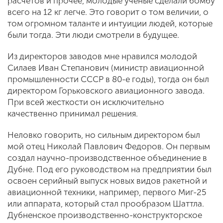
расчетов и прочее, молодые ученые сделали бомбу
всего на 12 кг легче. Это говорит о том величии, о
том огромном таланте и интуиции людей, которые
были тогда. Эти люди смотрели в будущее.
Из директоров заводов мне нравился молодой
Силаев Иван Степанович (министр авиационной
промышленности СССР в 80-е годы), тогда он был
директором Горьковского авиационного завода.
При всей жесткости он исключительно
качественно принимал решения.
Неловко говорить, но сильным директором был
мой отец Николай Павлович Федоров. Он первым
создал научно-производственное объединение в
Дубне. Под его руководством на предприятии был
освоен серийный выпуск новых видов ракетной и
авиационной техники, например, первого Миг-25
или аппарата, который стал прообразом Шаттла.
Дубненское производственно-конструкторское