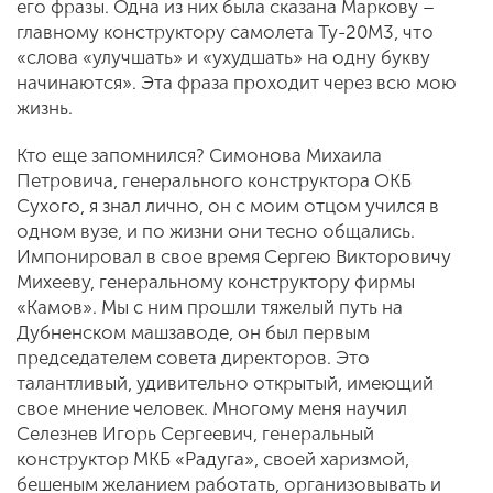
его фразы. Одна из них была сказана Маркову –
главному конструктору самолета Ту-20М3, что
«слова «улучшать» и «ухудшать» на одну букву
начинаются». Эта фраза проходит через всю мою
жизнь.
Кто еще запомнился? Симонова Михаила
Петровича, генерального конструктора ОКБ
Сухого, я знал лично, он с моим отцом учился в
одном вузе, и по жизни они тесно общались.
Импонировал в свое время Сергею Викторовичу
Михееву, генеральному конструктору фирмы
«Камов». Мы с ним прошли тяжелый путь на
Дубненском машзаводе, он был первым
председателем совета директоров. Это
талантливый, удивительно открытый, имеющий
свое мнение человек. Многому меня научил
Селезнев Игорь Сергеевич, генеральный
конструктор МКБ «Радуга», своей харизмой,
бешеным желанием работать, организовывать и