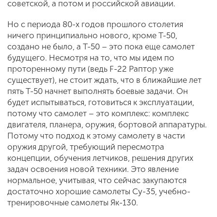
советской, а потом и российской авиации.
Но с периода 80-х годов прошлого столетия
ничего принципиально нового, кроме Т-50,
создано не было, а Т-50 – это пока еще самолет
будущего. Несмотря на то, что мы идем по
проторенному пути (ведь F-22 Раптор уже
существует), не стоит ждать, что в ближайшие лет
пять Т-50 начнет выполнять боевые задачи. Он
будет испытываться, готовиться к эксплуатации,
потому что самолет – это комплекс: комплекс
двигателя, планера, оружия, бортовой аппаратуры.
Потому что подход к этому самолету в части
оружия другой, требующий пересмотра
концепции, обучения летчиков, решения других
задач освоения новой техники. Это явление
нормальное, учитывая, что сейчас закупаются
достаточно хорошие самолеты Су-35, учебно-
тренировочные самолеты Як-130.