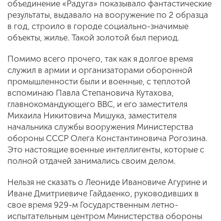
объединение «Радуга» показывало фантастические
результаты, выдавало на вооружение по 2 образца
в год, строило в городе социально-значимые
объекты, жилье. Такой золотой был период.
Помимо всего прочего, так как я долгое время
служил в армии и организаторами оборонной
промышленности были и военные, с теплотой
вспоминаю Павла Степановича Кутахова,
главнокомандующего ВВС, и его заместителя
Михаила Никитовича Мишука, заместителя
начальника службы вооружения Министерства
обороны СССР Олега Константиновича Рогозина.
Это настоящие военные интеллигенты, которые с
полной отдачей занимались своим делом.
Нельзя не сказать о Леониде Ивановиче Агурине и
Иване Дмитриевиче Гайдаенко, руководивших в
свое время 929-м Государственным летно-
испытательным центром Министерства обороны