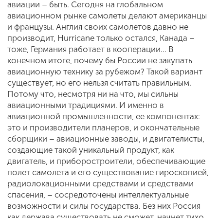
авиации – быть. Сегодня на глобальном
авиационном рынке самолеты делают американцы
и французы. Англия своих самолетов давно не
производит, Hurricane только остался, Канада –
тоже, Германия работает в кооперации… В
конечном итоге, почему бы России не закупать
авиационную технику за рубежом? Такой вариант
существует, но его нельзя считать правильным.
Потому что, несмотря ни на что, мы сильны
авиационными традициями. И именно в
авиационной промышленности, ее компонентах:
это и производители планеров, и окончательные
сборщики – авиационные заводы, и двигателисты,
создающие такой уникальный продукт, как
двигатель, и приборостроители, обеспечивающие
полет самолета и его существование гироскопией,
радиолокационными средствами и средствами
спасения, – сосредоточены интеллектуальные
возможности и силы государства. Без них Россия
как держава существовать не сможет, начнет тихо