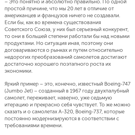
– Это понятно и абсолютно правильно. По одной
простой причине, что мы 20 лет в отличие от
американцев и французов ничего не создавали.
Если бы, как во времена существования
Советского Союза, у них был серьезный конкурент,
то они в большей степени работали бы над новыми
продуктами. Но ситуация иная, поэтому они
договариваются о рынках и путем относительно
недорогих преобразований самолетов достигают
достаточно хорошего поэтапного роста их
экономики.
Яркий пример – это, конечно, известный Boeing-747
(Jumbo Jet) – созданный в 1967 году двухпалубный
самолет, переживает, наверно, уже седьмую
итерацию и прекрасно себя чувствует. То же можно
сказать и о самолетах А-320, Boeing-737, которые
постоянно модернизируются в соответствии с
требованиями времени.