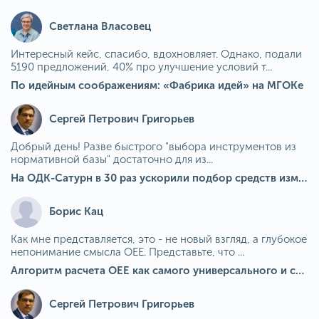
Светлана Власовец
Интересный кейс, спасибо, вдохновляет. Однако, подали
5190 предложений, 40% про улучшение условий т...
По идейным соображениям: «Фабрика идей» на МГОКе
Сергей Петрович Григорьев
Добрый день! Разве быстрого "выбора инструментов из
нормативной базы" достаточно для из...
На ОДК-Сатурн в 30 раз ускорили подбор средств измерения для контроля качества продукции
Борис Кац
Как мне представляется, это - не новый взгляд, а глубокое
непонимание смысла OEE. Представьте, что ...
Алгоритм расчета ОЕЕ как самого универсального и современного показателя эффективности оборудования в мире
Сергей Петрович Григорьев