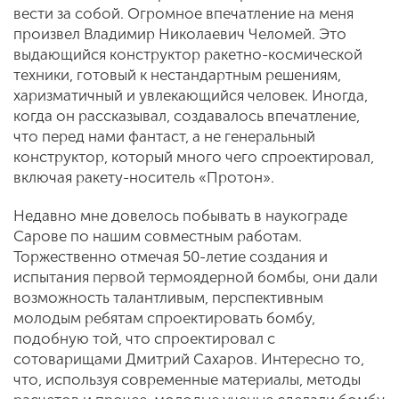
вести за собой. Огромное впечатление на меня
произвел Владимир Николаевич Челомей. Это
выдающийся конструктор ракетно-космической
техники, готовый к нестандартным решениям,
харизматичный и увлекающийся человек. Иногда,
когда он рассказывал, создавалось впечатление,
что перед нами фантаст, а не генеральный
конструктор, который много чего спроектировал,
включая ракету-носитель «Протон».
Недавно мне довелось побывать в наукограде
Сарове по нашим совместным работам.
Торжественно отмечая 50-летие создания и
испытания первой термоядерной бомбы, они дали
возможность талантливым, перспективным
молодым ребятам спроектировать бомбу,
подобную той, что спроектировал с
сотоварищами Дмитрий Сахаров. Интересно то,
что, используя современные материалы, методы