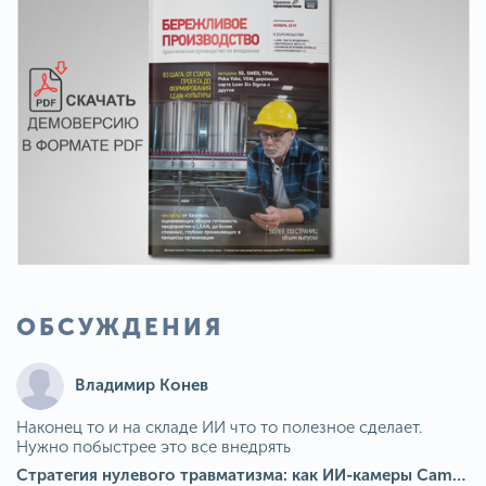
ОБСУЖДЕНИЯ
Владимир Конев
Наконец то и на складе ИИ что то полезное сделает.
Нужно побыстрее это все внедрять
Стратегия нулевого травматизма: как ИИ-камеры Camkord снижают риск наезда на пешехода при работе на погрузчике