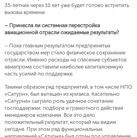
35-летних через 10 лет уже будет готово встретить
вызовы времени.
– Принесла ли системная перестройка
авиационной отрасли ожидаемые результаты?
– Пока главным результатом предпринятых
государством мер стало физическое сохранение
отрасли. Именно расходы на спасение субъектов
авиапрома составили наиболее капиталоемкую
часть усилий по поддержке.
Такими образом ряд предприятий, в том числе НПО
«Сатурн», был вытащен из кризиса. Касательно
«Сатурна» сыграло роль удачное сочетание
господдержки, подбора и грамотного действия
менеджеров компании. Все это дало
положительный результат, который мы видим
сегодня. При этом ряд функциональных
направлений «Сатурна» был отдан под управление