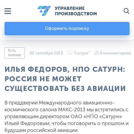
Оформить подписку
Есть
02 сентября 2013
"Сатурн"
0 комментариев
мнение
ИЛЬЯ ФЕДОРОВ, НПО САТУРН:
РОССИЯ НЕ МОЖЕТ
СУЩЕСТВОВАТЬ БЕЗ АВИАЦИИ
В преддверии Международного авиационно-
космического салона МАКС-2013 мы встретились с
управляющим директором ОАО «НПО «Сатурн»
Ильей Федоровым, чтобы поговорить о прошлом и
будущем российской авиации.