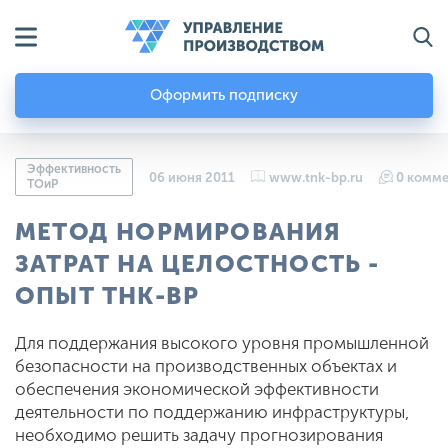
Оформить подписку
Эффективность
06 июня 2011
www.tnk-bp.ru
0 комм
ТОиР
МЕТОД НОРМИРОВАНИЯ
ЗАТРАТ НА ЦЕЛОСТНОСТЬ -
ОПЫТ ТНК-BP
Для поддержания высокого уровня промышленной
безопасности на производственных объектах и
обеспечения экономической эффективности
деятельности по поддержанию инфраструктуры,
необходимо решить задачу прогнозирования