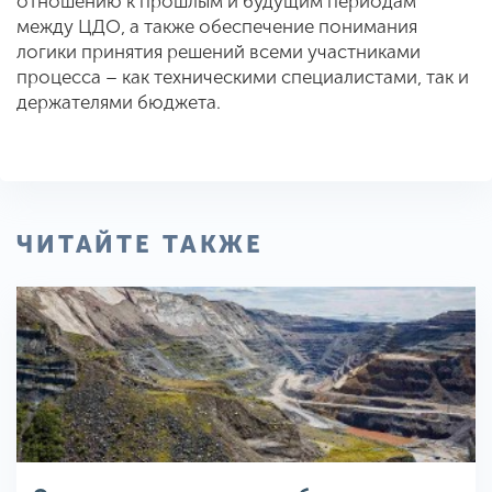
отношению к прошлым и будущим периодам
между ЦДО, а также обеспечение понимания
логики принятия решений всеми участниками
процесса – как техническими специалистами, так и
держателями бюджета.
ЧИТАЙТЕ ТАКЖЕ