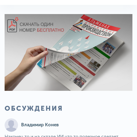
ОБСУЖДЕНИЯ
Владимир Конев
Наконец то и на складе ИИ что то полезное сделает.