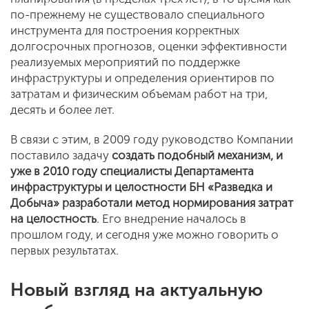
по-прежнему не существовало специального
инструмента для построения корректных
долгосрочных прогнозов, оценки эффективности
реализуемых мероприятий по поддержке
инфраструктуры и определения ориентиров по
затратам и физическим объемам работ на три,
десять и более лет.
В связи с этим, в 2009 году руководство Компании
поставило задачу
создать подобный механизм, и
уже в 2010 году специалисты Департамента
инфраструктуры и целостности БН «Разведка и
Добыча» разработали метод нормирования затрат
на целостность
. Его внедрение началось в
прошлом году, и сегодня уже можно говорить о
первых результатах.
Новый взгляд на актуальную