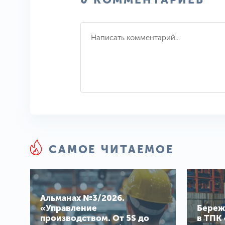
САМОЕ ЧИТАЕМОЕ
Альманах №3/2026.
«Управление
Береж
производством. От 5S до
в ТПК 