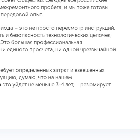
 совет Общества. Сегодня все российские
межремонтного пробега, и мы тоже готовы
 передовой опыт.
ода – это не просто пересмотр инструкций.
 и безопасность технологических цепочек,
. Это большая профессиональная
 ни единого просчета, ни одной чрезвычайной
ребует определенных затрат и взвешенных
уацию, думаю, что на нашем
это уйдет не меньше 3-4 лет, – резюмирует