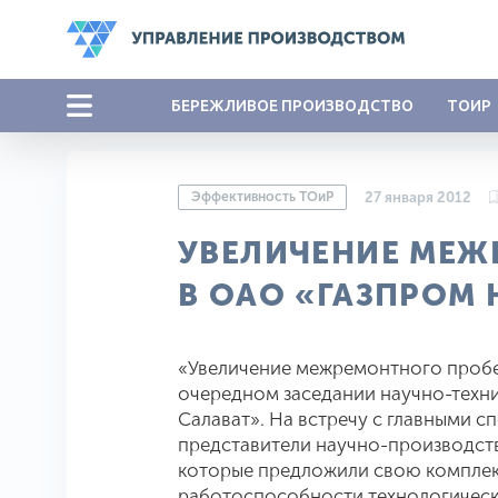
БЕРЕЖЛИВОЕ ПРОИЗВОДСТВО
ТОИР
Эффективность ТОиР
27 января 2012
УВЕЛИЧЕНИЕ МЕЖ
В ОАО «ГАЗПРОМ 
«Увеличение межремонтного пробег
очередном заседании научно-техн
Салават». На встречу с главными 
представители научно-производств
которые предложили свою компле
работоспособности технологическ