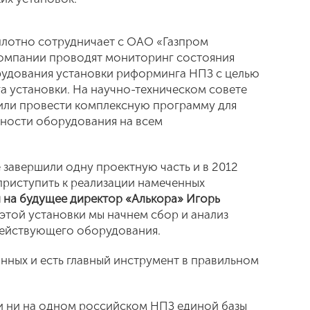
плотно сотрудничает с ОАО «Газпром
компании проводят мониторинг состояния
рудования установки риформинга НПЗ с целью
 установки. На научно-техническом совете
или провести комплексную программу для
ности оборудования на всем
 завершили одну проектную часть и в 2012
приступить к реализации намеченных
 на будущее директор «Алькора» Игорь
 этой установки мы начнем сбор и анализ
действующего оборудования.
анных и есть главный инструмент в правильном
и ни на одном российском НПЗ единой базы