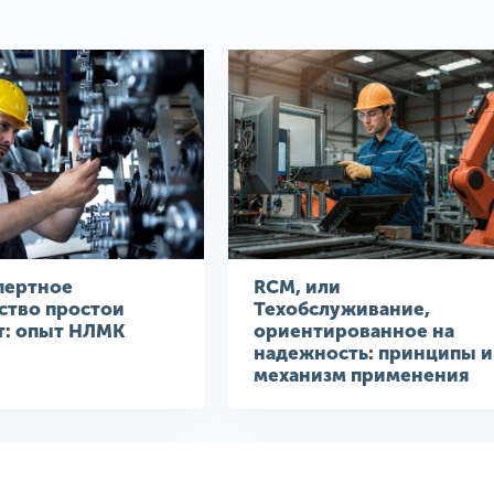
пертное
RCM, или
ство простои
Техобслуживание,
т: опыт НЛМК
ориентированное на
надежность: принципы и
механизм применения