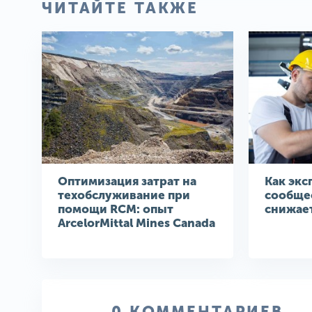
ЧИТАЙТЕ ТАКЖЕ
Оптимизация затрат на
Как экс
техобслуживание при
сообще
помощи RCM: опыт
снижае
ArcelorMittal Mines Canada
0 КОММЕНТАРИЕВ