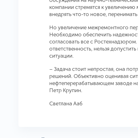
обсуждения на научно-технический
компании стремятся к увеличению 
внедрять что-то новое, перенимать
Но увеличение межремонтного пери
Необходимо обеспечить надежность
согласовать все с Ростехнадзором
ответственность, нельзя допустить
ситуации.
– Задача стоит непростая, она пот
решений. Объективно оценивая сит
нефтеперерабатывающем заводе на 
Петр Крупин.
Светлана Ааб