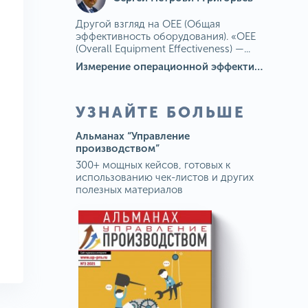
Другой взгляд на OEE (Общая
эффективность оборудования). «OEE
(Overall Equipment Effectiveness) —...
Измерение операционной эффективности: ключевые показатели для непрерывного совершенствования
УЗНАЙТЕ БОЛЬШЕ
Альманах “Управление
производством”
300+ мощных кейсов, готовых к
использованию чек-листов и других
полезных материалов