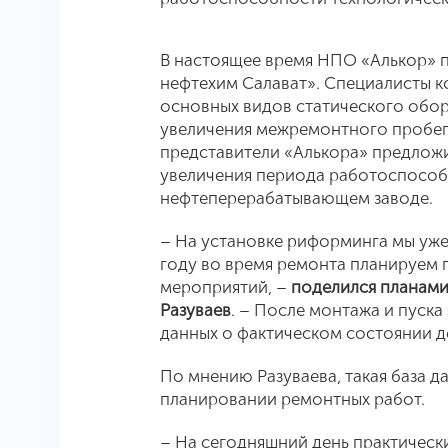
В настоящее время НПО «Алькор» 
нефтехим Салават». Специалисты 
основных видов статического обо
увеличения межремонтного пробега
представители «Алькора» предлож
увеличения периода работоспособ
нефтеперерабатывающем заводе.
– На установке риформинга мы уже
году во время ремонта планируем 
мероприятий, –
поделился планами
Разуваев
. – После монтажа и пуска
данных о фактическом состоянии 
По мнению Разуваева, такая база д
планировании ремонтных работ.
– На сегодняшний день практическ