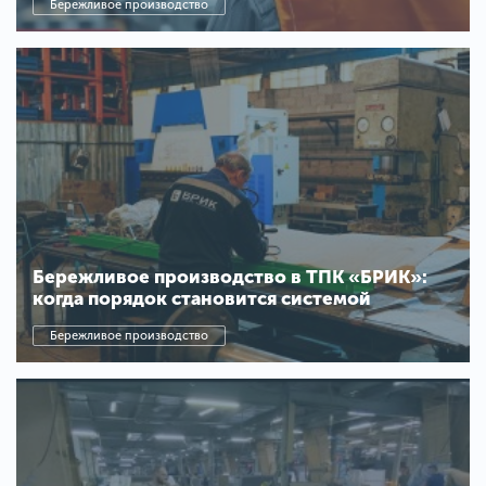
Бережливое производство
Бережливое производство в ТПК «БРИК»:
когда порядок становится системой
Бережливое производство