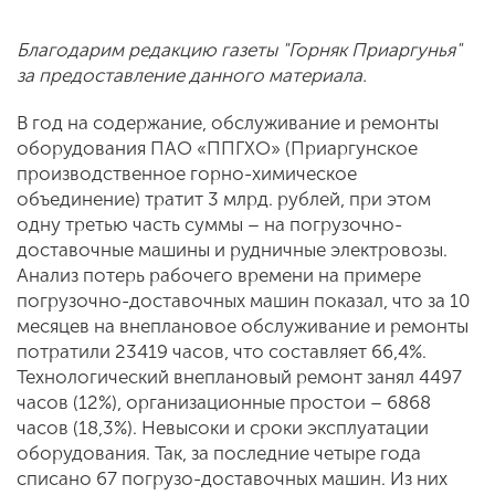
Благодарим редакцию газеты "Горняк Приаргунья"
за предоставление данного материала.
В год на содержание, обслуживание и ремонты
оборудования ПАО «ППГХО» (Приаргунское
производственное горно-химическое
объединение) тратит 3 млрд. рублей, при этом
одну третью часть суммы – на погрузочно-
доставочные машины и рудничные электровозы.
Анализ потерь рабочего времени на примере
погрузочно-доставочных машин показал, что за 10
месяцев на внеплановое обслуживание и ремонты
потратили 23419 часов, что составляет 66,4%.
Технологический внеплановый ремонт занял 4497
часов (12%), организационные простои – 6868
часов (18,3%). Невысоки и сроки эксплуатации
оборудования. Так, за последние четыре года
списано 67 погрузо-доставочных машин. Из них