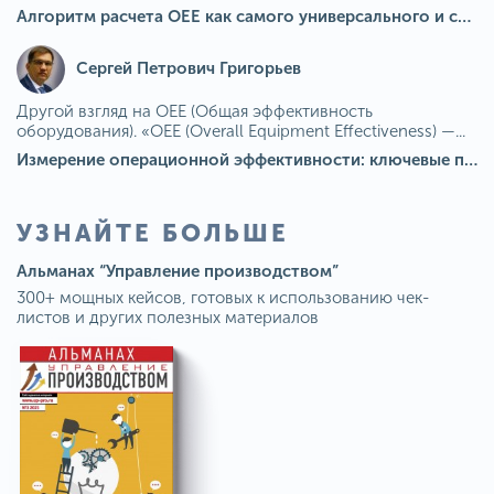
Алгоритм расчета ОЕЕ как самого универсального и современного показателя эффективности оборудования в мире
Сергей Петрович Григорьев
Другой взгляд на OEE (Общая эффективность
оборудования). «OEE (Overall Equipment Effectiveness) —...
Измерение операционной эффективности: ключевые показатели для непрерывного совершенствования
УЗНАЙТЕ БОЛЬШЕ
Альманах “Управление производством”
300+ мощных кейсов, готовых к использованию чек-
листов и других полезных материалов