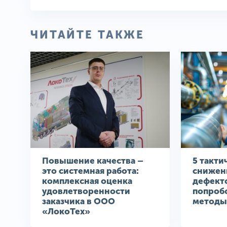
ЧИТАЙТЕ ТАКЖЕ
Повышение качества –
5 такти
это системная работа:
снижен
комплексная оценка
дефекто
удовлетворенности
попроб
заказчика в ООО
методы
«ЛокоТех»