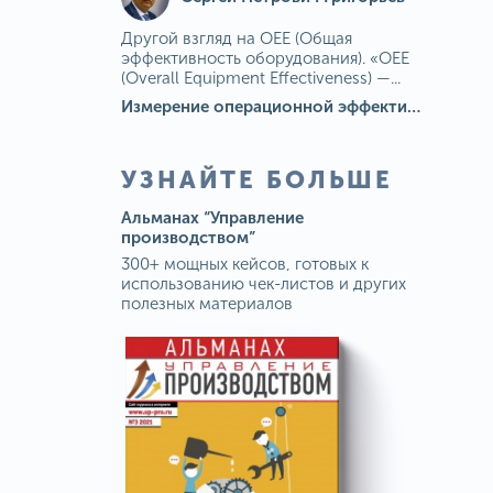
Другой взгляд на OEE (Общая
эффективность оборудования). «OEE
(Overall Equipment Effectiveness) —...
Измерение операционной эффективности: ключевые показатели для непрерывного совершенствования
УЗНАЙТЕ БОЛЬШЕ
Альманах “Управление
производством”
300+ мощных кейсов, готовых к
использованию чек-листов и других
полезных материалов