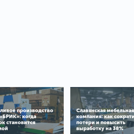
ливое производство
Славянская мебельная
«БРИК»: когда
компания: как сократ
ок становится
потери и повысить
мой
выработку на 38%