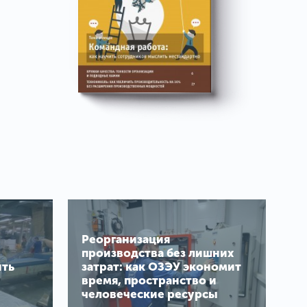
Реорганизация
производства без лишних
ить
затрат: как ОЗЭУ экономит
время, пространство и
человеческие ресурсы