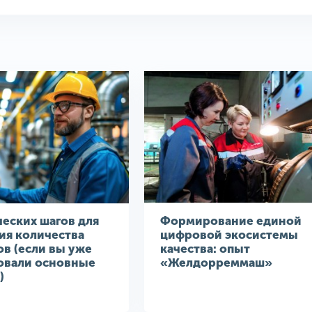
ческих шагов для
Формирование единой
ия количества
цифровой экосистемы
в (если вы уже
качества: опыт
овали основные
«Желдорреммаш»
)