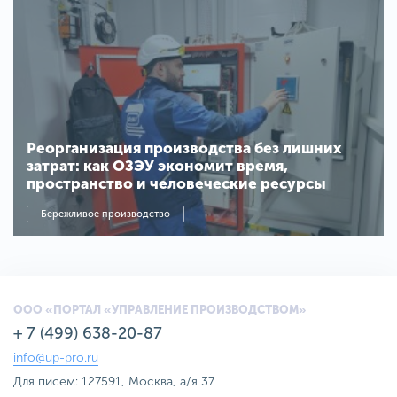
Реорганизация производства без лишних
затрат: как ОЗЭУ экономит время,
пространство и человеческие ресурсы
Бережливое производство
ООО «ПОРТАЛ «УПРАВЛЕНИЕ ПРОИЗВОДСТВОМ»
+ 7 (499) 638-20-87
info@up-pro.ru
Для писем: 127591, Москва, а/я 37