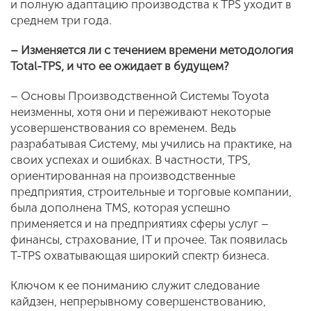
и полную адаптацию производства к TPS уходит в
среднем три года.
– Изменяется ли с течением времени методология
Total
-
TPS
, и что ее ожидает в будущем?
– Основы Производственной Системы Toyota
неизменны, хотя они и переживают некоторые
усовершенствования со временем. Ведь
разрабатывая Систему, мы учились на практике, на
своих успехах и ошибках. В частности, TPS,
ориентированная на производственные
предприятия, строительные и торговые компании,
была дополнена TMS, которая успешно
применяется и на предприятиях сферы услуг –
финансы, страхование, IT и прочее. Так появилась
T-TPS охватывающая широкий спектр бизнеса.
Ключом к ее пониманию служит следование
кайдзен, непрерывному совершенствованию,