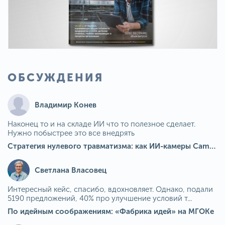
ОБСУЖДЕНИЯ
Владимир Конев
Наконец то и на складе ИИ что то полезное сделает.
Нужно побыстрее это все внедрять
Стратегия нулевого травматизма: как ИИ-камеры Camkord снижают риск наезда на пешехода при работе на погрузчике
Светлана Власовец
Интересный кейс, спасибо, вдохновляет. Однако, подали
5190 предложений, 40% про улучшение условий т...
По идейным соображениям: «Фабрика идей» на МГОКе