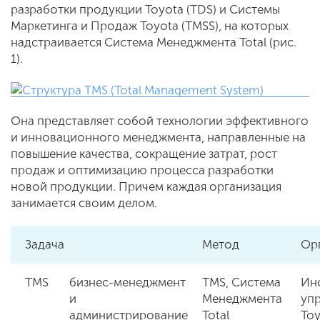
разработки продукции Toyota (TDS) и Системы
Маркетинга и Продаж Toyota (TMSS), на которых
надстраивается Система Менеджмента Total (рис.
1).
Она представляет собой технологии эффективного
и инновационного менеджмента, направленные на
повышение качества, сокращение затрат, рост
продаж и оптимизацию процесса разработки
новой продукции. Причем каждая организация
занимается своим делом.
Задача
Метод
Ор
TMS
бизнес-менеджмент
TMS, Система
Ин
и
Менеджмента
уп
администрирование
Total
Toy