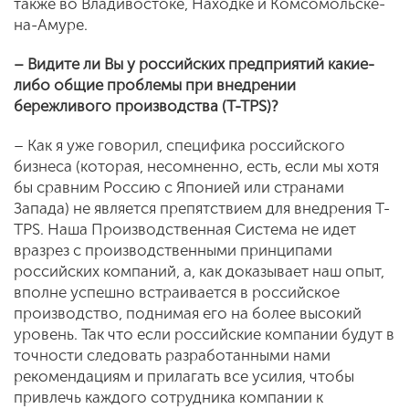
также во Владивостоке, Находке и Комсомольске-
на-Амуре.
– Видите ли Вы у российских предприятий какие-
либо общие проблемы при внедрении
бережливого производства (T-TPS)?
– Как я уже говорил, специфика российского
бизнеса (которая, несомненно, есть, если мы хотя
бы сравним Россию с Японией или странами
Запада) не является препятствием для внедрения T-
TPS. Наша Производственная Система не идет
вразрез с производственными принципами
российских компаний, а, как доказывает наш опыт,
вполне успешно встраивается в российское
производство, поднимая его на более высокий
уровень. Так что если российские компании будут в
точности следовать разработанными нами
рекомендациям и прилагать все усилия, чтобы
привлечь каждого сотрудника компании к