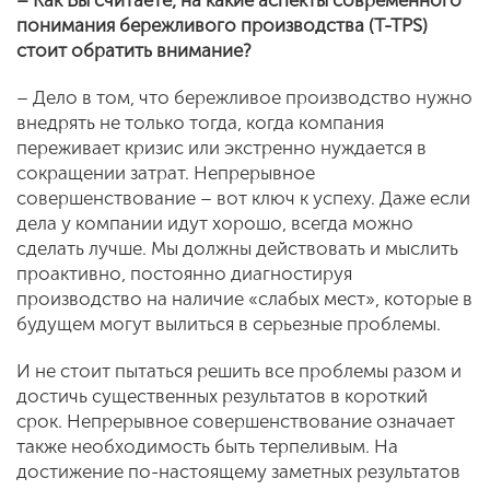
– Как Вы считаете, на какие аспекты современного
понимания бережливого производства (T-TPS)
стоит обратить внимание?
– Дело в том, что бережливое производство нужно
внедрять не только тогда, когда компания
переживает кризис или экстренно нуждается в
сокращении затрат. Непрерывное
совершенствование – вот ключ к успеху. Даже если
дела у компании идут хорошо, всегда можно
сделать лучше. Мы должны действовать и мыслить
проактивно, постоянно диагностируя
производство на наличие «слабых мест», которые в
будущем могут вылиться в серьезные проблемы.
И не стоит пытаться решить все проблемы разом и
достичь существенных результатов в короткий
срок. Непрерывное совершенствование означает
также необходимость быть терпеливым. На
достижение по-настоящему заметных результатов