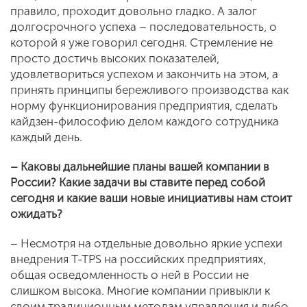
правило, проходит довольно гладко. А залог
долгосрочного успеха – последовательность, о
которой я уже говорил сегодня. Стремление не
просто достичь высоких показателей,
удовлетвориться успехом и закончить на этом, а
принять принципы бережливого производства как
норму функционирования предприятия, сделать
кайдзен-философию делом каждого сотрудника
каждый день.
– Каковы дальнейшие планы вашей компании в
России? Какие задачи вы ставите перед собой
сегодня и какие ваши новые инициативы нам стоит
ожидать?
– Несмотря на отдельные довольно яркие успехи
внедрения T-TPS на российских предприятиях,
общая осведомленность о ней в России не
слишком высока. Многие компании привыкли к
своим традиционным методам управления и либо