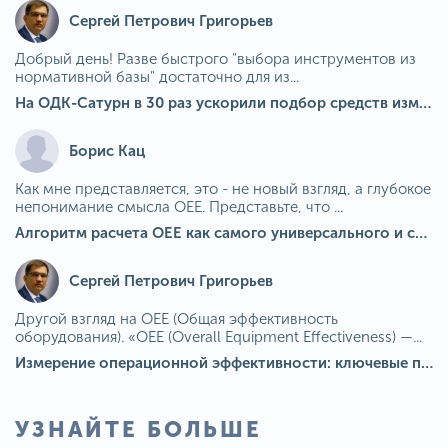
Сергей Петрович Григорьев
Добрый день! Разве быстрого "выбора инструментов из
нормативной базы" достаточно для из...
На ОДК-Сатурн в 30 раз ускорили подбор средств измерения для контроля качества продукции
Борис Кац
Как мне представляется, это - не новый взгляд, а глубокое
непонимание смысла OEE. Представьте, что ...
Алгоритм расчета ОЕЕ как самого универсального и современного показателя эффективности оборудования в мире
Сергей Петрович Григорьев
Другой взгляд на OEE (Общая эффективность
оборудования). «OEE (Overall Equipment Effectiveness) —...
Измерение операционной эффективности: ключевые показатели для непрерывного совершенствования
УЗНАЙТЕ БОЛЬШЕ