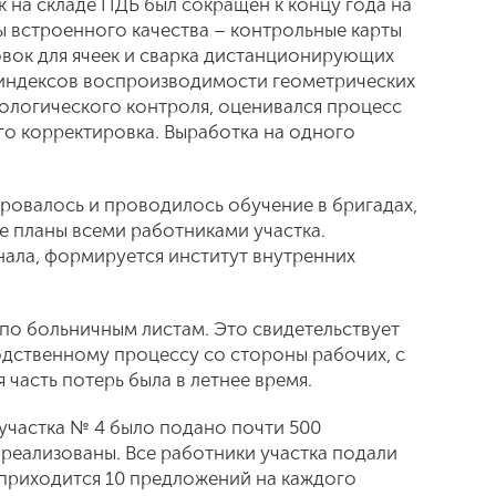
на складе ПДБ был сокращен к концу года на
ы встроенного качества – контрольные карты
овок для ячеек и сварка дистанционирующих
индексов воспроизводимости геометрических
ологического контроля, оценивался процесс
го корректировка. Выработка на одного
ровалось и проводилось обучение в бригадах,
е планы всеми работниками участка.
нала, формируется институт внутренних
по больничным листам. Это свидетельствует
дственному процессу со стороны рабочих, с
я часть потерь была в летнее время.
участка № 4 было подано почти 500
 реализованы. Все работники участка подали
 приходится 10 предложений на каждого