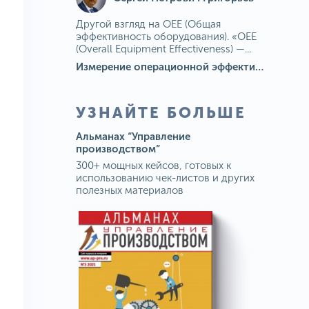
Другой взгляд на OEE (Общая
эффективность оборудования). «OEE
(Overall Equipment Effectiveness) —...
Измерение операционной эффективности: ключевые показатели для непрерывного совершенствования
УЗНАЙТЕ БОЛЬШЕ
Альманах “Управление
производством”
300+ мощных кейсов, готовых к
использованию чек-листов и других
полезных материалов