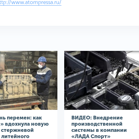
ttp://www.atompressa.ru/
нь перемен: как
ВИДЕО: Внедрение
З» вдохнула новую
производственной
в стержневой
системы в компании
 литейного
«ЛАДА Спорт»