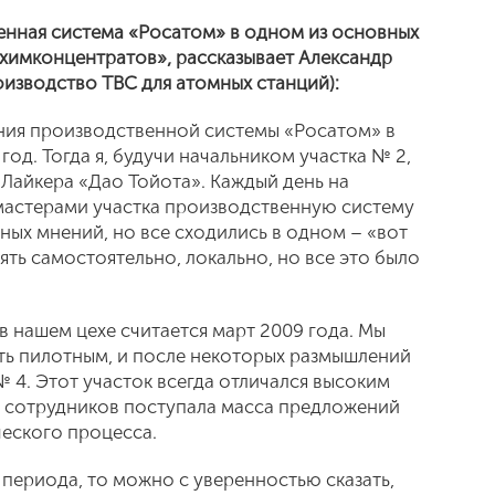
венная система «Росатом» в одном из основных
химконцентратов», рассказывает Александр
изводство ТВС для атомных станций):
ия производственной системы «Росатом» в
 год. Тогда я, будучи начальником участка № 2,
 Лайкера «Дао Тойота». Каждый день на
мастерами участка производственную систему
ных мнений, но все сходились в одном – «вот
ять самостоятельно, локально, но все это было
.
нашем цехе считается март 2009 года. Мы
ать пилотным, и после некоторых размышлений
№ 4. Этот участок всегда отличался высоким
т сотрудников поступала масса предложений
еского процесса.
периода, то можно с уверенностью сказать,