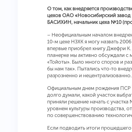
О том, как внедряется производст
цехов ОАО «Новосибирский завод 
БАСИХИН, начальник цеха №10 (про
– Неофициальным началом внедрен
10-м цехе НЗХК я могу назвать 2006
впервые приобрел книгу Джефри К.
планерке мы активно обсуждали с 
«Тойоты». Было много споров и раз
бы нам так». Пытались что-то внедр
разрозненно и нецентрализованно
Официальным днем рождения ПСР в 
долго думали, какой участок выбр
приняли решение начать с участка 
уровнем культуры производства, о
по совершенствованию технологич
Если подводить итоги прошедшего 