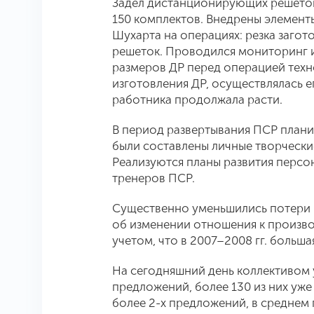
Задел дистанционирующих решеток 
150 комплектов. Внедрены элемент
Шухарта на операциях: резка загот
решеток. Проводился мониторинг 
размеров ДР перед операцией техн
изготовления ДР, осуществлялась е
работника продолжала расти.
В период развертывания ПСР плани
были составлены личные творчески
Реализуются планы развития персо
тренеров ПСР.
Существенно уменьшились потери 
об изменении отношения к произво
учетом, что в 2007–2008 гг. больша
На сегодняшний день коллективом 
предложений, более 130 из них уже
более 2-х предложений, в среднем