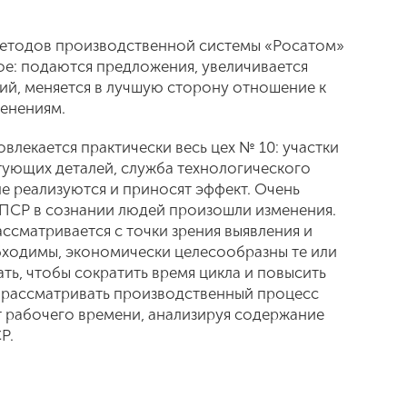
методов производственной системы «Росатом»
е: подаются предложения, увеличивается
й, меняется в лучшую сторону отношение к
менениям.
овлекается практически весь цех № 10: участки
тующих деталей, служба технологического
е реализуются и приносят эффект. Очень
я ПСР в сознании людей произошли изменения.
ссматривается с точки зрения выявления и
бходимы, экономически целесообразны те или
ть, чтобы сократить время цикла и повысить
рассматривать производственный процесс
т рабочего времени, анализируя содержание
СР.