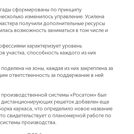
ригады сформированы по принципу
несколько изменилось управление. Усилена
о мастера получили дополнительные ресурсы
вилась возможность заниматься в том числе и
офессиями характеризует уровень
в участка, способность каждого из них
 поделена на зоны, каждая из них закреплена за
им ответственность за поддержание в ней
я производственной системы «Росатом» был
ия дистанционирующих решеток добавлен еще
борка каркаса, что определило новое название
Это свидетельствует о планомерной работе по
 системы производства.