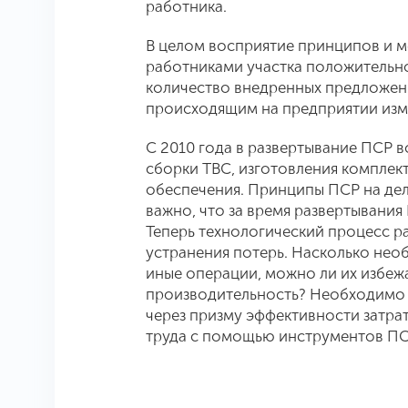
работника.
В целом восприятие принципов и 
работниками участка положительно
количество внедренных предложени
происходящим на предприятии из
С 2010 года в развертывание ПСР в
сборки ТВС, изготовления комплек
обеспечения. Принципы ПСР на дел
важно, что за время развертывани
Теперь технологический процесс ра
устранения потерь. Насколько нео
иные операции, можно ли их избежа
производительность? Необходимо 
через призму эффективности затра
труда с помощью инструментов П