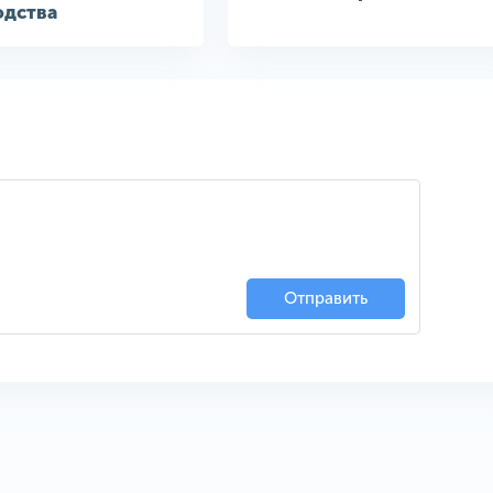
одства
Отправить