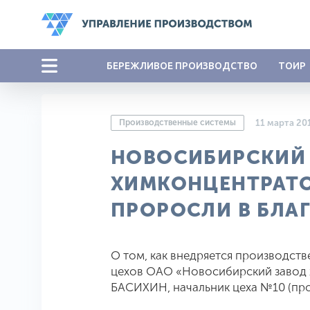
БЕРЕЖЛИВОЕ ПРОИЗВОДСТВО
ТОИР
Производственные системы
11 марта 20
НОВОСИБИРСКИЙ
ХИМКОНЦЕНТРАТО
ПРОРОСЛИ В БЛА
О том, как внедряется производст
цехов ОАО «Новосибирский завод 
БАСИХИН, начальник цеха №10 (про