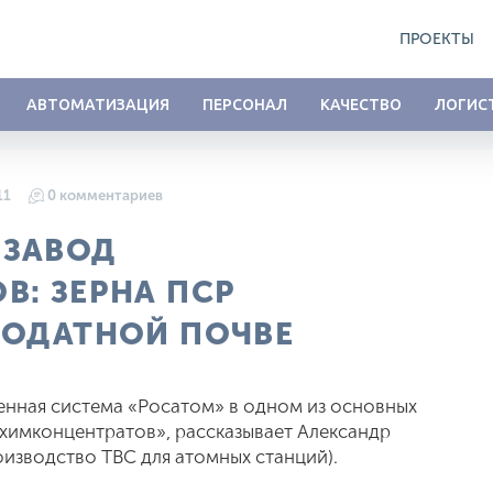
ПРОЕКТЫ
АВТОМАТИЗАЦИЯ
ПЕРСОНАЛ
КАЧЕСТВО
ЛОГИС
11
0 комментариев
 ЗАВОД
В: ЗЕРНА ПСР
ГОДАТНОЙ ПОЧВЕ
венная система «Росатом» в одном из основных
химконцентратов», рассказывает Александр
изводство ТВС для атомных станций).