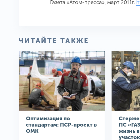
Газета «Атом-пресса», март 2011г.
h
ЧИТАЙТЕ ТАКЖЕ
Оптимизация по
Стерже
стандартам: ПСР-проект в
ПС «ГА
ОМК
жизнь 
участок