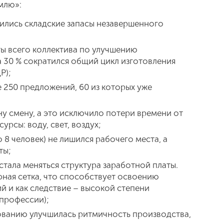
емлю»:
тились складские запасы незавершенного
ты всего коллектива по улучшению
 30 % сократился общий цикл изготовления
Р);
 250 предложений, 60 из которых уже
ну смену, а это исключило потери времени от
рсы: воду, свет, воздух;
8 человек) не лишился рабочего места, а
ты;
стала меняться структура заработной платы.
фная сетка, что способствует освоению
 и как следствие – высокой степени
 профессии);
рованию улучшилась ритмичность производства,