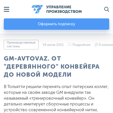
Оформить подписку
Производственные
19 июля 2011
Подробнее
0 комме
системы
GM-AVTOVAZ. ОТ
"ДЕРЕВЯННОГО" КОНВЕЙЕРА
ДО НОВОЙ МОДЕЛИ
В Тольятти решили перенять опыт питерских коллег,
которые на своём заводе GM внедрили так
называемый «тренировочный конвейер». Он
детально имитирует сборочные процессы и
устройство современной конвейерной нитки,