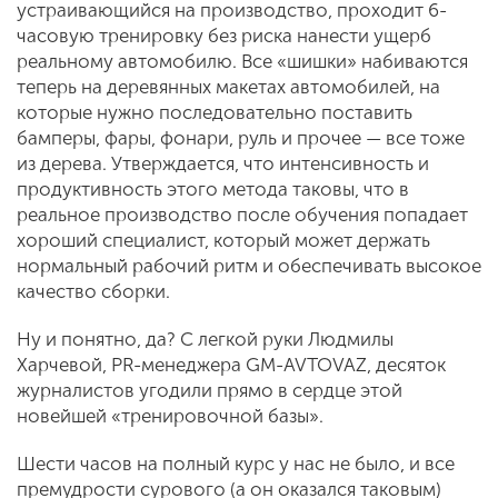
устраивающийся на производство, проходит 6-
часовую тренировку без риска нанести ущерб
реальному автомобилю. Все «шишки» набиваются
теперь на деревянных макетах автомобилей, на
которые нужно последовательно поставить
бамперы, фары, фонари, руль и прочее — все тоже
из дерева. Утверждается, что интенсивность и
продуктивность этого метода таковы, что в
реальное производство после обучения попадает
хороший специалист, который может держать
нормальный рабочий ритм и обеспечивать высокое
качество сборки.
Ну и понятно, да? С легкой руки Людмилы
Харчевой, PR-менеджера GM-AVTOVAZ, десяток
журналистов угодили прямо в сердце этой
новейшей «тренировочной базы».
Шести часов на полный курс у нас не было, и все
премудрости сурового (а он оказался таковым)