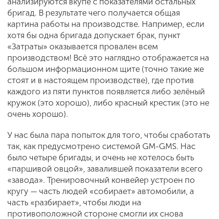
анализируются вкупе с показателями остальных
бригад. В результате чего получается общая
картина работы на производстве. Например, если
хотя бы одна бригада допускает брак, пункт
«Затраты» оказывается провален всем
производством! Всё это наглядно отображается на
большом информационном щите (точно такие же
стоят и в настоящем производстве), где против
каждого из пяти пунктов появляется либо зелёный
кружок (это хорошо), либо красный крестик (это не
очень хорошо).
У нас была пара попыток для того, чтобы сработать
так, как предусмотрено системой GM-GMS. Нас
было четыре бригады, и очень не хотелось быть
«паршивой овцой», завалившей показатели всего
«завода». Тренировочный конвейер устроен по
кругу — часть людей «собирает» автомобили, а
часть «разбирает», чтобы люди на
противоположной стороне смогли их снова