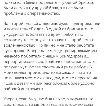
показатели были провалены — у одной бригады
были дефекты, у другой брак, а у нас были
проблемы с оперативностью.
Во второй раз всё стало ещё хуже — мы провалили
и показатель «Люди». В одной из бригад кто-то
умудрился поболтать во время работы по
сотовому телефону, а это значит — проблемы с
вовлечённостью. Но лично мне стало работать
чуть проще. В перерыве между тренировками мы
немного поболтали с нашим бригадиром и...
переорганизовав своё рабочее пространство, я
получил чуть более спокойный ритм работы. У
моих коллег произошло то же самое — кто-то
поменялся местом с соседом, кто-то переставил
ящик с деталями или расположил более удобно
рабочий инструмент.
Уверен, если бы у нас был не час, а нормальные
шесть часов, то мы бы «вышли в плюс» по всем