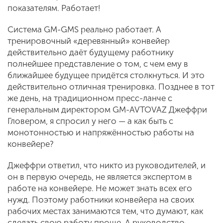
показателям. Работает!
Система GM-GMS реально работает. А
тренировочный «деревянный» конвейер
действительно даёт будущему работнику
полнейшее представление о том, с чем ему в
ближайшее будущее придётся столкнуться. И это
действительно отличная тренировка. Позднее в тот
же день, на традиционном пресс-ланче с
генеральным директором GM-AVTOVAZ Джеффри
Гловером, я спросил у него — а как быть с
монотонностью и напряжённостью работы на
конвейере?
Джеффри ответил, что никто из руководителей, и
он в первую очередь, не является экспертом в
работе на конвейере. Не может знать всех его
нужд. Поэтому работники конвейера на своих
рабочих местах занимаются тем, что думают, как
сделать свою работу проще. А руководство