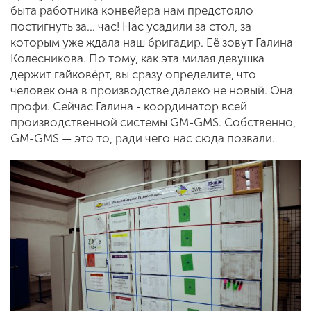
быта работника конвейера нам предстояло
постигнуть за... час! Нас усадили за стол, за
которым уже ждала наш бригадир. Её зовут Галина
Колесникова. По тому, как эта милая девушка
держит гайковёрт, вы сразу определите, что
человек она в производстве далеко не новый. Она
профи. Сейчас Галина - координатор всей
производственной системы GM-GMS. Собственно,
GM-GMS — это то, ради чего нас сюда позвали.