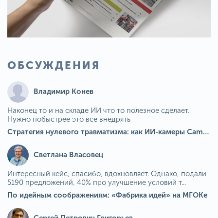
ОБСУЖДЕНИЯ
Владимир Конев
Наконец то и на складе ИИ что то полезное сделает.
Нужно побыстрее это все внедрять
Стратегия нулевого травматизма: как ИИ-камеры Camkord снижают риск наезда на пешехода при работе на погрузчике
Светлана Власовец
Интересный кейс, спасибо, вдохновляет. Однако, подали
5190 предложений, 40% про улучшение условий т...
По идейным соображениям: «Фабрика идей» на МГОКе