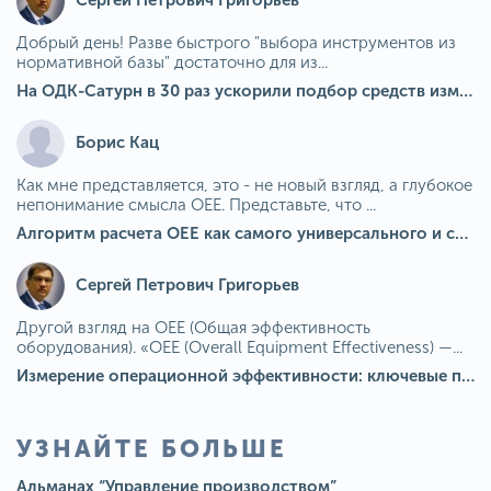
Сергей Петрович Григорьев
Добрый день! Разве быстрого "выбора инструментов из
нормативной базы" достаточно для из...
На ОДК-Сатурн в 30 раз ускорили подбор средств измерения для контроля качества продукции
Борис Кац
Как мне представляется, это - не новый взгляд, а глубокое
непонимание смысла OEE. Представьте, что ...
Алгоритм расчета ОЕЕ как самого универсального и современного показателя эффективности оборудования в мире
Сергей Петрович Григорьев
Другой взгляд на OEE (Общая эффективность
оборудования). «OEE (Overall Equipment Effectiveness) —...
Измерение операционной эффективности: ключевые показатели для непрерывного совершенствования
УЗНАЙТЕ БОЛЬШЕ
Альманах “Управление производством”