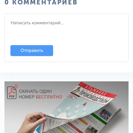
0 КОММЕНТАРИЕВ
Отправить