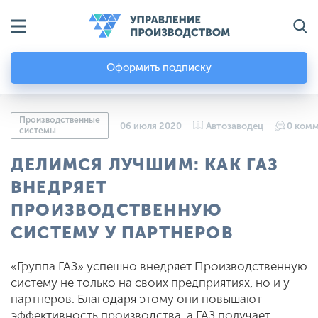
Оформить подписку
Производственные
06 июля 2020
Автозаводец
0 ком
системы
ДЕЛИМСЯ ЛУЧШИМ: КАК ГАЗ
ВНЕДРЯЕТ
ПРОИЗВОДСТВЕННУЮ
СИСТЕМУ У ПАРТНЕРОВ
«Группа ГАЗ» успешно внедряет Производственную
систему не только на своих предприятиях, но и у
партнеров. Благодаря этому они повышают
эффективность производства, а ГАЗ получает