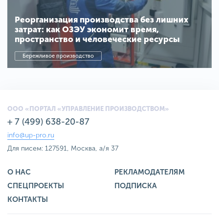
Реорганизация производства без лишних
затрат: как ОЗЭУ экономит время,
пространство и человеческие ресурсы
Бережливое производство
ООО «ПОРТАЛ «УПРАВЛЕНИЕ ПРОИЗВОДСТВОМ»
+ 7 (499) 638-20-87
info@up-pro.ru
Для писем: 127591, Москва, а/я 37
О НАС
РЕКЛАМОДАТЕЛЯМ
СПЕЦПРОЕКТЫ
ПОДПИСКА
КОНТАКТЫ