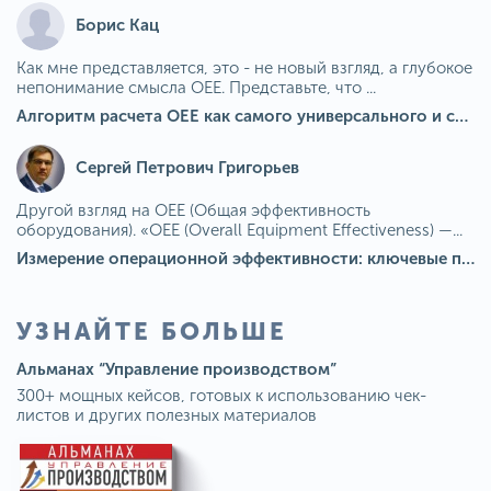
Борис Кац
Как мне представляется, это - не новый взгляд, а глубокое
непонимание смысла OEE. Представьте, что ...
Алгоритм расчета ОЕЕ как самого универсального и современного показателя эффективности оборудования в мире
Сергей Петрович Григорьев
Другой взгляд на OEE (Общая эффективность
оборудования). «OEE (Overall Equipment Effectiveness) —...
Измерение операционной эффективности: ключевые показатели для непрерывного совершенствования
УЗНАЙТЕ БОЛЬШЕ
Альманах “Управление производством”
300+ мощных кейсов, готовых к использованию чек-
листов и других полезных материалов