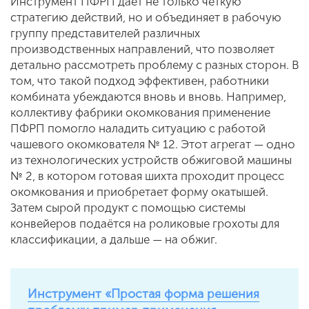
Инструмент ПФРП даёт не только чёткую
стратегию действий, но и объединяет в рабочую
группу представителей различных
производственных направлений, что позволяет
детально рассмотреть проблему с разных сторон. В
том, что такой подход эффективен, работники
комбината убеждаются вновь и вновь. Например,
коллективу фабрики окомкования применение
ПФРП помогло наладить ситуацию с работой
чашевого окомкователя № 12. Этот агрегат — одно
из технологических устройств обжиговой машины
№ 2, в котором готовая шихта проходит процесс
окомкования и приобретает форму окатышей.
Затем сырой продукт с помощью системы
конвейеров подаётся на роликовые грохоты для
классификации, а дальше — на обжиг.
Инструмент «Простая форма решения