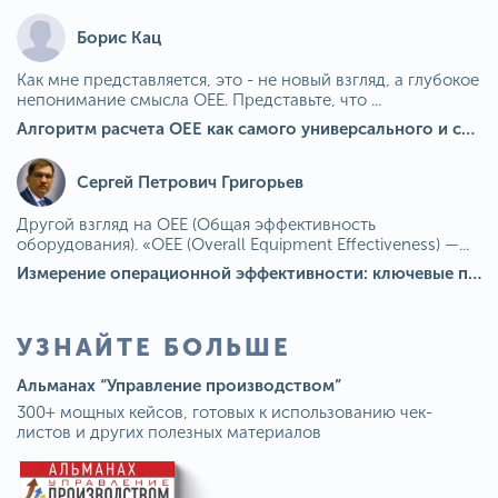
Борис Кац
Как мне представляется, это - не новый взгляд, а глубокое
непонимание смысла OEE. Представьте, что ...
Алгоритм расчета ОЕЕ как самого универсального и современного показателя эффективности оборудования в мире
Сергей Петрович Григорьев
Другой взгляд на OEE (Общая эффективность
оборудования). «OEE (Overall Equipment Effectiveness) —...
Измерение операционной эффективности: ключевые показатели для непрерывного совершенствования
УЗНАЙТЕ БОЛЬШЕ
Альманах “Управление производством”
300+ мощных кейсов, готовых к использованию чек-
листов и других полезных материалов