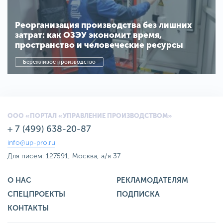
Реорганизация производства без лишних
затрат: как ОЗЭУ экономит время,
пространство и человеческие ресурсы
Бережливое производство
ООО «ПОРТАЛ «УПРАВЛЕНИЕ ПРОИЗВОДСТВОМ»
+ 7 (499) 638-20-87
info@up-pro.ru
Для писем: 127591, Москва, а/я 37
О НАС
РЕКЛАМОДАТЕЛЯМ
СПЕЦПРОЕКТЫ
ПОДПИСКА
КОНТАКТЫ