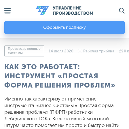
Оформить подписку
Производственные
14 июля 2020
Рабочая трибуна
0 
системы
КАК ЭТО РАБОТАЕТ:
ИНСТРУМЕНТ «ПРОСТАЯ
ФОРМА РЕШЕНИЯ ПРОБЛЕМ»
Именно так характеризуют применение
инструмента Бизнес-Системы «Простая форма
решения проблем» (ПФРП) работники
Лебединского ГОКа. Коллективный мозговой
штурм часто помогает им просто и быстро найти