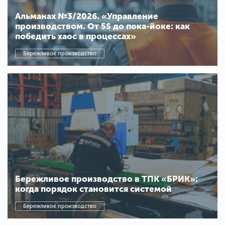
Альманах №3/2026. «Управление
производством. От 5S до пока-йоке: как
победить хаос в процессах»
Бережливое производство
Бережливое производство в ТПК «БРИК»:
когда порядок становится системой
Бережливое производство