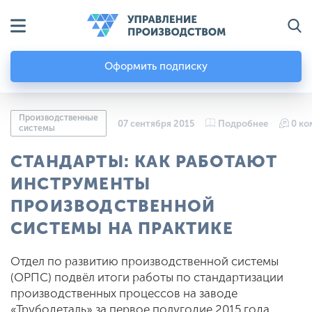
Оформить подписку
Производственные
07 сентября 2015
Подробнее
0 ко
системы
СТАНДАРТЫ: КАК РАБОТАЮТ
ИНСТРУМЕНТЫ
ПРОИЗВОДСТВЕННОЙ
СИСТЕМЫ НА ПРАКТИКЕ
Отдел по развитию производственной системы
(ОРПС) подвёл итоги работы по стандартизации
производственных процессов на заводе
«Трубодеталь» за первое полугодие 2015 года.