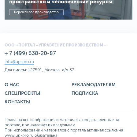
пространство и человеческие ресурсы
Бережливое производство
ООО «ПОРТАЛ «УПРАВЛЕНИЕ ПРОИЗВОДСТВОМ»
+ 7 (499) 638-20-87
info@up-pro.ru
Для писем: 127591, Москва, а/я 37
О НАС
РЕКЛАМОДАТЕЛЯМ
СПЕЦПРОЕКТЫ
ПОДПИСКА
КОНТАКТЫ
Права на все изображения и материалы, представленные на
портале, принадлежат их владельцам.
При использовании материалов с портала активная ссылка на
www.up-pro.ru обязательна.