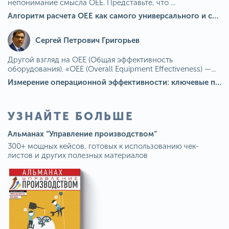
непонимание смысла OEE. Представьте, что ...
Алгоритм расчета ОЕЕ как самого универсального и современного показателя эффективности оборудования в мире
Сергей Петрович Григорьев
Другой взгляд на OEE (Общая эффективность
оборудования). «OEE (Overall Equipment Effectiveness) —...
Измерение операционной эффективности: ключевые показатели для непрерывного совершенствования
УЗНАЙТЕ БОЛЬШЕ
Альманах “Управление производством”
300+ мощных кейсов, готовых к использованию чек-
листов и других полезных материалов