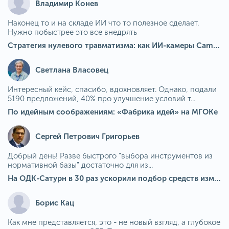
Владимир Конев
Наконец то и на складе ИИ что то полезное сделает.
Нужно побыстрее это все внедрять
Стратегия нулевого травматизма: как ИИ-камеры Camkord снижают риск наезда на пешехода при работе на погрузчике
Светлана Власовец
Интересный кейс, спасибо, вдохновляет. Однако, подали
5190 предложений, 40% про улучшение условий т...
По идейным соображениям: «Фабрика идей» на МГОКе
Сергей Петрович Григорьев
Добрый день! Разве быстрого "выбора инструментов из
нормативной базы" достаточно для из...
На ОДК-Сатурн в 30 раз ускорили подбор средств измерения для контроля качества продукции
Борис Кац
Как мне представляется, это - не новый взгляд, а глубокое