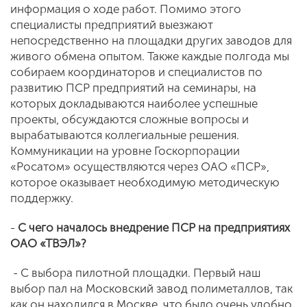
информация о ходе работ. Помимо этого
специалисты предприятий выезжают
непосредственно на площадки других заводов для
живого обмена опытом. Также каждые полгода мы
собираем координаторов и специалистов по
развитию ПСР предприятий на семинары, на
которых докладываются наиболее успешные
проекты, обсуждаются сложные вопросы и
вырабатываются коллегиальные решения.
Коммуникации на уровне Госкорпорации
«Росатом» осуществляются через ОАО «ПСР»,
которое оказывает необходимую методическую
поддержку.
-
С чего началось внедрение ПСР на предприятиях
ОАО «ТВЭЛ»?
- С выбора пилотной площадки. Первый наш
выбор пал на Московский завод полиметаллов, так
как он находился в Москве, что было очень удобно