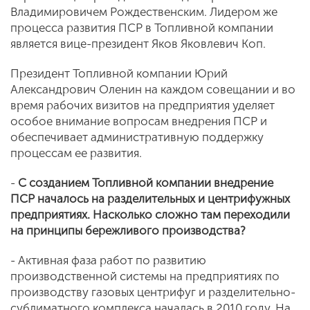
Владимировичем Рождественским. Лидером же
процесса развития ПСР в Топливной компании
является вице-президент Яков Яковлевич Коп.
Президент Топливной компании Юрий
Александрович Оленин на каждом совещании и во
время рабочих визитов на предприятия уделяет
особое внимание вопросам внедрения ПСР и
обеспечивает административную поддержку
процессам ее развития.
-
С созданием Топливной компании внедрение
ПСР началось на разделительных и центрифужных
предприятиях. Насколько сложно там переходили
на принципы бережливого производства?
- Активная фаза работ по развитию
производственной системы на предприятиях по
производству газовых центрифуг и разделительно-
сублиматного комплекса началась в 2010 году. На