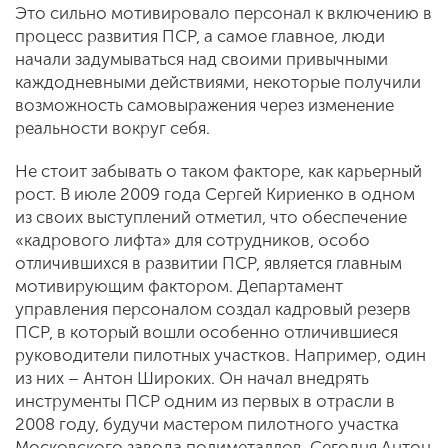
Это сильно мотивировало персонал к включению в
процесс развития ПСР, а самое главное, люди
начали задумываться над своими привычными
каждодневными действиями, некоторые получили
возможность самовыражения через изменение
реальности вокруг себя.
Не стоит забывать о таком факторе, как карьерный
рост. В июле 2009 года Сергей Кириенко в одном
из своих выступлений отметил, что обеспечение
«кадрового лифта» для сотрудников, особо
отличившихся в развитии ПСР, является главным
мотивирующим фактором. Департамент
управления персоналом создал кадровый резерв
ПСР, в который вошли особенно отличившиеся
руководители пилотных участков. Например, один
из них – Антон Широких. Он начал внедрять
инструменты ПСР одним из первых в отрасли в
2008 году, будучи мастером пилотного участка
Московского завода полиметаллов. Сегодня Антон