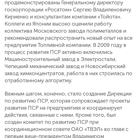
продемонстрированы Генеральному директору
госкорпорации «Росатом» Сергею Владиленовичу
Кириенко и консультантам компании «Тойота».
Коллеги из Японии высоко оценили работу
коллектива Московского завода полиметаллов и
рекомендовали распространить новый опыт на все
предприятия Топливной компании. В 2009 году в
процесс развития ПСР активно включились
Машиностроительный завод в Электростали,
Чепецкий механический завод и Новосибирский
завод химконцентратов, работа в них строилась по
отработанному алгоритму.
Важным шагом, конечно, стало создание Дирекции
по развитию ПСР, которая сопровождает проекты
развития ПСР на предприятиях и координирует
действия, связанные с ними. Кроме того, был
создан комитет по развитию ПСР при
координационном совете ОАО «ТВЭЛ» во главе с
первым вице-президентом Владимиром