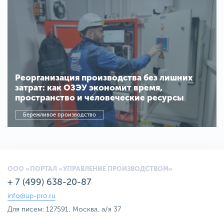
Реорганизация производства без лишних
затрат: как ОЗЭУ экономит время,
пространство и человеческие ресурсы
Бережливое производство
ООО «ПОРТАЛ «УПРАВЛЕНИЕ ПРОИЗВОДСТВОМ»
+ 7 (499) 638-20-87
info@up-pro.ru
Для писем: 127591, Москва, а/я 37