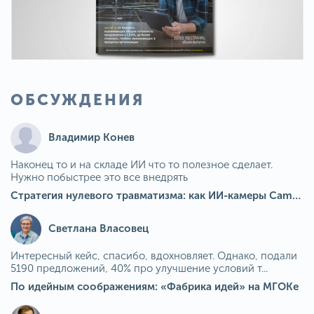
ОБСУЖДЕНИЯ
Владимир Конев
Наконец то и на складе ИИ что то полезное сделает.
Нужно побыстрее это все внедрять
Стратегия нулевого травматизма: как ИИ-камеры Camkord снижают риск наезда на пешехода при работе на погрузчике
Светлана Власовец
Интересный кейс, спасибо, вдохновляет. Однако, подали
5190 предложений, 40% про улучшение условий т...
По идейным соображениям: «Фабрика идей» на МГОКе