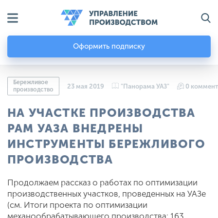
Оформить подписку
Бережливое
23 мая 2019
"Панорама УАЗ"
0 коммен
производство
НА УЧАСТКЕ ПРОИЗВОДСТВА
РАМ УАЗА ВНЕДРЕНЫ
ИНСТРУМЕНТЫ БЕРЕЖЛИВОГО
ПРОИЗВОДСТВА
Продолжаем рассказ о работах по оптимизации
производственных участков, проведенных на УАЗе
(см. Итоги проекта по оптимизации
механообрабатывающего производства: 163