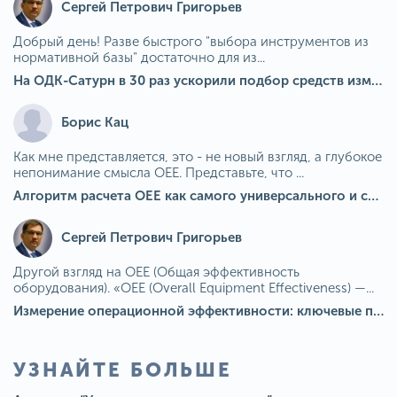
Сергей Петрович Григорьев
Добрый день! Разве быстрого "выбора инструментов из
нормативной базы" достаточно для из...
На ОДК-Сатурн в 30 раз ускорили подбор средств измерения для контроля качества продукции
Борис Кац
Как мне представляется, это - не новый взгляд, а глубокое
непонимание смысла OEE. Представьте, что ...
Алгоритм расчета ОЕЕ как самого универсального и современного показателя эффективности оборудования в мире
Сергей Петрович Григорьев
Другой взгляд на OEE (Общая эффективность
оборудования). «OEE (Overall Equipment Effectiveness) —...
Измерение операционной эффективности: ключевые показатели для непрерывного совершенствования
УЗНАЙТЕ БОЛЬШЕ