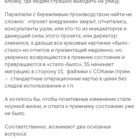
клоаку, где людям страшно выходить на улицу.
Параллели с бережливым производством найти не
сложно: «проект внедрения» закрыт, отчитались,
консультанты ушли, или кто-то из инициаторов и
движущей силы этого проекта, или директор
сменился, а дальше все красивые картинки «было-
стало» из отчетов и презентаций медленно, но
уверенно возвращаются в прежнее состояние и
превращаются в «стало-было», 5S начинает
миграцию в сторону 1S, файлики с СОКами (прим.
– стандартные операционные карты) в цехах без
следов использования и т.п.
А хотелось бы, чтобы позитивные изменения стали
нормой жизни, и отката к прежнему состоянию уже
не было.
Соответственно, возникают два основных
вопроса: