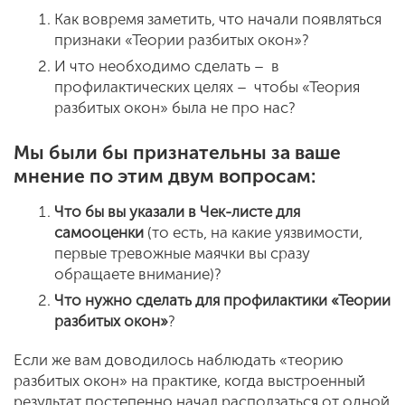
Как вовремя заметить, что начали появляться
признаки «Теории разбитых окон»?
И что необходимо сделать – в
профилактических целях – чтобы «Теория
разбитых окон» была не про нас?
Мы были бы признательны за ваше
мнение по этим двум вопросам:
Что бы вы указали в Чек-листе для
самооценки
(то есть, на какие уязвимости,
первые тревожные маячки вы сразу
обращаете внимание)?
Что нужно сделать для профилактики «
Т
еории
разбитых окон»
?
Если же вам доводилось наблюдать «теорию
разбитых окон» на практике, когда выстроенный
результат постепенно начал расползаться от одной