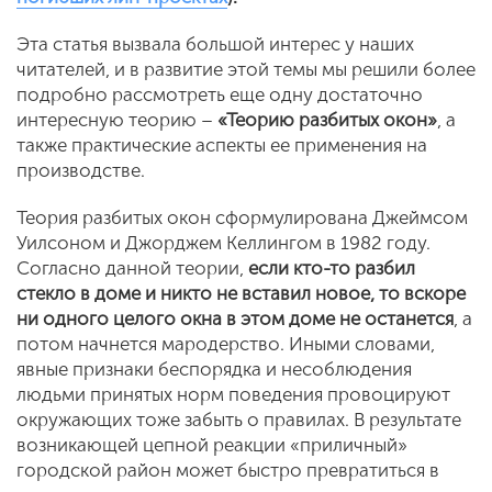
Эта статья вызвала большой интерес у наших
читателей, и в развитие этой темы мы решили более
подробно рассмотреть еще одну достаточно
интересную теорию –
«
Теорию разбитых окон»
, а
также практические аспекты ее применения на
производстве.
Теория разбитых окон сформулирована Джеймсом
Уилсоном и Джорджем Келлингом в 1982 году.
Согласно данной теории,
если кто-то разбил
стекло в доме и никто не вставил новое, то вскоре
ни одного целого окна в этом доме не останется
, а
потом начнется мародерство. Иными словами,
явные признаки беспорядка и несоблюдения
людьми принятых норм поведения провоцируют
окружающих тоже забыть о правилах. В результате
возникающей цепной реакции «приличный»
городской район может быстро превратиться в