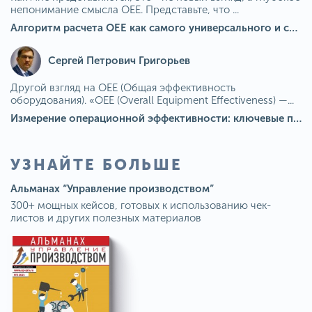
непонимание смысла OEE. Представьте, что ...
Алгоритм расчета ОЕЕ как самого универсального и современного показателя эффективности оборудования в мире
Сергей Петрович Григорьев
Другой взгляд на OEE (Общая эффективность
оборудования). «OEE (Overall Equipment Effectiveness) —...
Измерение операционной эффективности: ключевые показатели для непрерывного совершенствования
УЗНАЙТЕ БОЛЬШЕ
Альманах “Управление производством”
300+ мощных кейсов, готовых к использованию чек-
листов и других полезных материалов