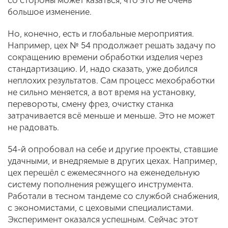
со стороны может казаться, что это не очень
большое изменение.
Но, конечно, есть и глобальные мероприятия.
Например, цех № 54 продолжает решать задачу по
сокращению времени обработки изделия через
стандартизацию. И, надо сказать, уже добился
неплохих результатов. Сам процесс мехобработки
не сильно меняется, а вот время на установку,
перевороты, смену фрез, очистку станка
затрачивается всё меньше и меньше. Это не может
не радовать.
54-й опробовал на себе и другие проекты, ставшие
удачными, и внедряемые в других цехах. Например,
цех перешёл с ежемесячного на еженедельную
систему пополнения режущего инструмента.
Работали в тесном тандеме со службой снабжения,
с экономистами, с цеховыми специалистами.
Эксперимент оказался успешным. Сейчас этот