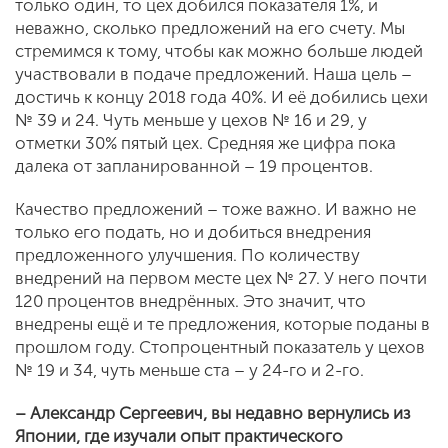
только один, то цех добился показателя 1%, и
неважно, сколько предложений на его счету. Мы
стремимся к тому, чтобы как можно больше людей
участвовали в подаче предложений. Наша цель –
достичь к концу 2018 года 40%. И её добились цехи
№ 39 и 24. Чуть меньше у цехов № 16 и 29, у
отметки 30% пятый цех. Средняя же цифра пока
далека от запланированной – 19 процентов.
Качество предложений – тоже важно. И важно не
только его подать, но и добиться внедрения
предложенного улучшения. По количеству
внедрений на первом месте цех № 27. У него почти
120 процентов внедрённых. Это значит, что
внедрены ещё и те предложения, которые поданы в
прошлом году. Стопроцентный показатель у цехов
№ 19 и 34, чуть меньше ста – у 24-го и 2-го.
– Александр Сергеевич, вы недавно вернулись из
Японии, где изучали опыт практического