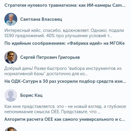
Стратегия нулевого травматизма: как ИИ-камеры Camkord снижают риск наезда на пешехода при работе на погрузчике
Светлана Власовец
Интересный кейс, спасибо, вдохновляет. Однако, подали
5190 предложений, 40% про улучшение условий т...
По идейным соображениям: «Фабрика идей» на МГОКе
Сергей Петрович Григорьев
Добрый день! Разве быстрого "выбора инструментов из
нормативной базы" достаточно для из...
На ОДК-Сатурн в 30 раз ускорили подбор средств измерения для контроля качества продукции
Борис Кац
Как мне представляется, это - не новый взгляд, а глубокое
непонимание смысла OEE. Представьте, что ...
Алгоритм расчета ОЕЕ как самого универсального и современного показателя эффективности оборудования в мире