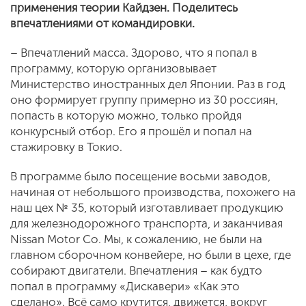
применения теории Кайдзен. Поделитесь
впечатлениями от командировки.
– Впечатлений масса. Здорово, что я попал в
программу, которую организовывает
Министерство иностранных дел Японии. Раз в год
оно формирует группу примерно из 30 россиян,
попасть в которую можно, только пройдя
конкурсный отбор. Его я прошёл и попал на
стажировку в Токио.
В программе было посещение восьми заводов,
начиная от небольшого производства, похожего на
наш цех № 35, который изготавливает продукцию
для железнодорожного транспорта, и заканчивая
Nissan Motor Co. Мы, к сожалению, не были на
главном сборочном конвейере, но были в цехе, где
собирают двигатели. Впечатления – как будто
попал в программу «Дискавери» «Как это
сделано». Всё само крутится, движется, вокруг