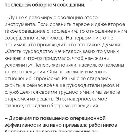
последнем обзорном совещании.
– Лучше я резюмирую эволюцию этого
инструмента. Если сравнить первое и даже второе
такое совещание с последним, то отношение к ним
совершенно изменилось. На первом никто не
понимал, что происходит, что это такое. Думали:
«Опять руководство начиталось каких-то умных
книжек и что-то придумало, чтоб нам жизнь
усложнить». Теперь же поняли, насколько полезны
такие совещания. Они позволили изменить
отношение к проблеме. Раньше её старались
скрыть, а сейчас всё чаще руководители цехов и
служб делятся своими трудностями, и мы вместе
стараемся их решать. Это, наверное, самое
главное, что дали обзорные совещания.
– Дирекция по повышению операционной
эффективности активно призывала работников
Корпорации подавать предложения по