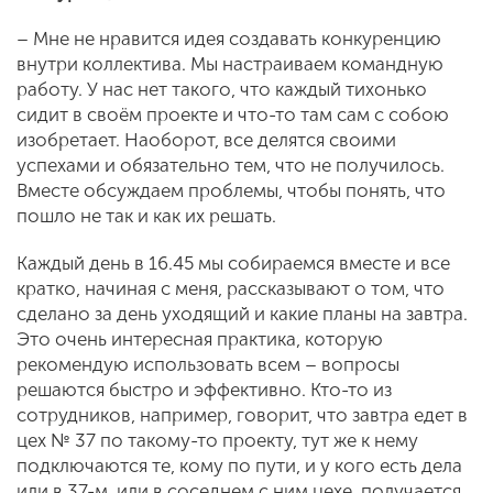
– Мне не нравится идея создавать конкуренцию
внутри коллектива. Мы настраиваем командную
работу. У нас нет такого, что каждый тихонько
сидит в своём проекте и что-то там сам с собою
изобретает. Наоборот, все делятся своими
успехами и обязательно тем, что не получилось.
Вместе обсуждаем проблемы, чтобы понять, что
пошло не так и как их решать.
Каждый день в 16.45 мы собираемся вместе и все
кратко, начиная с меня, рассказывают о том, что
сделано за день уходящий и какие планы на завтра.
Это очень интересная практика, которую
рекомендую использовать всем – вопросы
решаются быстро и эффективно. Кто-то из
сотрудников, например, говорит, что завтра едет в
цех № 37 по такому-то проекту, тут же к нему
подключаются те, кому по пути, и у кого есть дела
или в 37-м, или в соседнем с ним цехе, получается