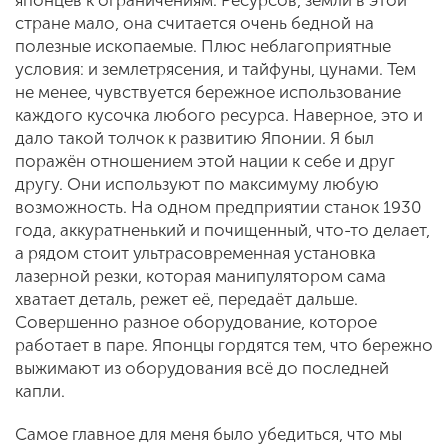
японцев к ограничениям. Ресурсов, земли в этой
стране мало, она считается очень бедной на
полезные ископаемые. Плюс неблагоприятные
условия: и землетрясения, и тайфуны, цунами. Тем
не менее, чувствуется бережное использование
каждого кусочка любого ресурса. Наверное, это и
дало такой толчок к развитию Японии. Я был
поражён отношением этой нации к себе и друг
другу. Они используют по максимуму любую
возможность. На одном предприятии станок 1930
года, аккуратненький и почищенный, что-то делает,
а рядом стоит ультрасовременная установка
лазерной резки, которая манипулятором сама
хватает деталь, режет её, передаёт дальше.
Совершенно разное оборудование, которое
работает в паре. Японцы гордятся тем, что бережно
выжимают из оборудования всё до последней
капли.
Самое главное для меня было убедиться, что мы