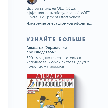
Другой взгляд на OEE (Общая
эффективность оборудования). «OEE
(Overall Equipment Effectiveness) —...
Измерение операционной эффективности: ключевые показатели для непрерывного совершенствования
УЗНАЙТЕ БОЛЬШЕ
Альманах “Управление
производством”
300+ мощных кейсов, готовых к
использованию чек-листов и других
полезных материалов