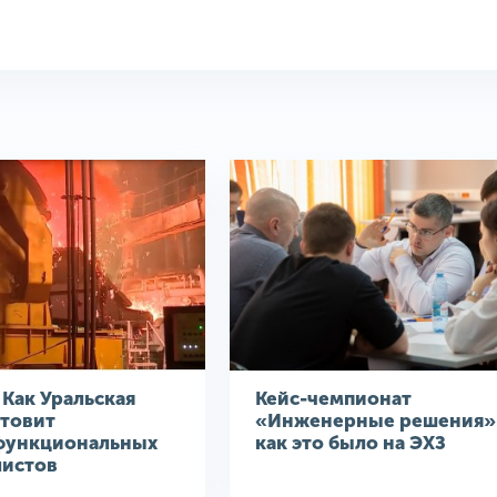
Как Уральская
Кейс-чемпионат
отовит
«Инженерные решения»
функциональных
как это было на ЭХЗ
листов