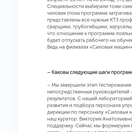
Специальности выбирали тоже сами
человек (пока программа затрагив
представлены все нужные КТЗ проф
сварщики, трубогибщики, карусельщ
что отношение к программе лояльн
будет отпускать рабочего на обуче
Ведь на филиалах «Силовых машин»
– Каковы следующие шаги програ
– Мы завершили этап тестирования
непосредственных руководителей 
результатов. С нашей лабораторие
развития и подбора персонала упр
дирекции по персоналу «Силовых м
наш куратор. Виктория Анатольевн
поддержку. Сейчас мы формируем 