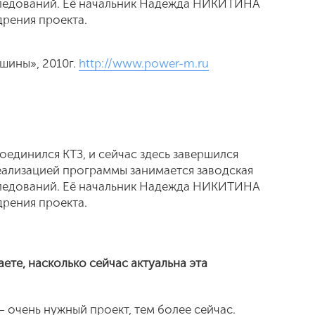
ледований. Её начальник Надежда НИКИТИНА
дрения проекта.
шины», 2010г.
http://www.power-m.ru
оединился КТЗ, и сейчас здесь завершился
реализацией программы занимается заводская
ледований. Её начальник Надежда НИКИТИНА
дрения проекта.
ете, насколько сейчас актуальна эта
 очень нужный проект, тем более сейчас.