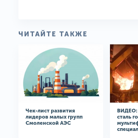
ЧИТАЙТЕ ТАКЖЕ
Чек-лист развития
ВИДЕО: 
лидеров малых групп
сталь г
Смоленской АЭС
мульти
специа