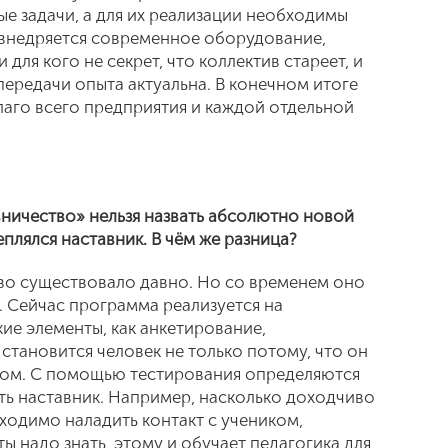
е задачи, а для их реализации необходимы
 внедряется современное оборудование,
 для кого не секрет, что коллектив стареет, и
ередачи опыта актуальна. В конечном итоге
лаго всего предприятия и каждой отдельной
ничество» нельзя назвать абсолютно новой
еплялся наставник. В чём же разница?
тво существовало давно. Но со временем оно
. Сейчас программа реализуется на
кие элементы, как анкетирование,
становится человек не только потому, что он
ом. С помощью тестирования определяются
ть наставник. Например, насколько доходчиво
ходимо наладить контакт с учеником,
ы надо знать, этому и обучает педагогика для