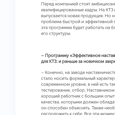
Перед компанией стоят амбициозны
квалифицированные кадры. На КТЗ
выпускается новая продукция. Но ни
проблема быстрой и эффективной п
эта программа будет работать на б
его структуры.
– Программу «Эффективное настав
для КТЗ: и раньше за новичком закр
– Конечно, на заводе наставничес
стало носить формальный характер
современном уровне, в ней есть та
тестирование, отбор. Наставником 
хороший работник с большим опыт
качества, которыми должен облада
он способен объяснять. Также необ
расположить к себе. Все эти момент