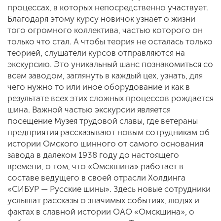
процессах, в которых непосредственно участвует.
Благодаря этому курсу новичок узнает о жизни
того огромного коллектива, частью которого он
только что стал. А чтобы теория не осталась только
теорией, слушатели курсов отправляются на
экскурсию. Это уникальный шанс познакомиться со
всем заводом, заглянуть в каждый цех, узнать, для
чего нужно то или иное оборудование и как в
результате всех этих сложных процессов рождается
шина. Важной частью экскурсии является
посещение Музея трудовой славы, где ветераны
предприятия рассказывают новым сотрудникам об
истории Омского шинного от самого основания
завода в далеком 1938 году до настоящего
времени, о том, что «Омскшина» работает в
составе ведущего в своей отрасли Холдинга
«СИБУР — Русские шины». Здесь новые сотрудники
услышат рассказы о значимых событиях, людях и
фактах в славной истории ОАО «Омскшина», о