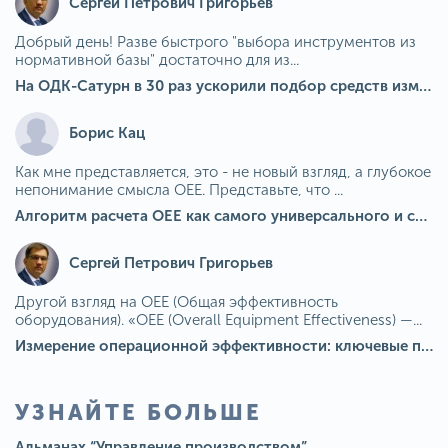
Сергей Петрович Григорьев
Добрый день! Разве быстрого "выбора инструментов из
нормативной базы" достаточно для из...
На ОДК-Сатурн в 30 раз ускорили подбор средств измерения для контроля качества продукции
Борис Кац
Как мне представляется, это - не новый взгляд, а глубокое
непонимание смысла OEE. Представьте, что ...
Алгоритм расчета ОЕЕ как самого универсального и современного показателя эффективности оборудования в мире
Сергей Петрович Григорьев
Другой взгляд на OEE (Общая эффективность
оборудования). «OEE (Overall Equipment Effectiveness) —...
Измерение операционной эффективности: ключевые показатели для непрерывного совершенствования
УЗНАЙТЕ БОЛЬШЕ
Альманах “Управление производством”