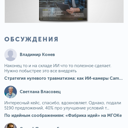
ОБСУЖДЕНИЯ
Владимир Конев
Наконец то и на складе ИИ что то полезное сделает.
Нужно побыстрее это все внедрять
Стратегия нулевого травматизма: как ИИ-камеры Camkord снижают риск наезда на пешехода при работе на погрузчике
Светлана Власовец
Интересный кейс, спасибо, вдохновляет. Однако, подали
5190 предложений, 40% про улучшение условий т...
По идейным соображениям: «Фабрика идей» на МГОКе