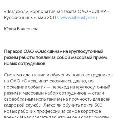
«Вездеход», корпоративная газета ОАО «СИБУР –
Русские шины», май 2011г.
www.sibrustyre.ru
Юлия Валерьева
Переход ОАО «Омскшина» на круглосуточный
режим работы повлек за собой массовый прием
новых сотрудников.
Система адаптации и обучения новых сотрудников
на ОАО «Омскшина» сложилась давно, но
последние события — переход на круглосуточный
режим и массовый набор сотрудников — стали
своеобразным испытанием на прочность для всей
кадровой службы. Легко ли обучить почти 500
новых рабочих профессии за самое короткое
время? И как сделать так, чтобы они сразу смогли