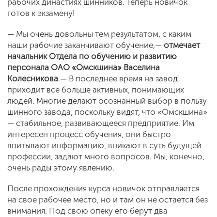
рабочих династиях шинников. Теперь новичок
готов к экзамену!
— Мы очень довольны тем результатом, с каким
наши рабочие заканчивают обучение,—
отмечает
начальник Отдела по обучению и развитию
персонала ОАО «Омскшина» Васелина
Колесникова
.— В последнее время на завод
приходит все больше активных, понимающих
людей. Многие делают осознанный выбор в пользу
шинного завода, поскольку видят, что «Омскшина»
— стабильное, развивающееся предприятие. Им
интересен процесс обучения, они быстро
впитывают информацию, вникают в суть будущей
профессии, задают много вопросов. Мы, конечно,
очень рады этому явлению.
После прохождения курса новичок отправляется
на свое рабочее место, но и там он не остается без
внимания. Под свою опеку его берут два