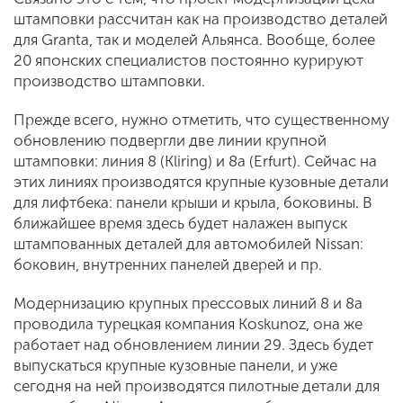
штамповки рассчитан как на производство деталей
для Granta, так и моделей Альянса. Вообще, более
20 японских специалистов постоянно курируют
производство штамповки.
Прежде всего, нужно отметить, что существенному
обновлению подвергли две линии крупной
штамповки: линия 8 (Kliring) и 8а (Erfurt). Сейчас на
этих линиях производятся крупные кузовные детали
для лифтбека: панели крыши и крыла, боковины. В
ближайшее время здесь будет налажен выпуск
штампованных деталей для автомобилей Nissan:
боковин, внутренних панелей дверей и пр.
Модернизацию крупных прессовых линий 8 и 8а
проводила турецкая компания Koskunoz, она же
работает над обновлением линии 29. Здесь будет
выпускаться крупные кузовные панели, и уже
сегодня на ней производятся пилотные детали для