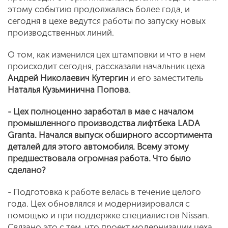
этому событию продолжалась более года, и
сегодня в цехе ведутся работы по запуску новых
производственных линий.
О том, как изменился цех штамповки и что в нем
происходит сегодня, рассказали начальник цеха
Андрей Николаевич Кутергин
и его заместитель
Наталья Кузьминична Попова
.
- Цех полноценно заработал в мае с началом
промышленного производства лифтбека
LADA
Granta
. Начался выпуск обширного ассортимента
деталей для этого автомобиля. Всему этому
предшествовала огромная работа. Что было
сделано?
- Подготовка к работе велась в течение целого
года. Цех обновлялся и модернизировался с
помощью и при поддержке специалистов Nissan.
Связано это с тем, что проект модернизации цеха