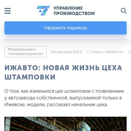
Оформить подписку
Модернизация и
04 декабря 2014
Газета «ИжАвто»
техперевооружение
ИЖАВТО: НОВАЯ ЖИЗНЬ ЦЕХА
ШТАМПОВКИ
О том, как изменился цех штамповки c появлением
у автозавода собственной, выпускаемой только в
Ижевске, модели, рассказал начальник цеха.