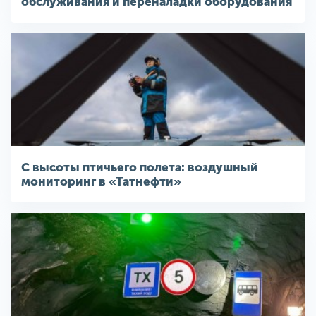
обслуживания и переналадки оборудования
С высоты птичьего полета: воздушный
мониторинг в «Татнефти»