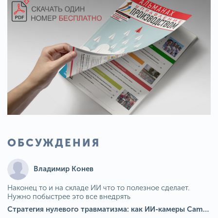
ОБСУЖДЕНИЯ
Владимир Конев
Наконец то и на складе ИИ что то полезное сделает.
Нужно побыстрее это все внедрять
Стратегия нулевого травматизма: как ИИ-камеры Camkord снижают риск наезда на пешехода при работе на погрузчике