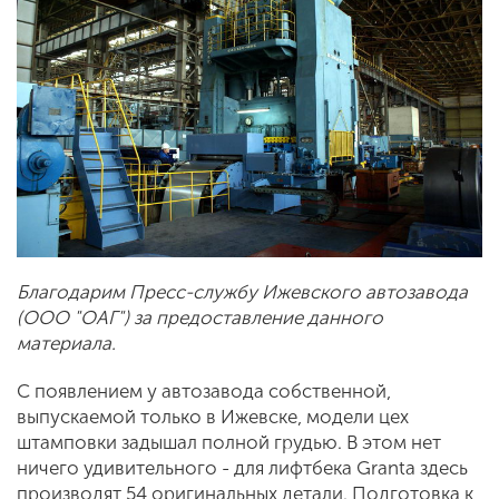
Благодарим Пресс-службу Ижевского автозавода
(ООО "ОАГ") за предоставление данного
материала.
С появлением у автозавода собственной,
выпускаемой только в Ижевске, модели цех
штамповки задышал полной грудью. В этом нет
ничего удивительного - для лифтбека Granta здесь
производят 54 оригинальных детали. Подготовка к