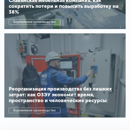
Славянская мебельная компания: как
сократить потери и повысить выработку на
38%
Бережливое производство
Реорганизация производства без лишних
затрат: как ОЗЭУ экономит время,
пространство и человеческие ресурсы
Бережливое производство