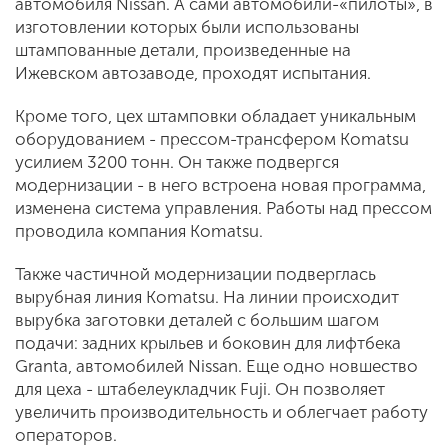
автомобиля Nissan. А сами автомобили-«пилоты», в
изготовлении которых были использованы
штампованные детали, произведенные на
Ижевском автозаводе, проходят испытания.
Кроме того, цех штамповки обладает уникальным
оборудованием - прессом-трансфером Komatsu
усилием 3200 тонн. Он также подвергся
модернизации - в него встроена новая программа,
изменена система управления. Работы над прессом
проводила компания Komatsu.
Также частичной модернизации подверглась
вырубная линия Komatsu. На линии происходит
вырубка заготовки деталей с большим шагом
подачи: задних крыльев и боковин для лифтбека
Granta, автомобилей Nissan. Еще одно новшество
для цеха - штабелеукладчик Fuji. Он позволяет
увеличить производительность и облегчает работу
операторов.