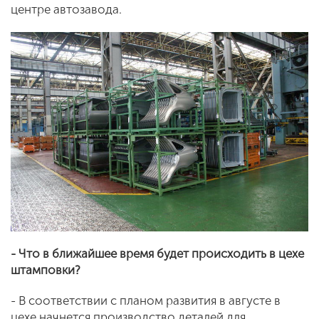
центре автозавода.
- Что в ближайшее время будет происходить в цехе
штамповки?
- В соответствии с планом развития в августе в
цехе начнется производство деталей для