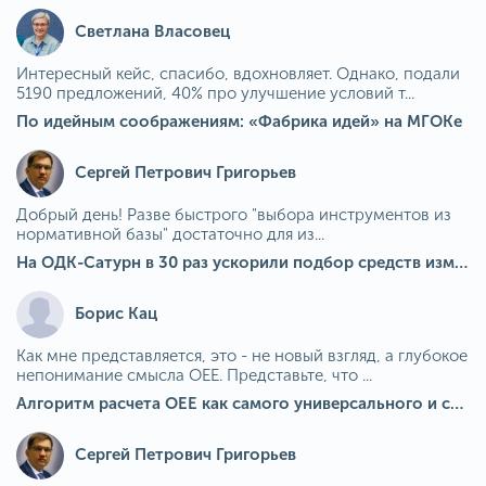
Светлана Власовец
Интересный кейс, спасибо, вдохновляет. Однако, подали
5190 предложений, 40% про улучшение условий т...
По идейным соображениям: «Фабрика идей» на МГОКе
Сергей Петрович Григорьев
Добрый день! Разве быстрого "выбора инструментов из
нормативной базы" достаточно для из...
На ОДК-Сатурн в 30 раз ускорили подбор средств измерения для контроля качества продукции
Борис Кац
Как мне представляется, это - не новый взгляд, а глубокое
непонимание смысла OEE. Представьте, что ...
Алгоритм расчета ОЕЕ как самого универсального и современного показателя эффективности оборудования в мире
Сергей Петрович Григорьев