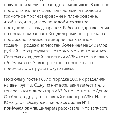
покупные изделия от заводов-смежников. Важно не
просто заполнить склад запчастями, а провести
грамотное прогнозирование и планирование,
чтобы то, что дилеру понадобится завтра,
поступило на склад заранее. Работа подразделения
по продажам запчастей с дилерами построена на
профессионализме и доверии, испытанном
годами. Продажа запчастей более чем на 140 млрд
рублей – это результат, которым можно гордиться.
Система складской логистики «АЗК» готова к таким
объёмам за счёт выстроенного процесса от
приёмки до отгрузки покупателям.
Поскольку гостей было порядка 100, их разделили
на две группы. Одну из них возглавил заместитель
генерального директора «АЗК» по логистике Денис
Стеблов, а другую – главный инженер «АЗК» Ильгиз
Юмагулов. Экскурсия началась с зоны № 1 –
приёмная рампа.
Дилерам рассказали, что запчасти