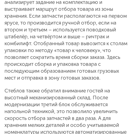
анализирует задание на комплектацию и
выстраивает маршрут отбора товара из зоны
хранения. Если запчасти располагаются на первом
ярусе, то производится ручной отбор, если на
втором и третьем – используется поводковый
штабелёр, на четвёртом и выше – ричтрак и
комбилифт. Отобранный товар вывозится к столам
упаковки по методу «товар к человеку», что
позволяет сократить время сборки заказа. Здесь
происходит сборка и упаковка товара с
последующим образованием готовых грузовых
мест и отправка в зону готовых заказов.
Стеблов также обратил внимание гостей на
высотный механизированный склад. После
модернизации третий блок обслуживается
напольной техникой, это позволило увеличить
скорость отбора запчастей в два раза. А для
хранения мелких деталей и особо учитываемой
номенклатуры используются автоматизированные