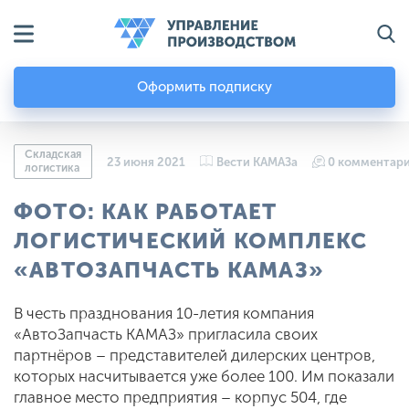
Оформить подписку
Складская
23 июня 2021
Вести КАМАЗа
0 комментар
логистика
ФОТО: КАК РАБОТАЕТ
ЛОГИСТИЧЕСКИЙ КОМПЛЕКС
«АВТОЗАПЧАСТЬ КАМАЗ»
В честь празднования 10-летия компания
«АвтоЗапчасть КАМАЗ» пригласила своих
партнёров – представителей дилерских центров,
которых насчитывается уже более 100. Им показали
главное место предприятия – корпус 504, где