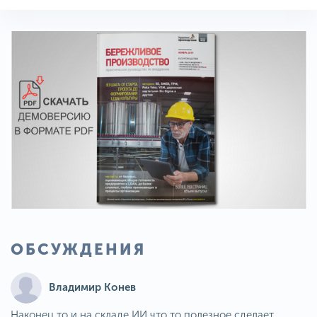
ОБСУЖДЕНИЯ
Владимир Конев
Наконец то и на складе ИИ что то полезное сделает.