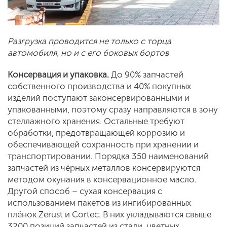
Разгрузка проводится не только с торца
автомобиля, но и с его боковых бортов
Консервация и упаковка.
До 90% запчастей
собственного производства и 40% покупных
изделий поступают законсервированными и
упакованными, поэтому сразу направляются в зону
стеллажного хранения. Остальные требуют
обработки, предотвращающей коррозию и
обеспечивающей сохранность при хранении и
транспортировании. Порядка 350 наименований
запчастей из чёрных металлов консервируются
методом окунания в консервационное масло.
Другой способ – сухая консервация с
использованием пакетов из ингибированных
плёнок Zerust и Cortec. В них укладываются свыше
3200 позиций запчастей из стали, цветных