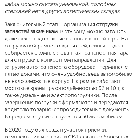
кабин можно считать уникальной: подобных
стеллажей нет в других логистических складах
Заключительный этап – организация
отгрузки
запчастей заказчикам
. В эту зону можно загонять
даже железнодорожные вагоны и контейнеры. На
отгрузочной рампе созданы стейджинги – здесь
собирается скомплектованная транспортная тара
для отгрузки в конкретном направлении. Для
загрузки автотранспорта оборудован терминал с
пятью доками, что очень удобно, ведь автомобилю
не надо заезжать в корпус. На рампе работают
мостовые краны грузоподъёмностью 32 и 10 т, а
также дизельные и электропогрузчики. После
завершения погрузки оформляются и передаются
водителю товарно-сопроводительные документы.
В среднем в сутки отгружается 50 автомобилей.
В 2020 году был создан участок приёмки,
комплектации и отгрузки СКД для автосборочных