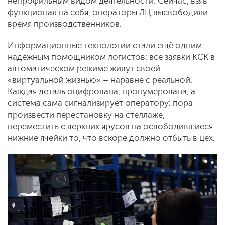
непрофильным видом деятельности. Сейчас, взяв
функционал на себя, операторы ЛЦ высвободили
время производственников.
Информационные технологии стали ещё одним
надёжным помощником логистов: все заявки КСК в
автоматическом режиме живут своей
«виртуальной жизнью» – наравне с реальной.
Каждая деталь оцифрована, пронумерована, а
система сама сигнализирует оператору: пора
произвести перестановку на стеллаже,
переместить с верхних ярусов на освободившиеся
нижние ячейки то, что вскоре должно отбыть в цех.