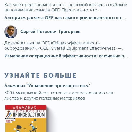
Как мне представляется, это - не новый взгляд, а глубокое
непонимание смысла OEE. Представьте, что ...
Алгоритм расчета ОЕЕ как самого универсального и современного показателя эффективности оборудования в мире
Сергей Петрович Григорьев
Другой взгляд на OEE (Общая эффективность
оборудования). «OEE (Overall Equipment Effectiveness) —...
Измерение операционной эффективности: ключевые показатели для непрерывного совершенствования
УЗНАЙТЕ БОЛЬШЕ
Альманах “Управление производством”
300+ мощных кейсов, готовых к использованию чек-
листов и других полезных материалов