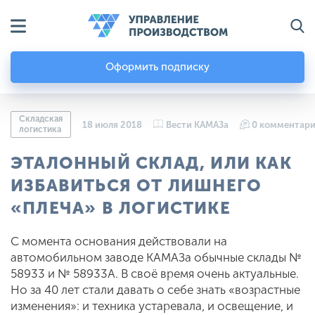
Оформить подписку
Складская
18 июля 2018
Вести КАМАЗа
0 комментари
логистика
ЭТАЛОННЫЙ СКЛАД, ИЛИ КАК
ИЗБАВИТЬСЯ ОТ ЛИШНЕГО
«ПЛЕЧА» В ЛОГИСТИКЕ
С момента основания действовали на
автомобильном заводе КАМАЗа обычные склады №
58933 и № 58933А. В своё время очень актуальные.
Но за 40 лет стали давать о себе знать «возрастные
изменения»: и техника устаревала, и освещение, и