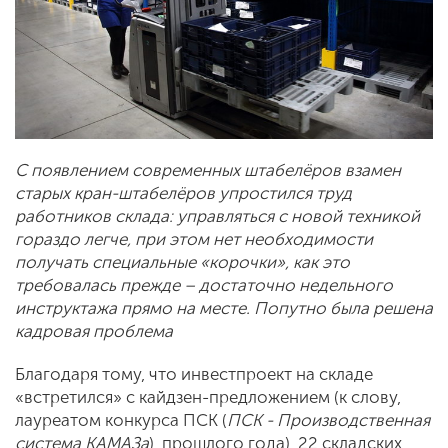
С появлением современных штабелёров взамен
старых кран-штабелёров упростился труд
работников склада: управляться с новой техникой
гораздо легче, при этом нет необходимости
получать специальные «корочки», как это
требовалась прежде – достаточно недельного
инструктажа прямо на месте. Попутно была решена
кадровая проблема
Благодаря тому, что инвестпроект на складе
«встретился» с кайдзен-предложением (к слову,
лауреатом конкурса ПСК (
ПСК - Производственная
система КАМАЗа
) прошлого года), 22 складских