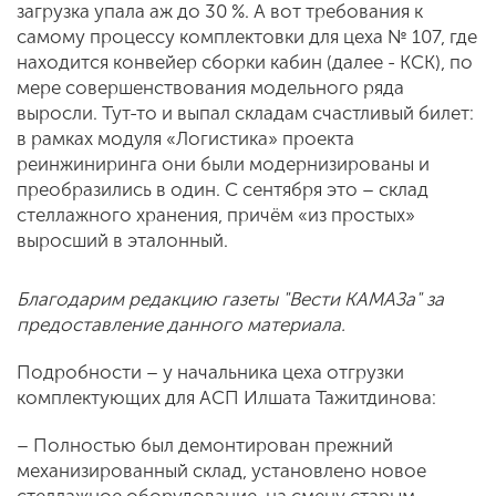
загрузка упала аж до 30 %. А вот требования к
самому процессу комплектовки для цеха № 107, где
находится конвейер сборки кабин (далее - КСК), по
мере совершенствования модельного ряда
выросли. Тут-то и выпал складам счастливый билет:
в рамках модуля «Логистика» проекта
реинжиниринга они были модернизированы и
преобразились в один. C сентября это – склад
стеллажного хранения, причём «из простых»
выросший в эталонный.
Благодарим редакцию газеты "Вести КАМАЗа" за
предоставление данного материала.
Подробности – у начальника цеха отгрузки
комплектующих для АСП Илшата Тажитдинова:
– Полностью был демонтирован прежний
механизированный склад, установлено новое