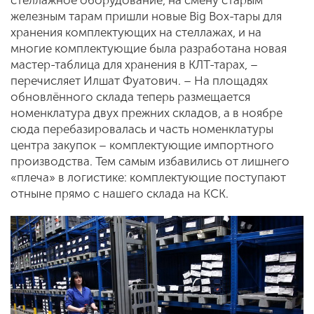
стеллажное оборудование, на смену старым
железным тарам пришли новые Big Bох-тары для
хранения комплектующих на стеллажах, и на
многие комплектующие была разработана новая
мастер-таблица для хранения в КЛТ-тарах, –
перечисляет Илшат Фуатович. – На площадях
обновлённого склада теперь размещается
номенклатура двух прежних складов, а в ноябре
сюда перебазировалась и часть номенклатуры
центра закупок – комплектующие импортного
производства. Тем самым избавились от лишнего
«плеча» в логистике: комплектующие поступают
отныне прямо с нашего склада на КСК.