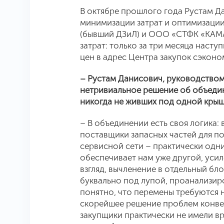
В октябре прошлого года Рустам Д
минимизации затрат и оптимизации
(бывший ДЗиЛ) и ООО «СТФК «КАМА
затрат: только за три месяца наст
цен в адрес Центра закупок сэкон
– Рустам Данисович, руководством
нетривиальное решение об объедин
никогда не живших под одной крышей
– В объединении есть своя логика:
поставщики запасных частей для 
сервисной сети – практически одни
обеспечивает нам уже другой, уси
взгляд, вычленение в отдельный бл
буквально под лупой, проанализир
понятно, что перемены требуются н
скорейшее решение проблем конве
закупщики практически не имели в