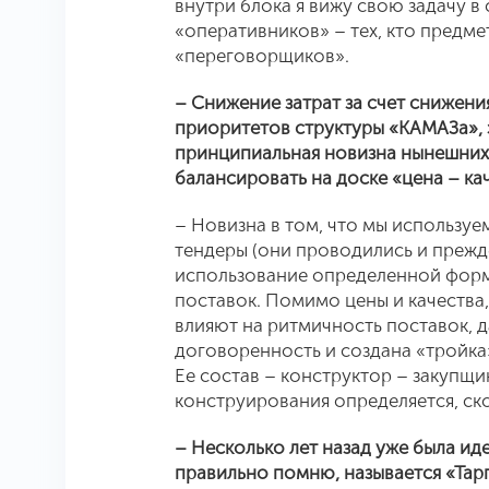
внутри блока я вижу свою задачу в 
«оперативников» – тех, кто предме
«переговорщиков».
– Снижение затрат за счет снижени
приоритетов структуры «КАМАЗа», 
принципиальная новизна нынешних 
балансировать на доске «цена – ка
– Новизна в том, что мы использу
тендеры (они проводились и прежде
использование определенной форм
поставок. Помимо цены и качества
влияют на ритмичность поставок, д
договоренность и создана «тройка
Ее состав – конструктор – закупщи
конструирования определяется, скол
– Несколько лет назад уже была иде
правильно помню, называется «Тарг