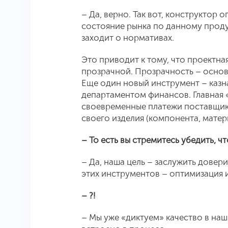
– Да, верно. Так вот, конструктор 
состояние рынка по данному проду
заходит о нормативах.
Это приводит к тому, что проектна
прозрачной. Прозрачность – основн
Еще один новый инструмент – казн
департаментом финансов. Главная 
своевременные платежи поставщика
своего изделия (компонента, матер
– То есть вы стремитесь убедить, ч
– Да, наша цель – заслужить довер
этих инструментов – оптимизация и
– ?!
– Мы уже «диктуем» качество в наш