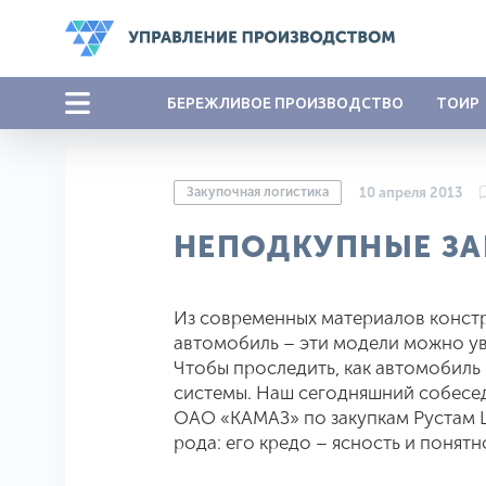
БЕРЕЖЛИВОЕ ПРОИЗВОДСТВО
ТОИР
Закупочная логистика
10 апреля 2013
НЕПОДКУПНЫЕ ЗА
Из современных материалов конст
автомобиль – эти модели можно ув
Чтобы проследить, как автомобиль 
системы. Наш сегодняшний собесед
ОАО «КАМАЗ» по закупкам Рустам 
рода: его кредо – ясность и понят