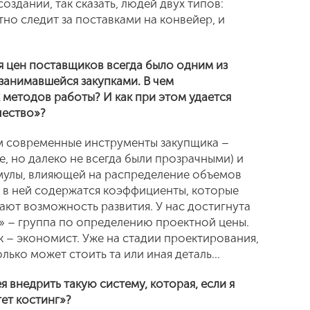
создании, так сказать, людей двух типов:
тно следит за поставками на конвейер, и
я цен поставщиков всегда было одним из
занимавшейся закупками. В чем
методов работы? И как при этом удается
чество»?
ем современные инструменты закупщика –
, но далеко не всегда были прозрачными) и
улы, влияющей на распределение объемов
, в ней содержатся коэффициенты, которые
ают возможность развития. У нас достигнута
» – группа по определению проектной цены.
к – экономист. Уже на стадии проектирования,
ько может стоить та или иная деталь...
я внедрить такую систему, которая, если я
ет костинг»?