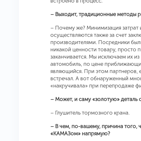
встроено в процесс.
– Выходит, традиционные методы р
– Почему же? Минимизация затрат 
осуществляются также за счет зак
производителями. Посредники были 
никакой ценности товару, просто 
заканчивается. Мы исключаем их из
автомобиль, по цене приближающийс
являющийся. При этом партнеров, е
встречал. А вот обнаруженный мно
«накручивала» при перепродаже фи
– Может, и саму «золотую» деталь 
– Глушитель тормозного крана.
– В чем, по-вашему, причина того, 
«КАМАЗом» напрямую?