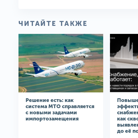
ЧИТАЙТЕ ТАКЖЕ
Решение есть: как
Повыш
система МТО справляется
эффект
с новыми задачами
снабже
импортозамещения
как скв
выявле
до её п