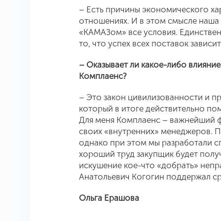
– Есть причины экономического хар
отношениях. И в этом смысле наша 
«КАМАЗом» все условия. Единственн
то, что успех всех поставок зависи
– Оказывает ли какое-либо влияни
Комплаенс?
– Это закон цивилизованности и п
который в итоге действительно пом
Для меня Комплаенс – важнейший фа
своих «внутренних» менеджеров. П
однако при этом мы разработали с
хороший труд закупщик будет полу
искушение кое-что «добрать» неп
Анатольевич Когогин поддержал ср
Ольга Ерашова