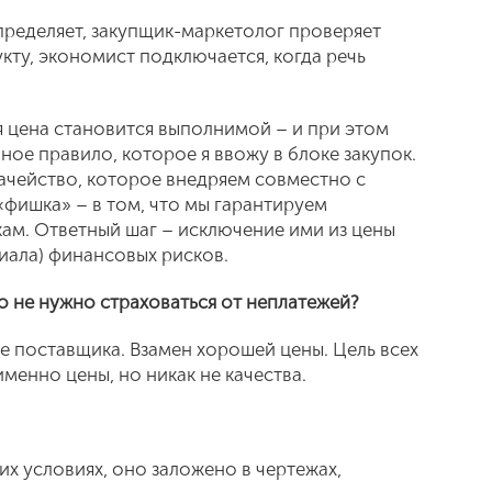
определяет, закупщик-маркетолог проверяет
кту, экономист подключается, когда речь
я цена становится выполнимой – и при этом
ое правило, которое я ввожу в блоке закупок.
ачейство, которое внедряем совместно с
«фишка» – в том, что мы гарантируем
м. Ответный шаг – исключение ими из цены
иала) финансовых рисков.
то не нужно страховаться от неплатежей?
ие поставщика. Взамен хорошей цены. Цель всех
менно цены, но никак не качества.
их условиях, оно заложено в чертежах,