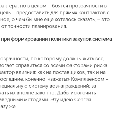
актера, но в целом – боятся прозрачности в
цель – предоставить для прямых контрактов с
ое, о чем бы мне еще хотелось сказать, – это
т от точности планирования.
е при формировании политики закупок система
розрачности, по которому должны жить все,
огает справиться со всеми факторами риска.
ктор влияния: как на поставщиков, так и на
оследние, конечно, «зажаты» Комплаенсом –
пециальную систему вознаграждений: за
чать их вполне законно. Дабы исключить
раведными методами. Эту идею Сергей
азу же.