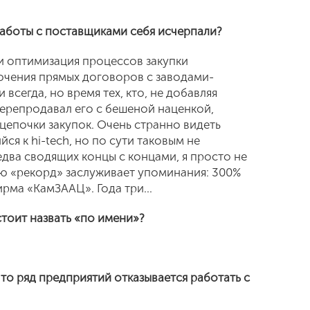
аботы с поставщиками себя исчерпали?
и оптимизация процессов закупки
лючения прямых договоров с заводами-
всегда, но время тех, кто, не добавляя
перепродавал его с бешеной наценкой,
 цепочки закупок. Очень странно видеть
я к hi-tech, но по сути таковым не
два сводящих концы с концами, я просто не
ю «рекорд» заслуживает упоминания: 300%
рма «КамЗААЦ». Года три...
стоит назвать «по имени»?
что ряд предприятий отказывается работать с