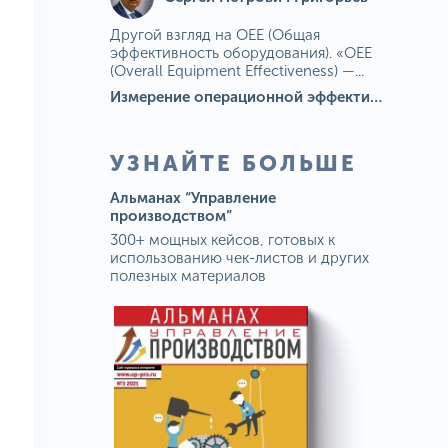
Другой взгляд на OEE (Общая
эффективность оборудования). «OEE
(Overall Equipment Effectiveness) —...
Измерение операционной эффективности: ключевые показатели для непрерывного совершенствования
УЗНАЙТЕ БОЛЬШЕ
Альманах “Управление
производством”
300+ мощных кейсов, готовых к
использованию чек-листов и других
полезных материалов