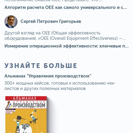
Алгоритм расчета ОЕЕ как самого универсального и современного показателя эффективности оборудования в мире
Сергей Петрович Григорьев
Другой взгляд на OEE (Общая эффективность
оборудования). «OEE (Overall Equipment Effectiveness) —...
Измерение операционной эффективности: ключевые показатели для непрерывного совершенствования
УЗНАЙТЕ БОЛЬШЕ
Альманах “Управление производством”
300+ мощных кейсов, готовых к использованию чек-
листов и других полезных материалов