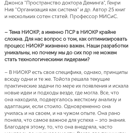
Джонса "Пространство доктора Деминга", Генри
Нив "Организация как система" и др. Автор 25 книг
и нескольких сотен статей. Профессор МИСиС.
– Тема НИОКР, а именно ПСР в НИОКР крайне
сложна. Для нас вопрос о том, как оптимизировать
процесс НИОКР жизненно важен. Наши разработки
уникальны, но почему мы до сих пор не можем
стать технологическими лидерами?
– В НИОКР есть своя специфика, однако, принципы
всюду одни и те же. Тойота решала текущие
практические задачи по мере их появления и искала
новые идеи и подходы везде, где могла. Все, что
она находила, подвергалось жесткому анализу и
адаптации, если стоило. Одновременно она
училась и на своем, и на чужом опыте. Она рано
поняла, что самое важное для успеха – это знания.
Благодаря этому, то, что она внедряла, часто