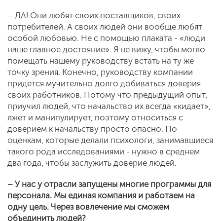
– ДА! Они любят своих поставщиков, своих
потребителей. А своих людей они вообще любят
особой любовью. Не с помощью плаката - «люди
наше главное достояние». Я не вижу, чтобы могло
помещать нашему руководству встать на ту же
точку зрения. Конечно, руководству компании
придется мучительно долго добиваться доверия
своих работников. Потому что предыдущий опыт,
приучил людей, что начальство их всегда «кидает»,
лжет и манипулирует, поэтому относиться с
доверием к начальству просто опасно. По
оценкам, которые делали психологи, занимавшиеся
такого рода исследованиями - нужно в среднем
два года, чтобы заслужить доверие людей.
– У нас у отрасли запущены многие программы для
персонала. Мы единая компания и работаем на
одну цель. Через вовлечение мы сможем
объединить людей?