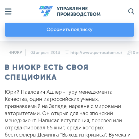
Оформить подписку
НИОКР
03 апреля 2013
http://www.ps-rosatom.ru/
0 
В НИОКР ЕСТЬ СВОЯ
СПЕЦИФИКА
Юрий Павлович Адлер - гуру менеджмента
Качества, один из российских ученых,
признаваемый на Западе, наравне с мировыми
авторитетами. Он открыл для нас японский
менеджмент. Написал вступления, перевел или
отредактировал 65 книг, среди которых
бестселлеры Деминга "Выход из кризиса", Вумека и