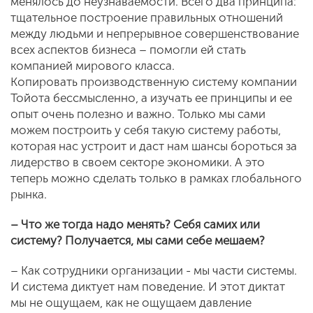
менялось до неузнаваемости. Всего два принципа:
тщательное построение правильных отношений
между людьми и непрерывное совершенствование
всех аспектов бизнеса – помогли ей стать
компанией мирового класса.
Копировать производственную систему компании
Тойота бессмысленно, а изучать ее принципы и ее
опыт очень полезно и важно. Только мы сами
можем построить у себя такую систему работы,
которая нас устроит и даст нам шансы бороться за
лидерство в своем секторе экономики. А это
теперь можно сделать только в рамках глобального
рынка.
– Что же тогда надо менять? Себя самих или
систему? Получается, мы сами себе мешаем?
– Как сотрудники организации - мы части системы.
И система диктует нам поведение. И этот диктат
мы не ощущаем, как не ощущаем давление