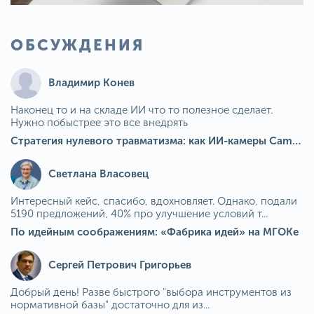
ОБСУЖДЕНИЯ
Владимир Конев
Наконец то и на складе ИИ что то полезное сделает.
Нужно побыстрее это все внедрять
Стратегия нулевого травматизма: как ИИ-камеры Camkord снижают риск наезда на пешехода при работе на погрузчике
Светлана Власовец
Интересный кейс, спасибо, вдохновляет. Однако, подали
5190 предложений, 40% про улучшение условий т...
По идейным соображениям: «Фабрика идей» на МГОКе
Сергей Петрович Григорьев
Добрый день! Разве быстрого "выбора инструментов из
нормативной базы" достаточно для из...