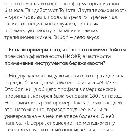
что это лучшая из известных форма организации
бизнеса. Так действует Тойота. Другая возможность
– организовывать проекты время от времени для
каких-то специальных случаев, оставляя
нормальную работу компании в рамках
традиционных схем. Выбор – дело вкуса.
– Есть ли примеры того, что кто-то помимо Тойоты
повысил эффективность НИОКР, в частности
применения инструментов бережливости?
– Мы упускаем из виду компанию, которая сделала
гораздо больше, чем Тойота – клиника «МЕЙО».
Это больница общего профиля в американской
провинции, которая была основана 180 лет назад.
Это наиболее яркий пример. Так как лечить людей –
это, несомненно, гораздо труднее. Клиника
универсальна – в ней лечат все болезни. О ней
написал Л. Берри, специалист по менеджменту
качества услуг, который описывает и историю