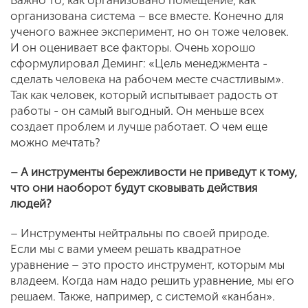
Важно то, как организовано помещение, как
организована система – все вместе. Конечно для
ученого важнее эксперимент, но он тоже человек.
И он оценивает все факторы. Очень хорошо
сформулировал Деминг: «Цель менеджмента -
сделать человека на рабочем месте счастливым».
Так как человек, который испытывает радость от
работы - он самый выгодный. Он меньше всех
создает проблем и лучше работает. О чем еще
можно мечтать?
– А инструменты бережливости не приведут к тому,
что они наоборот будут сковывать действия
людей?
– Инструменты нейтральны по своей природе.
Если мы с вами умеем решать квадратное
уравнение – это просто инструмент, которым мы
владеем. Когда нам надо решить уравнение, мы его
решаем. Также, например, с системой «канбан».