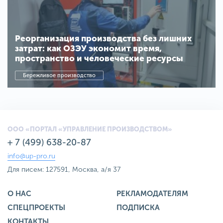
Реорганизация производства без лишних
затрат: как ОЗЭУ экономит время,
пространство и человеческие ресурсы
Бережливое производство
ООО «ПОРТАЛ «УПРАВЛЕНИЕ ПРОИЗВОДСТВОМ»
+ 7 (499) 638-20-87
info@up-pro.ru
Для писем: 127591, Москва, а/я 37
О НАС
РЕКЛАМОДАТЕЛЯМ
СПЕЦПРОЕКТЫ
ПОДПИСКА
КОНТАКТЫ