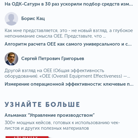
На ОДК-Сатурн в 30 раз ускорили подбор средств измерения для контроля качества продукции
Борис Кац
Как мне представляется, это - не новый взгляд, а глубокое
непонимание смысла OEE. Представьте, что ...
Алгоритм расчета ОЕЕ как самого универсального и современного показателя эффективности оборудования в мире
Сергей Петрович Григорьев
Другой взгляд на OEE (Общая эффективность
оборудования). «OEE (Overall Equipment Effectiveness) —...
Измерение операционной эффективности: ключевые показатели для непрерывного совершенствования
УЗНАЙТЕ БОЛЬШЕ
Альманах “Управление производством”
300+ мощных кейсов, готовых к использованию чек-
листов и других полезных материалов