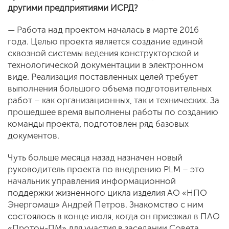
другими предприятиями ИСРД?
— Работа над проектом началась в марте 2016
года. Целью проекта является создание единой
сквозной системы ведения конструкторской и
технологической документации в электронном
виде. Реализация поставленных целей требует
выполнения большого объема подготовительных
работ – как организационных, так и технических. За
прошедшее время выполнены работы по созданию
команды проекта, подготовлен ряд базовых
документов.
Чуть больше месяца назад назначен новый
руководитель проекта по внедрению PLM – это
начальник управления информационной
поддержки жизненного цикла изделия АО «НПО
Энергомаш» Андрей Петров. Знакомство с ним
состоялось в конце июля, когда он приезжал в ПАО
«Протон-ПМ» для участия в заседании Совета