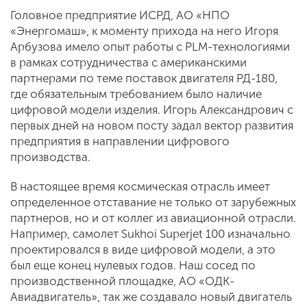
Головное предприятие ИСРД, АО «НПО
«Энергомаш», к моменту прихода на него Игоря
Арбузова имело опыт работы с PLM-технологиями
в рамках сотрудничества с американскими
партнерами по теме поставок двигателя РД-180,
где обязательным требованием было наличие
цифровой модели изделия. Игорь Александрович с
первых дней на новом посту задал вектор развития
предприятия в направлении цифрового
производства.
В настоящее время космическая отрасль имеет
определенное отставание не только от зарубежных
партнеров, но и от коллег из авиационной отрасли.
Например, самолет Sukhoi Superjet 100 изначально
проектировался в виде цифровой модели, а это
был еще конец нулевых годов. Наш сосед по
производственной площадке, АО «ОДК-
Авиадвигатель», так же создавало новый двигатель