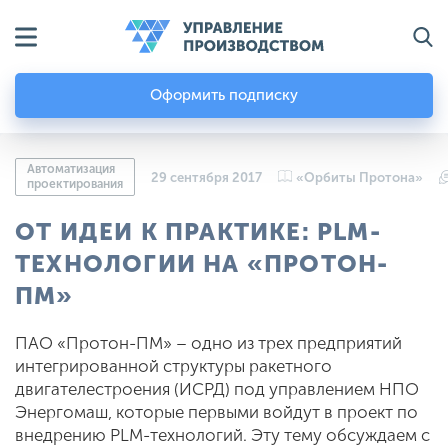
Оформить подписку
Автоматизация
29 сентября 2017
«Орбиты Протона»
проектирования
ОТ ИДЕИ К ПРАКТИКЕ: PLM-
ТЕХНОЛОГИИ НА «ПРОТОН-
ПМ»
ПАО «Протон-ПМ» – одно из трех предприятий
интегрированной структуры ракетного
двигателестроения (ИСРД) под управлением НПО
Энергомаш, которые первыми войдут в проект по
внедрению PLM-технологий. Эту тему обсуждаем с