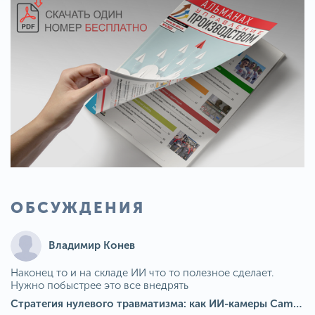
ОБСУЖДЕНИЯ
Владимир Конев
Наконец то и на складе ИИ что то полезное сделает.
Нужно побыстрее это все внедрять
Стратегия нулевого травматизма: как ИИ-камеры Camkord снижают риск наезда на пешехода при работе на погрузчике