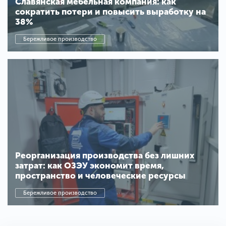
Славянская мебельная компания: как
сократить потери и повысить выработку на
38%
Бережливое производство
Реорганизация производства без лишних
затрат: как ОЗЭУ экономит время,
пространство и человеческие ресурсы
Бережливое производство