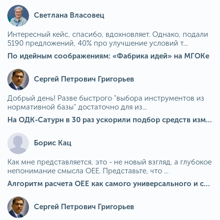
Светлана Власовец
Интересный кейс, спасибо, вдохновляет. Однако, подали
5190 предложений, 40% про улучшение условий т...
По идейным соображениям: «Фабрика идей» на МГОКе
Сергей Петрович Григорьев
Добрый день! Разве быстрого "выбора инструментов из
нормативной базы" достаточно для из...
На ОДК-Сатурн в 30 раз ускорили подбор средств измерения для контроля качества продукции
Борис Кац
Как мне представляется, это - не новый взгляд, а глубокое
непонимание смысла OEE. Представьте, что ...
Алгоритм расчета ОЕЕ как самого универсального и современного показателя эффективности оборудования в мире
Сергей Петрович Григорьев