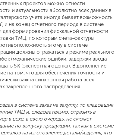
дственных проектов можно отнести
ости и актуальности абсолютно всех данных в
галтерского учета иногда бывает возможность
, и на конец отчетного периода в системе
я для формирования фискальной отчетности
тавки ТМЦ, по которым счета-фактуры
 противоположность этому в системе
ерации должны отражаться в режиме реального
бок (механические ошибки, задержки ввода
шать 5% (экспертная оценка). В дополнение
е на том, что для обеспечения точности и
тически важна синхронная работа всех
ах закрепленного распределения
здал в системе заказ на закупку, то кладовщик
нные ТМЦ и, следовательно, отразить в
чер в цехе, в свою очередь, не сможет
ание по выпуску продукции, так как в системе
ериалов на изготовление детали/изделия, что