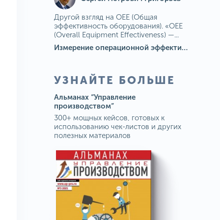
Другой взгляд на OEE (Общая
эффективность оборудования). «OEE
(Overall Equipment Effectiveness) —...
Измерение операционной эффективности: ключевые показатели для непрерывного совершенствования
УЗНАЙТЕ БОЛЬШЕ
Альманах “Управление
производством”
300+ мощных кейсов, готовых к
использованию чек-листов и других
полезных материалов