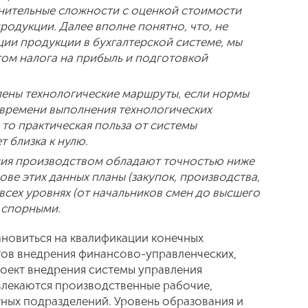
нительные сложности с оценкой стоимости
одукции. Далее вполне понятно, что, не
ции продукции в бухгалтерской системе, мы
том налога на прибыль и подготовкой
лены технологические маршруты, если нормы
времени выполнения технологических
 то практическая польза от системы
 близка к нулю.
ния производством обладают точностью ниже
ве этих данных планы (закупок, производства,
всех уровнях (от начальников смен до высшего
а спорными.
ановиться на квалификации конечных
ктов внедрения финансово-управленческих,
проект внедрения системы управления
лекаются производственные рабочие,
ных подразделений. Уровень образования и