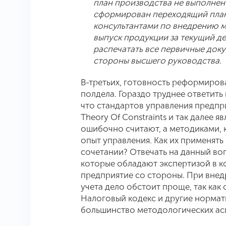
план производства не выполнен
сформирован переходящий план.
консультантами по внедрению м
выпуск продукции за текущий де
распечатать все первичные док
стороны высшего руководства.
В-третьих, готовность реформиров
полдела. Гораздо труднее ответить 
что стандартов управления предприя
Theory Of Constraints и так далее я
ошибочно считают, а методиками, 
опыт управления. Как их применять 
сочетании? Отвечать на данный во
которые обладают экспертизой в ко
предприятие со стороны. При внед
учета дело обстоит проще, так как
Налоговый кодекс и другие норма
большинство методологических ас