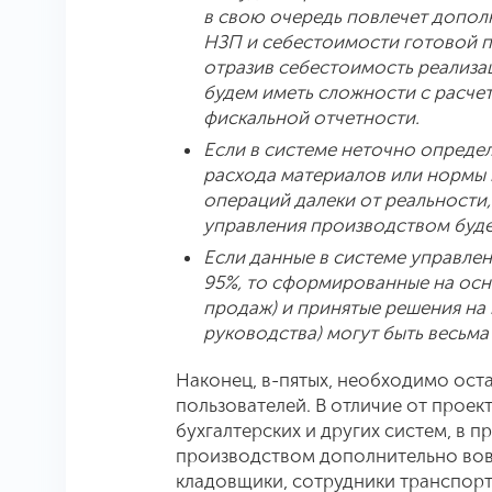
в свою очередь повлечет допол
НЗП и себестоимости готовой пр
отразив себестоимость реализа
будем иметь сложности с расче
фискальной отчетности.
Если в системе неточно опреде
расхода материалов или нормы 
операций далеки от реальности,
управления производством будет
Если данные в системе управле
95%, то сформированные на осно
продаж) и принятые решения на 
руководства) могут быть весьм
Наконец, в-пятых, необходимо ост
пользователей. В отличие от прое
бухгалтерских и других систем, в 
производством дополнительно вов
кладовщики, сотрудники транспорт