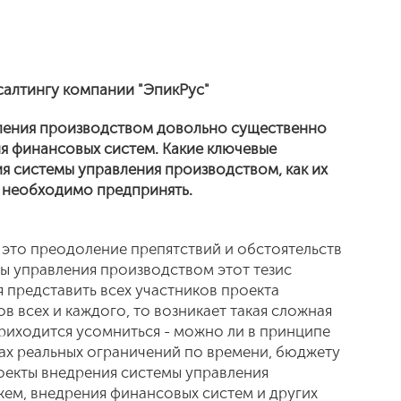
салтингу компании "ЭпикРус"
ления производством довольно существенно
ия финансовых систем. Какие ключевые
 системы управления производством, как их
 необходимо предпринять.
 это преодоление препятствий и обстоятельств
мы управления производством этот тезис
 представить всех участников проекта
в всех и каждого, то возникает такая сложная
риходится усомниться - можно ли в принципе
ах реальных ограничений по времени, бюджету
роекты внедрения системы управления
жем, внедрения финансовых систем и других