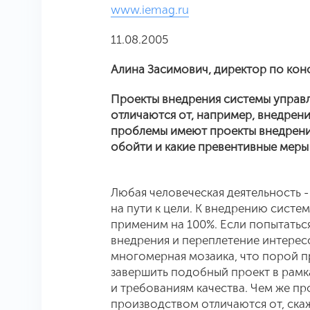
www.iemag.ru
11.08.2005
Алина Засимович, директор по кон
Проекты внедрения системы управ
отличаются от, например, внедрен
проблемы имеют проекты внедрения
обойти и какие превентивные меры
Любая человеческая деятельность -
на пути к цели. К внедрению систе
применим на 100%. Если попытаться
внедрения и переплетение интересо
многомерная мозаика, что порой п
завершить подобный проект в рамк
и требованиям качества. Чем же п
производством отличаются от, ска