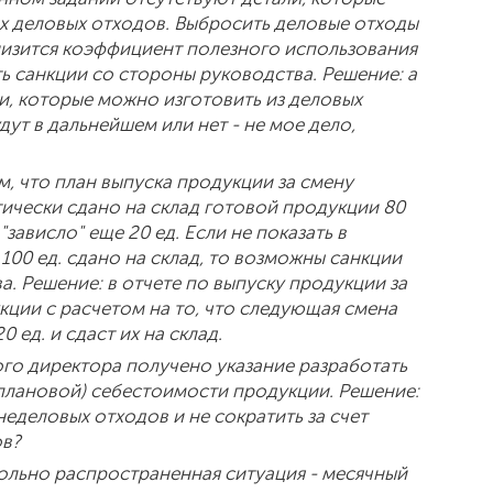
х деловых отходов. Выбросить деловые отходы
понизится коэффициент полезного использования
ь санкции со стороны руководства. Решение: а
и, которые можно изготовить из деловых
дут в дальнейшем или нет - не мое дело,
, что план выпуска продукции за смену
ктически сдано на склад готовой продукции 80
 "зависло" еще 20 ед. Если не показать в
 100 ед. сдано на склад, то возможны санкции
. Решение: в отчете по выпуску продукции за
укции с расчетом на то, что следующая смена
 ед. и сдаст их на склад.
го директора получено указание разработать
плановой) себестоимости продукции. Решение:
неделовых отходов и не сократить за счет
ов?
ольно распространенная ситуация - месячный