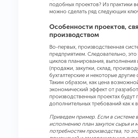
подобных проектов? Из практики в
можно сделать ряд следующих клю
Особенности проектов, св
производством
Во-первых, производственная сист
предприятием. Следовательно, это
циклов планирования, выполнения 
(продажи, закупки, склад, производ
бухгалтерские и некоторые другие 
Таким образом, как цена возможной
экономический эффект от разрабо
производственных проектах будут 
дополнительных требований как к в
Приведем пример. Если в системе 
исполнению план закупок сырья и 
потребностям производства, то эт