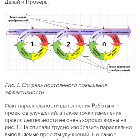
Д
елай
и
П
роверь
.
Рис. 1. Спираль постоянного повышения
эффективности
Факт параллельности выполнения
Р
аботы
и
проектов улучшений, а также точки изменения
правил деятельности не очень хорошо видны на
рис. 1. На спирали трудно изобразить параллельно
выполняемые проекты улучшений. Но самое