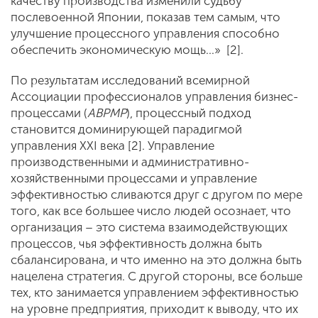
качеству производства изменили судьбу
послевоенной Японии, показав тем самым, что
улучшение процессного управления способно
обеспечить экономическую мощь…» [2].
По результатам исследований всемирной
Ассоциации профессионалов управления бизнес-
процессами (
ABPMP
), процессный подход
становится доминирующей парадигмой
управления XXI века [2]. Управление
производственными и административно-
хозяйственными процессами и управление
эффективностью сливаются друг с другом по мере
того, как все большее число людей осознает, что
организация – это система взаимодействующих
процессов, чья эффективность должна быть
сбалансирована, и что именно на это должна быть
нацелена стратегия. С другой стороны, все больше
тех, кто занимается управлением эффективностью
на уровне предприятия, приходит к выводу, что их