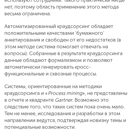
используют сотрудники. Такого практически нигде
нет, поэтому область применение этого метода
весьма ограничена.
Автоматизированный краудсорсинг обладает
положительными качествами ‘бумажного’
анкетирования и свободен от его недостатков (в
этом методе система помогает отвечать на
вопросы). Собранные в результате краудсорсинга
данные обладают формализмом и позволяют
автоматически генерировать кросс-
функциональные и сквозные процессы.
Системы, ориентированные на методики
краудсорсинга и «
Process mining
», не представлены
в отчете и квадранте
Gartner
. Возможно это
следствие того, что таких систем пока очень мало.
Тем не менее, исследования и разработки в этом
направлении ведутся, подтверждая новизну темы и
потенциальные возможности.