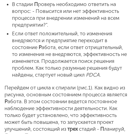
В стадии
П
роверь
необходимо ответить на
вопрос: - Повысится или нет эффективность
процесса при внедрении изменений на всем
предприятии?”.
Если ответ положительный, то изменения
внедряются и предприятие переходит в
состояние
Р
абота,
если ответ отрицательный,
то изменения не внедряются, эффективность не
изменяется. Продолжается поиск решения
проблем. Как только разумные решения будут
найдены, стартует новый цикл
PDCA
.
Перейдем от цикла к спирали (рис.1). Как видно из
рисунка, основным состоянием процесса является
Р
абота.
В этом состоянии ведется постоянное
наблюдение эффективности деятельности. Как
только будет установлено, что эффективность
может быть повышена, то запускается проект
улучшений, состоящий из
трех
стадий -
П
ланируй
,