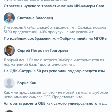
Стратегия нулевого травматизма: как ИИ-камеры Camkord снижают риск наезда на пешехода при работе на погрузчике
Светлана Власовец
Интересный кейс, спасибо, вдохновляет. Однако, подали
5190 предложений, 40% про улучшение условий т...
По идейным соображениям: «Фабрика идей» на МГОКе
Сергей Петрович Григорьев
Добрый день! Разве быстрого "выбора инструментов из
нормативной базы" достаточно для из...
На ОДК-Сатурн в 30 раз ускорили подбор средств измерения для контроля качества продукции
Борис Кац
Как мне представляется, это - не новый взгляд, а глубокое
непонимание смысла OEE. Представьте, что ...
Алгоритм расчета ОЕЕ как самого универсального и современного показателя эффективности оборудования в мире