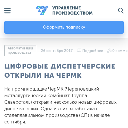
Оформить подписку
Автоматизация
26 сентября 2017
Подробнее
0 комме
производства
ЦИФРОВЫЕ ДИСПЕТЧЕРСКИЕ
ОТКРЫЛИ НА ЧЕРМК
На промплощадке ЧерМК (Череповецкий
металлургический комбинат, Группа
Северсталь) открыли несколько новых цифровых
диспетчерских. Одна из них заработала в
сталеплавильном производстве (СП) в начале
сентября.