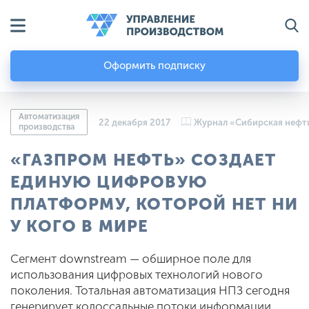
Оформить подписку
Автоматизация
22 декабря 2017
Журнал «Сибирская нефт
производства
«ГАЗПРОМ НЕФТЬ» СОЗДАЕТ
ЕДИНУЮ ЦИФРОВУЮ
ПЛАТФОРМУ, КОТОРОЙ НЕТ НИ
У КОГО В МИРЕ
Cегмент downstream — обширное поле для
использования цифровых технологий нового
поколения. Тотальная автоматизация НПЗ сегодня
генерирует колоссальные потоки информации,