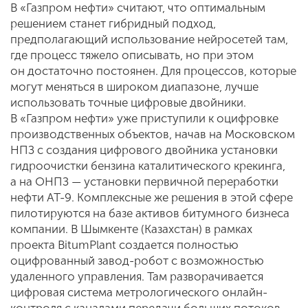
В «Газпром нефти» считают, что оптимальным
решением станет гибридный подход,
предполагающий использование нейросетей там,
где процесс тяжело описывать, но при этом
он достаточно постоянен. Для процессов, которые
могут меняться в широком диапазоне, лучше
использовать точные цифровые двойники.
В «Газпром нефти» уже приступили к оцифровке
производственных объектов, начав на Московском
НПЗ с создания цифрового двойника установки
гидроочистки бензина каталитического крекинга,
а на ОНПЗ — установки первичной переработки
нефти АТ-9. Комплексные же решения в этой сфере
пилотируются на базе активов битумного бизнеса
компании. В Шымкенте (Казахстан) в рамках
проекта BitumPlant создается полностью
оцифрованный завод-робот с возможностью
удаленного управления. Там разворачивается
цифровая система метрологического онлайн-
контроля с каналами передачи больших потоков