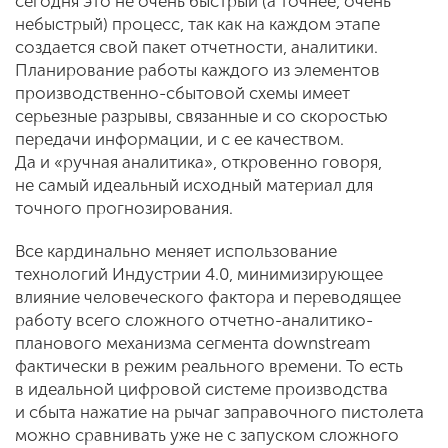
сегодня это не очень быстрый (а точнее, очень
небыстрый) процесс, так как на каждом этапе
создается свой пакет отчетности, аналитики.
Планирование работы каждого из элементов
производственно-сбытовой схемы имеет
серьезные разрывы, связанные и со скоростью
передачи информации, и с ее качеством.
Да и «ручная аналитика», откровенно говоря,
не самый идеальный исходный материал для
точного прогнозирования.
Все кардинально меняет использование
технологий Индустрии 4.0, минимизирующее
влияние человеческого фактора и переводящее
работу всего сложного отчетно-аналитико-
планового механизма сегмента downstream
фактически в режим реального времени. То есть
в идеальной цифровой системе производства
и сбыта нажатие на рычаг заправочного пистолета
можно сравнивать уже не с запуском сложного