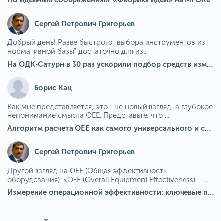
По идейным соображениям: «Фабрика идей» на МГОКе
Сергей Петрович Григорьев
Добрый день! Разве быстрого "выбора инструментов из
нормативной базы" достаточно для из...
На ОДК-Сатурн в 30 раз ускорили подбор средств измерения для контроля качества продукции
Борис Кац
Как мне представляется, это - не новый взгляд, а глубокое
непонимание смысла OEE. Представьте, что ...
Алгоритм расчета ОЕЕ как самого универсального и современного показателя эффективности оборудования в мире
Сергей Петрович Григорьев
Другой взгляд на OEE (Общая эффективность
оборудования). «OEE (Overall Equipment Effectiveness) —...
Измерение операционной эффективности: ключевые показатели для непрерывного совершенствования