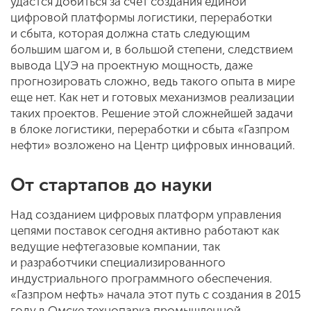
удастся добиться за счет создания единой
цифровой платформы логистики, переработки
и сбыта, которая должна стать следующим
большим шагом и, в большой степени, следствием
вывода ЦУЭ на проектную мощность, даже
прогнозировать сложно, ведь такого опыта в мире
еще нет. Как нет и готовых механизмов реализации
таких проектов. Решение этой сложнейшей задачи
в блоке логистики, переработки и сбыта «Газпром
нефти» возложено на Центр цифровых инноваций.
От стартапов до науки
Над созданием цифровых платформ управления
цепями поставок сегодня активно работают как
ведущие нефтегазовые компании, так
и разработчики специализированного
индустриального программного обеспечения.
«Газпром нефть» начала этот путь с создания в 2015
году в Омске технопарка промышленной