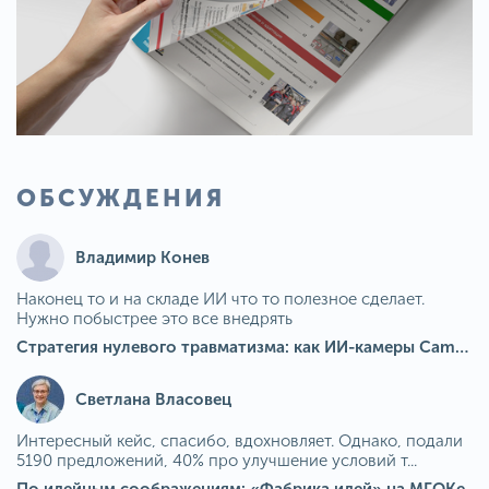
ОБСУЖДЕНИЯ
Владимир Конев
Наконец то и на складе ИИ что то полезное сделает.
Нужно побыстрее это все внедрять
Стратегия нулевого травматизма: как ИИ-камеры Camkord снижают риск наезда на пешехода при работе на погрузчике
Светлана Власовец
Интересный кейс, спасибо, вдохновляет. Однако, подали
5190 предложений, 40% про улучшение условий т...