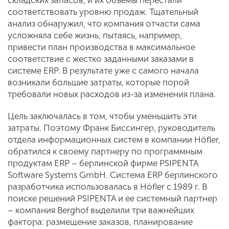
складских запасов, и их объемы перестали
соответствовать уровню продаж. Тщательный
анализ обнаружил, что компания отчасти сама
усложняла себе жизнь, пытаясь, например,
привести план производства в максимальное
соответствие с жестко заданными заказами в
системе ERP. В результате уже с самого начала
возникали большие затраты, которые порой
требовали новых расходов из-за изменения плана.
Цель заключалась в том, чтобы уменьшить эти
затраты. Поэтому Франк Биссингер, руководитель
отдела информационных систем в компании Höfler,
обратился к своему партнеру по программным
продуктам ERP – берлинской фирме PSIPENTA
Software Systems GmbH. Система ERP берлинского
разработчика использовалась в Höfler с 1989 г. В
поиске решений PSIPENTA и ее системный партнер
– компания Berghof выделили три важнейших
фактора: размещение заказов, планирование