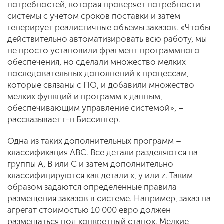
потребностей, которая проверяет потребности
системы с учетом сроков поставки и затем
генерирует реалистичные объемы заказов. «Чтобы
действительно автоматизировать всю работу, мы
не просто установили фрагмент программного
обеспечения, но сделали множество мелких
последовательных дополнений к процессам,
которые связаны с ПО, и добавили множество
мелких функций и программ к данным,
обеспечивающим управление системой», –
рассказывает г-н Биссингер.
Одна из таких дополнительных программ –
классификация ABC. Все детали разделяются на
группы A, B или C и затем дополнительно
классифицируются как детали x, y или z. Таким
образом задаются определенные правила
размещения заказов в системе. Например, заказ на
агрегат стоимостью 10 000 евро должен
размещаться под конкретный станок. Мелкие