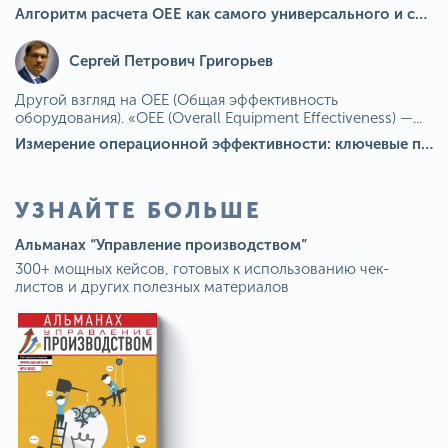
Алгоритм расчета ОЕЕ как самого универсального и современного показателя эффективности оборудования в мире
Сергей Петрович Григорьев
Другой взгляд на OEE (Общая эффективность
оборудования). «OEE (Overall Equipment Effectiveness) —...
Измерение операционной эффективности: ключевые показатели для непрерывного совершенствования
УЗНАЙТЕ БОЛЬШЕ
Альманах “Управление производством”
300+ мощных кейсов, готовых к использованию чек-
листов и других полезных материалов