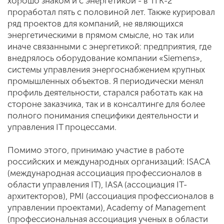
хорошо знаком и с энергетикой - в ТГК-2
проработал пять с половиной лет. Также курировал
ряд проектов для компаний, не являющихся
энергетическими в прямом смысле, но так или
иначе связанными с энергетикой: предприятия, где
внедрялось оборудование компании «Siemens»,
системы управления энергоснабжением крупных
промышленных объектов. Я периодически менял
профиль деятельности, старался работать как на
стороне заказчика, так и в консалтинге для более
полного понимания специфики деятельности и
управления IT процессами.
Помимо этого, принимаю участие в работе
российских и международных организаций: ISACA
(международная ассоциация профессионалов в
области управления IT), IASA (ассоциация IT-
архитекторов), PMI (ассоциация профессионалов в
управлении проектами), Academy of Management
(профессиональная ассоциация ученых в области