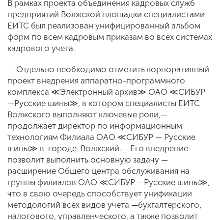
В рамках проекта объединения кадровых служб
предприятий Волжской площадки специалистами
ЕИТС был реализован унифицированный альбом
форм по всем кадровым приказам во всех системах
кадрового учета.
— Отдельно необходимо отметить корпоративный
проект внедрения аппаратно-программного
комплекса ≪Электронный архив≫ ОАО ≪СИБУР
—Русские шины≫, в котором специалисты ЕИТС
Волжского выполняют ключевые роли,—
продолжает директор по информационным
технологиям Филиала ОАО ≪СИБУР — Русские
шины≫ в городе Волжский.— Его внедрение
позволит выполнить основную задачу —
расширение Общего центра обслуживания на
группы филиалов ОАО ≪СИБУР —Русские шины≫,
что в свою очередь способствует унификации
методологий всех видов учета —бухгалтерского,
налогового, управленческого, а также позволит