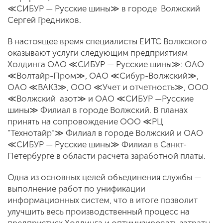
≪СИБУР — Русские шины≫ в городе Волжский
Сергей Гредников.
В настоящее время специалисты ЕИТС Волжского
оказывают услуги следующим предприятиям
Холдинга ОАО ≪СИБУР — Русские шины≫: ОАО
≪Волтайр-Пром≫, ОАО ≪Сибур-Волжский≫,
ОАО ≪ВАКЗ≫, ООО ≪Учет и отчетность≫, ООО
≪Волжский азот≫ и ОАО ≪СИБУР —Русские
шины≫ Филиал в городе Волжский. В планах
принять на сопровождение ООО ≪РЦ
“Технотайр”≫ Филиал в городе Волжский и ОАО
≪СИБУР — Русские шины≫ Филиал в Санкт-
Петербурге в области расчета заработной платы.
Одна из основных целей объединения службы —
выполнение работ по унификации
информационных систем, что в итоге позволит
улучшить весь производственный процесс на