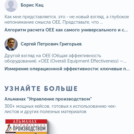
Борис Кац
Как мне представляется, это - не новый взгляд, а глубокое
непонимание смысла OEE. Представьте, что ...
Алгоритм расчета ОЕЕ как самого универсального и современного показателя эффективности оборудования в мире
Сергей Петрович Григорьев
Другой взгляд на OEE (Общая эффективность
оборудования). «OEE (Overall Equipment Effectiveness) —...
Измерение операционной эффективности: ключевые показатели для непрерывного совершенствования
УЗНАЙТЕ БОЛЬШЕ
Альманах “Управление производством”
300+ мощных кейсов, готовых к использованию чек-
листов и других полезных материалов