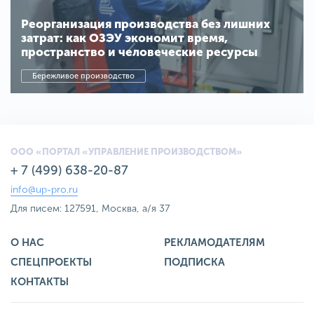
Реорганизация производства без лишних
затрат: как ОЗЭУ экономит время,
пространство и человеческие ресурсы
Бережливое производство
ООО «ПОРТАЛ «УПРАВЛЕНИЕ ПРОИЗВОДСТВОМ»
+ 7 (499) 638-20-87
info@up-pro.ru
Для писем: 127591, Москва, а/я 37
О НАС
РЕКЛАМОДАТЕЛЯМ
СПЕЦПРОЕКТЫ
ПОДПИСКА
КОНТАКТЫ