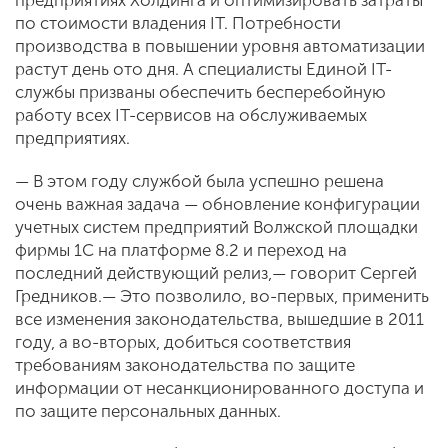
предприятиях Холдинга и оптимизировать затраты
по стоимости владения IT. Потребности
производства в повышении уровня автоматизации
растут день ото дня. А специалисты Единой IT-
службы призваны обеспечить бесперебойную
работу всех IT-сервисов на обслуживаемых
предприятиях.
— В этом году службой была успешно решена
очень важная задача — обновление конфигурации
учетных систем предприятий Волжской площадки
фирмы 1С на платформе 8.2 и переход на
последний действующий релиз,— говорит Сергей
Гредников.— Это позволило, во-первых, применить
все изменения законодательства, вышедшие в 2011
году, а во-вторых, добиться соответствия
требованиям законодательства по защите
информации от несанкционированного доступа и
по защите персональных данных.