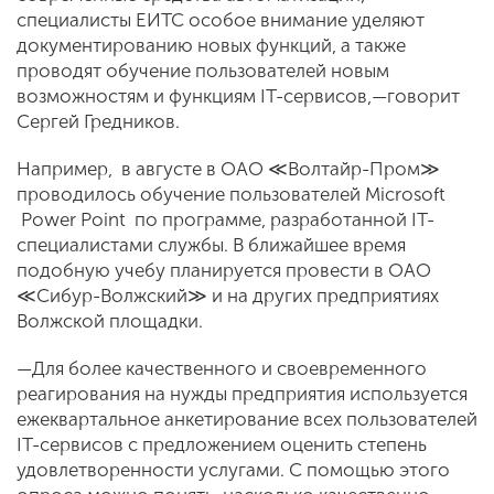
специалисты ЕИТС особое внимание уделяют
документированию новых функций, а также
проводят обучение пользователей новым
возможностям и функциям IT-сервисов,—говорит
Сергей Гредников.
Например, в августе в ОАО ≪Волтайр-Пром≫
проводилось обучение пользователей Microsoft
Power Point по программе, разработанной IT-
специалистами службы. В ближайшее время
подобную учебу планируется провести в ОАО
≪Сибур-Волжский≫ и на других предприятиях
Волжской площадки.
—Для более качественного и своевременного
реагирования на нужды предприятия используется
ежеквартальное анкетирование всех пользователей
IT-сервисов с предложением оценить степень
удовлетворенности услугами. С помощью этого