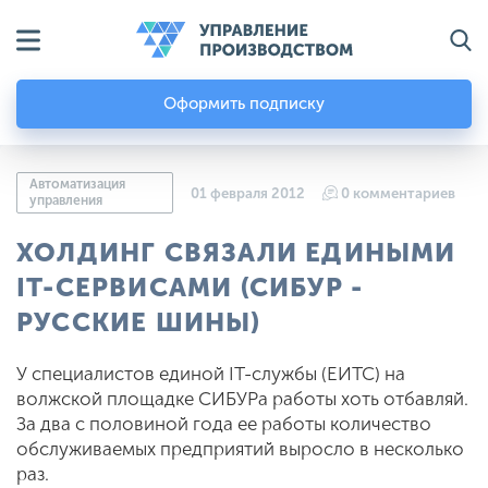
Оформить подписку
Автоматизация
01 февраля 2012
0 комментариев
управления
ХОЛДИНГ СВЯЗАЛИ ЕДИНЫМИ
IT-СЕРВИСАМИ (СИБУР -
РУССКИЕ ШИНЫ)
У специалистов единой IT-службы (ЕИТС) на
волжской площадке СИБУРа работы хоть отбавляй.
За два с половиной года ее работы количество
обслуживаемых предприятий выросло в несколько
раз.