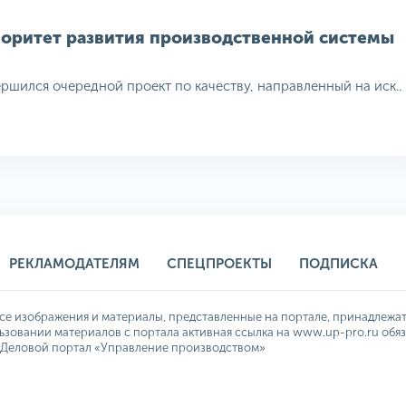
иоритет развития производственной системы
шился очередной проект по качеству, направленный на иск..
РЕКЛАМОДАТЕЛЯМ
СПЕЦПРОЕКТЫ
ПОДПИСКА
се изображения и материалы, представленные на портале, принадлежат
зовании материалов с портала активная ссылка на www.up-pro.ru обяз
 Деловой портал «Управление производством»