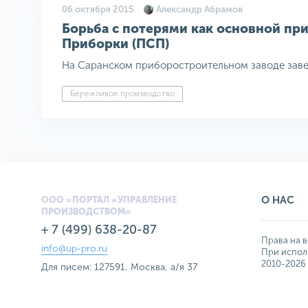
06 октября 2015
Александр Абрамов
Борьба с потерями как основной пр
Приборки (ПСП)
На Саранском приборостроительном заводе завер
Бережливое производство
О НАС
ООО «ПОРТАЛ «УПРАВЛЕНИЕ
ПРОИЗВОДСТВОМ»
+ 7 (499) 638-20-87
Права на в
info@up-pro.ru
При исполь
2010-2026
Для писем: 127591, Москва, а/я 37