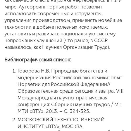
как сейчас это есть на рынке нефтесервиса в РФ и
мире. Аутсорсинг горных работ позволит
использовать современные инструменты
управления производством, применять новейшие
технологии в добыче полезных ископаемых,
установить и развивать национальную систему
непрерывных улучшений (что ранее, в СССР
называлось, как Научная Организация Труда).
Библиографический список:
Говорова Н.В. Природные богатства и
модернизация Российской экономики: опыт
Норвегии для Российской Федерации//
Образовательная среда сегодня и завтра. VIII
Международная научно-практическая
конференция: Сборник научных трудов / М.:
МТИ «ВТУ», 2013. – С. 324-325.
МОСКОВСКИЙ ТЕХНОЛОГИЧЕСКИЙ
ИНСТИТУТ «ВТУ», МОСКВА