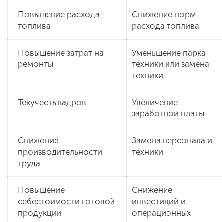
Повышение расхода
Снижение норм
топлива
расхода топлива
Повышение затрат на
Уменьшение парка
ремонты
техники или замена
техники
Текучесть кадров
Увеличение
заработной платы
Снижение
Замена персонала и
производительности
техники
труда
Повышение
Снижение
себестоимости готовой
инвестиций и
продукции
операционных