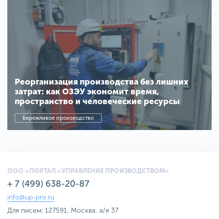
Реорганизация производства без лишних
затрат: как ОЗЭУ экономит время,
пространство и человеческие ресурсы
Бережливое производство
ООО «ПОРТАЛ «УПРАВЛЕНИЕ ПРОИЗВОДСТВОМ»
+ 7 (499) 638-20-87
info@up-pro.ru
Для писем: 127591, Москва, а/я 37