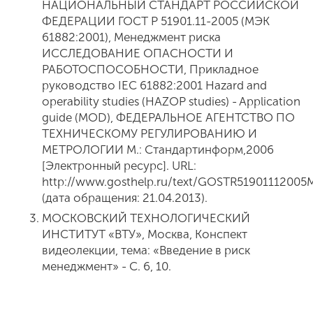
НАЦИОНАЛЬНЫЙ СТАНДАРТ РОССИЙСКОЙ
ФЕДЕРАЦИИ ГОСТ Р 51901.11-2005 (МЭК
61882:2001), Менеджмент риска
ИССЛЕДОВАНИЕ ОПАСНОСТИ И
РАБОТОСПОСОБНОСТИ, Прикладное
руководство IEC 61882:2001 Hazard and
operability studies (HAZOP studies) - Application
guide (MOD), ФЕДЕРАЛЬНОЕ АГЕНТСТВО ПО
ТЕХНИЧЕСКОМУ РЕГУЛИРОВАНИЮ И
МЕТРОЛОГИИ М.: Стандартинформ,2006
[Электронный ресурс]. URL:
http://www.gosthelp.ru/text/GOSTR5190111200
(дата обращения: 21.04.2013).
МОСКОВСКИЙ ТЕХНОЛОГИЧЕСКИЙ
ИНСТИТУТ «ВТУ», Москва, Конспект
видеолекции, тема: «Введение в риск
менеджмент» - С. 6, 10.