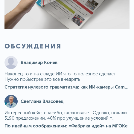
ОБСУЖДЕНИЯ
Владимир Конев
Наконец то и на складе ИИ что то полезное сделает.
Нужно побыстрее это все внедрять
Стратегия нулевого травматизма: как ИИ-камеры Camkord снижают риск наезда на пешехода при работе на погрузчике
Светлана Власовец
Интересный кейс, спасибо, вдохновляет. Однако, подали
5190 предложений, 40% про улучшение условий т...
По идейным соображениям: «Фабрика идей» на МГОКе