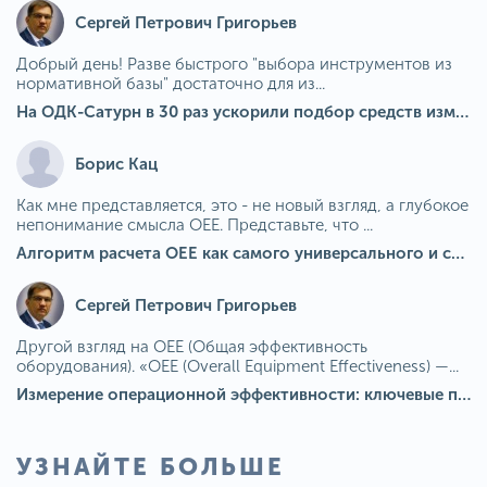
Сергей Петрович Григорьев
Добрый день! Разве быстрого "выбора инструментов из
нормативной базы" достаточно для из...
На ОДК-Сатурн в 30 раз ускорили подбор средств измерения для контроля качества продукции
Борис Кац
Как мне представляется, это - не новый взгляд, а глубокое
непонимание смысла OEE. Представьте, что ...
Алгоритм расчета ОЕЕ как самого универсального и современного показателя эффективности оборудования в мире
Сергей Петрович Григорьев
Другой взгляд на OEE (Общая эффективность
оборудования). «OEE (Overall Equipment Effectiveness) —...
Измерение операционной эффективности: ключевые показатели для непрерывного совершенствования
УЗНАЙТЕ БОЛЬШЕ