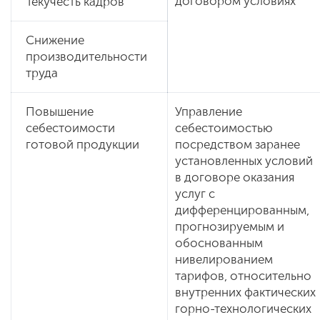
договором условиях
Текучесть кадров
Снижение
производительности
труда
Повышение
Управление
себестоимости
себестоимостью
готовой продукции
посредством заранее
установленных условий
в договоре оказания
услуг с
дифференцированным,
прогнозируемым и
обоснованным
нивелированием
тарифов, относительно
внутренних фактических
горно-технологических