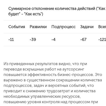
Суммарное отклонение количества действий ("Как
будет" - "Как есть")
События
Развилки
Подпроцесс
Задачи
Все
-11
-39
-4
-67
-121
Из приведенных результатов видно, что при
переводе вскрышных работ на аутсорсинг
повышается эффективность бизнес-процессов. Это
выражено в существенном сокращении количества
подпроцессов, задач и вероятных событий, что
приводит к снижению трудозатрат и количества
необходимых управленческих ресурсов,
повышению уровня контроля над процессом при