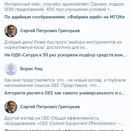
Интересный кейс, спасибо, вдохновляет. Однако, подали
5190 предложений, 40% про улучшение условий т...
По идейным соображениям: «Фабрика идей» на МГОКе
Сергей Петрович Григорьев
Добрый день! Разве быстрого "выбора инструментов из
нормативной базы" достаточно для из...
На ОДК-Сатурн в 30 раз ускорили подбор средств измерения для контроля качества продукции
Борис Кац
Как мне представляется, это - не новый взгляд, а глубокое
непонимание смысла OEE. Представьте, что ...
Алгоритм расчета ОЕЕ как самого универсального и современного показателя эффективности оборудования в мире
Сергей Петрович Григорьев
Другой взгляд на OEE (Общая эффективность
оборудования). «OEE (Overall Equipment Effectiveness) —...
Измерение операционной эффективности: ключевые показатели для непрерывного совершенствования