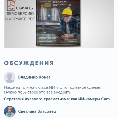
ОБСУЖДЕНИЯ
Владимир Конев
Наконец то и на складе ИИ что то полезное сделает.
Нужно побыстрее это все внедрять
Стратегия нулевого травматизма: как ИИ-камеры Camkord снижают риск наезда на пешехода при работе на погрузчике
Светлана Власовец