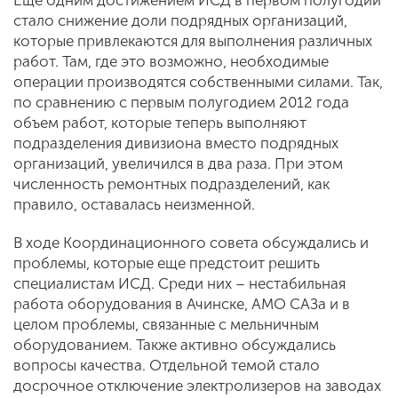
стало снижение доли подрядных организаций,
которые привлекаются для выполнения различных
работ. Там, где это возможно, необходимые
операции производятся собственными силами. Так,
по сравнению с первым полугодием 2012 года
объем работ, которые теперь выполняют
подразделения дивизиона вместо подрядных
организаций, увеличился в два раза. При этом
численность ремонтных подразделений, как
правило, оставалась неизменной.
В ходе Координационного совета обсуждались и
проблемы, которые еще предстоит решить
специалистам ИСД. Среди них – нестабильная
работа оборудования в Ачинске, АМО САЗа и в
целом проблемы, связанные с мельничным
оборудованием. Также активно обсуждались
вопросы качества. Отдельной темой стало
досрочное отключение электролизеров на заводах