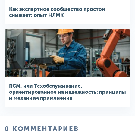
Как экспертное сообщество простои
снижает: опыт НЛМК
RCM, или Техобслуживание,
ориентированное на надежность: принципы
и механизм применения
0 КОММЕНТАРИЕВ