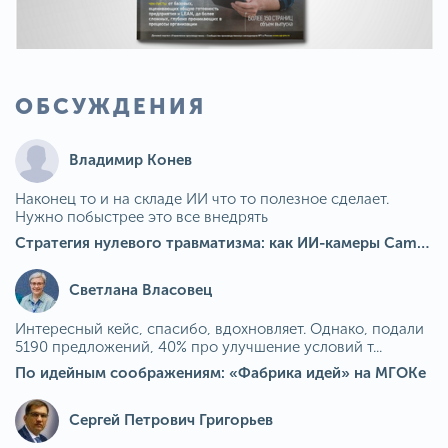
ОБСУЖДЕНИЯ
Владимир Конев
Наконец то и на складе ИИ что то полезное сделает.
Нужно побыстрее это все внедрять
Стратегия нулевого травматизма: как ИИ-камеры Camkord снижают риск наезда на пешехода при работе на погрузчике
Светлана Власовец
Интересный кейс, спасибо, вдохновляет. Однако, подали
5190 предложений, 40% про улучшение условий т...
По идейным соображениям: «Фабрика идей» на МГОКе
Сергей Петрович Григорьев