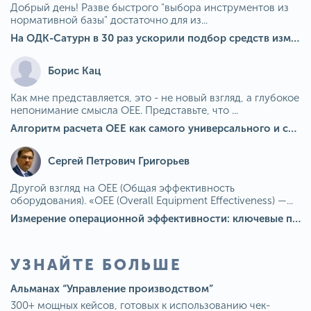
Добрый день! Разве быстрого "выбора инструментов из
нормативной базы" достаточно для из...
На ОДК-Сатурн в 30 раз ускорили подбор средств измерения для контроля качества продукции
Борис Кац
Как мне представляется, это - не новый взгляд, а глубокое
непонимание смысла OEE. Представьте, что ...
Алгоритм расчета ОЕЕ как самого универсального и современного показателя эффективности оборудования в мире
Сергей Петрович Григорьев
Другой взгляд на OEE (Общая эффективность
оборудования). «OEE (Overall Equipment Effectiveness) —...
Измерение операционной эффективности: ключевые показатели для непрерывного совершенствования
УЗНАЙТЕ БОЛЬШЕ
Альманах “Управление производством”
300+ мощных кейсов, готовых к использованию чек-