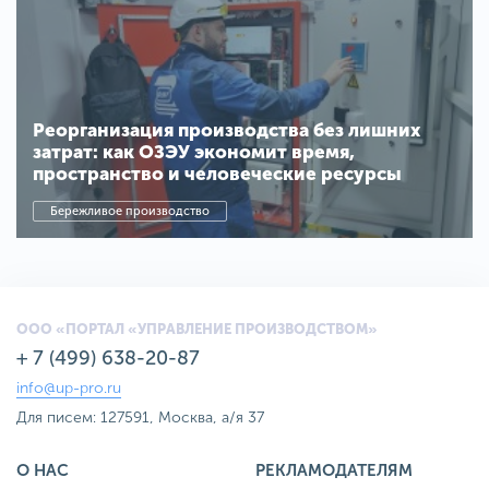
Реорганизация производства без лишних
затрат: как ОЗЭУ экономит время,
пространство и человеческие ресурсы
Бережливое производство
ООО «ПОРТАЛ «УПРАВЛЕНИЕ ПРОИЗВОДСТВОМ»
+ 7 (499) 638-20-87
info@up-pro.ru
Для писем: 127591, Москва, а/я 37
О НАС
РЕКЛАМОДАТЕЛЯМ