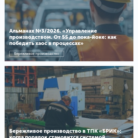
Альманах №3/2026. «Управление
производством. От 5S до пока-йоке: как
победить хаос в процессах»
Бережливое производство
Бережливое производство в ТПК «БРИК»:
когда порядок становится системой