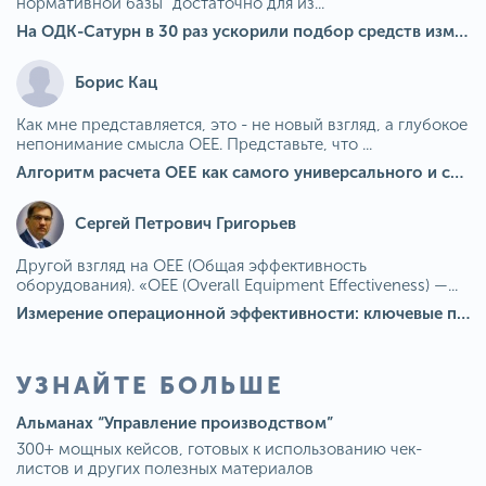
нормативной базы" достаточно для из...
На ОДК-Сатурн в 30 раз ускорили подбор средств измерения для контроля качества продукции
Борис Кац
Как мне представляется, это - не новый взгляд, а глубокое
непонимание смысла OEE. Представьте, что ...
Алгоритм расчета ОЕЕ как самого универсального и современного показателя эффективности оборудования в мире
Сергей Петрович Григорьев
Другой взгляд на OEE (Общая эффективность
оборудования). «OEE (Overall Equipment Effectiveness) —...
Измерение операционной эффективности: ключевые показатели для непрерывного совершенствования
УЗНАЙТЕ БОЛЬШЕ
Альманах “Управление производством”
300+ мощных кейсов, готовых к использованию чек-
листов и других полезных материалов