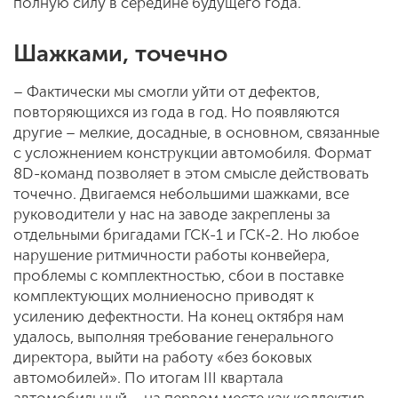
полную силу в середине будущего года.
Шажками, точечно
– Фактически мы смогли уйти от дефектов,
повторяющихся из года в год. Но появляются
другие – мелкие, досадные, в основном, связанные
с усложнением конструкции автомобиля. Формат
8D-команд позволяет в этом смысле действовать
точечно. Двигаемся небольшими шажками, все
руководители у нас на заводе закреплены за
отдельными бригадами ГСК-1 и ГСК-2. Но любое
нарушение ритмичности работы конвейера,
проблемы с комплектностью, сбои в поставке
комплектующих молниеносно приводят к
усилению дефектности. На конец октября нам
удалось, выполняя требование генерального
директора, выйти на работу «без боковых
автомобилей». По итогам III квартала
автомобильный – на первом месте как коллектив