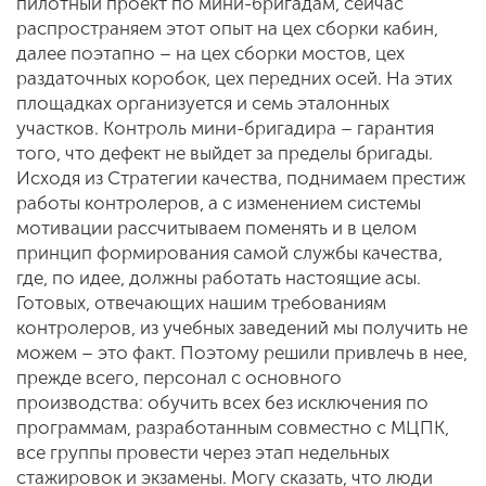
пилотный проект по мини-бригадам, сейчас
распространяем этот опыт на цех сборки кабин,
далее поэтапно – на цех сборки мостов, цех
раздаточных коробок, цех передних осей. На этих
площадках организуется и семь эталонных
участков. Контроль мини-бригадира – гарантия
того, что дефект не выйдет за пределы бригады.
Исходя из Стратегии качества, поднимаем престиж
работы контролеров, а с изменением системы
мотивации рассчитываем поменять и в целом
принцип формирования самой службы качества,
где, по идее, должны работать настоящие асы.
Готовых, отвечающих нашим требованиям
контролеров, из учебных заведений мы получить не
можем – это факт. Поэтому решили привлечь в нее,
прежде всего, персонал с основного
производства: обучить всех без исключения по
программам, разработанным совместно с МЦПК,
все группы провести через этап недельных
стажировок и экзамены. Могу сказать, что люди