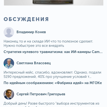
ОБСУЖДЕНИЯ
Владимир Конев
Наконец то и на складе ИИ что то полезное сделает.
Нужно побыстрее это все внедрять
Стратегия нулевого травматизма: как ИИ-камеры Camkord снижают риск наезда на пешехода при работе на погрузчике
Светлана Власовец
Интересный кейс, спасибо, вдохновляет. Однако, подали
5190 предложений, 40% про улучшение условий т...
По идейным соображениям: «Фабрика идей» на МГОКе
Сергей Петрович Григорьев
Добрый день! Разве быстрого "выбора инструментов из