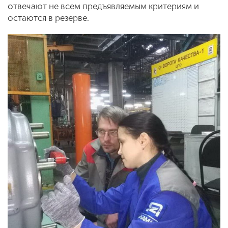
отвечают не всем предъявляемым критериям и
остаются в резерве.