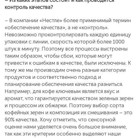
– Из каких этапов состоит и как проводится
контроль качества?
– В компании «Нестле» более применимый термин
«обеспечение качества», а не «контроль».
Невозможно проконтролировать каждую единицу
упаковки с линии, скорость которой более 1000
штук в минуту. Поэтому все процессы выстроены
таким образом, чтобы сбои, которые могут
привести к ошибкам в качестве, были исключены. К
тому же мы производим очень разные категории
продуктов и соответственно подход и
планирование обеспечения качества разниться.
Например, для кофе ключевым является вкус и
аромат, что гарантируется качеством зеленых зерен
и процессом их обжарки. Поэтому выбор сорта
кофейных зерен и композиция их смешивания – это
90% качества. Хочу отметить, что сенсорной
оценке нами уделяется очень большое внимание,
так как эти критерии особенно выделяют наши