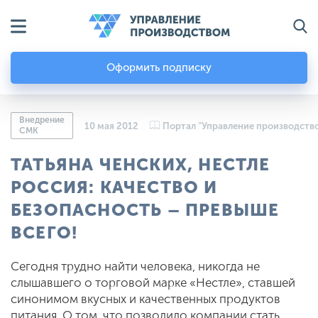
Оформить подписку
Внедрение
10 мая 2012
Портал "Управление производств
СМК
ТАТЬЯНА ЧЕНСКИХ, НЕСТЛЕ
РОССИЯ: КАЧЕСТВО И
БЕЗОПАСНОСТЬ – ПРЕВЫШЕ
ВСЕГО!
Сегодня трудно найти человека, никогда не
слышавшего о торговой марке «Нестле», ставшей
синонимом вкусных и качественных продуктов
питания. О том, что позволило компании стать