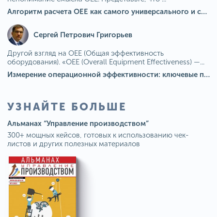
Алгоритм расчета ОЕЕ как самого универсального и современного показателя эффективности оборудования в мире
Сергей Петрович Григорьев
Другой взгляд на OEE (Общая эффективность
оборудования). «OEE (Overall Equipment Effectiveness) —...
Измерение операционной эффективности: ключевые показатели для непрерывного совершенствования
УЗНАЙТЕ БОЛЬШЕ
Альманах “Управление производством”
300+ мощных кейсов, готовых к использованию чек-
листов и других полезных материалов