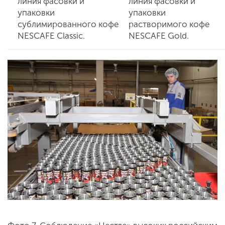
линия фасовки и
линия фасовки и
упаковки
упаковки
сублимированного кофе
растворимого кофе
NESCAFE Classic.
NESCAFE Gold.