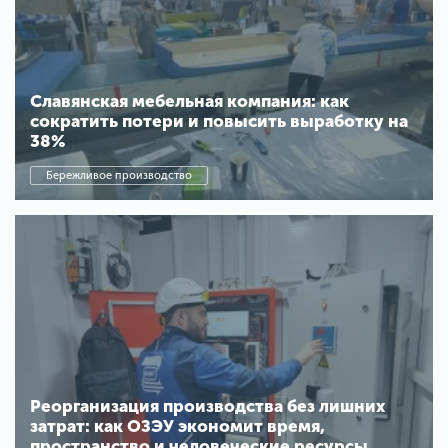
Славянская мебельная компания: как
сократить потери и повысить выработку на
38%
Бережливое производство
Реорганизация производства без лишних
затрат: как ОЗЭУ экономит время,
пространство и человеческие ресурсы