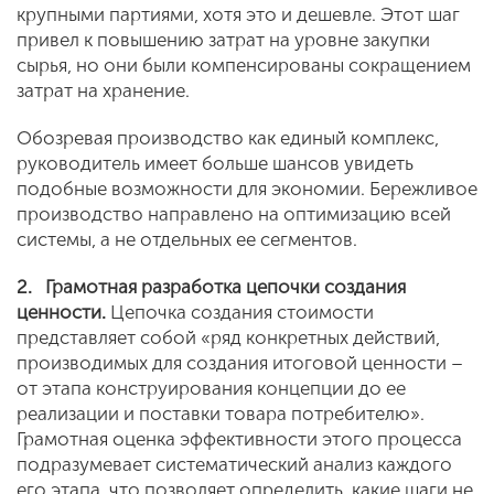
крупными партиями, хотя это и дешевле. Этот шаг
привел к повышению затрат на уровне закупки
сырья, но они были компенсированы сокращением
затрат на хранение.
Обозревая производство как единый комплекс,
руководитель имеет больше шансов увидеть
подобные возможности для экономии. Бережливое
производство направлено на оптимизацию всей
системы, а не отдельных ее сегментов.
2.
Грамотная разработка цепочки создания
ценности.
Цепочка создания стоимости
представляет собой «ряд конкретных действий,
производимых для создания итоговой ценности –
от этапа конструирования концепции до ее
реализации и поставки товара потребителю».
Грамотная оценка эффективности этого процесса
подразумевает систематический анализ каждого
его этапа, что позволяет определить, какие шаги не