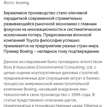
Фото: boeing
Бережливое производство стало ключевой
парадигмой современной стремительно
развивающейся рыночной экономики с главным
фокусом на инновационности и систематическом
исключении потерь. Предложенная японской
компанией
Toyota
философия успешно
приживается на предприятиях разных стран мира.
Пример
Boeing
– наглядное тому подтверждение.
Данное исследование было проведено агентством
Ross & Associates Environmental Consulting, Ltd. с
целью оценки корпоративных деловых стратегий,
предназначенных для сокращения затрат в бизнес-
процессах американской авиастроительной
компании Boeing, начавшей внедрение лин-
технологий в свое производство с 1996 года. В
статье представлено описание шагов,
предпринятых в производственных цехах Оберна и