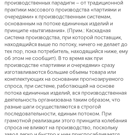
производственных парадигм – от традиционной
практики массового производства «партиями и
очередями» к производственным системам,
основанным на потоке единичных изделий и
принципе «вытягивания». (Прим.: Каскадная
система производства, при которой поставщик,
находящийся выше по потоку, ничего не делает до
тех пор, пока потребитель, находящийся ниже, ему
об этом не сообщит). В то время как при
производстве «партиями и очередями» сразу
изготавливаются большие объемы товара или
комплектующих на основании прогнозируемого
спроса, при системе, работающей на основе
потока единичных изделий, вся производственная
деятельность организована таким образом, что
разные шаги осуществляются в строгой
последовательности, единым потоком. При
грамотной реализации этого принципа колебания
спроса не влияют на производство, поскольку
завод легко и быстро к ним приспосабливается.