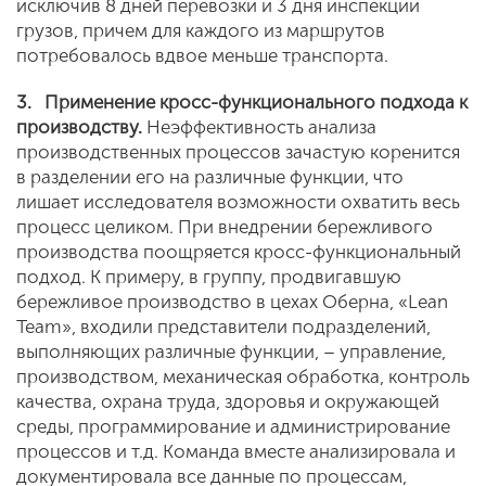
исключив 8 дней перевозки и 3 дня инспекции
грузов, причем для каждого из маршрутов
потребовалось вдвое меньше транспорта.
3.
Применение кросс-функционального подхода к
производству.
Неэффективность анализа
производственных процессов зачастую коренится
в разделении его на различные функции, что
лишает исследователя возможности охватить весь
процесс целиком. При внедрении бережливого
производства поощряется кросс-функциональный
подход. К примеру, в группу, продвигавшую
бережливое производство в цехах Оберна, «Lean
Team», входили представители подразделений,
выполняющих различные функции, – управление,
производством, механическая обработка, контроль
качества, охрана труда, здоровья и окружающей
среды, программирование и администрирование
процессов и т.д. Команда вместе анализировала и
документировала все данные по процессам,