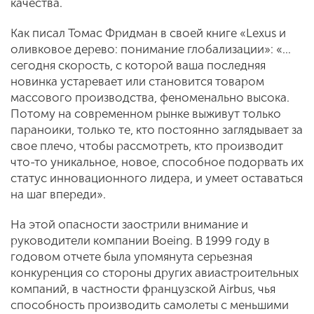
качества.
Как писал Томас Фридман в своей книге «Lexus и
оливковое дерево: понимание глобализации»: «…
сегодня скорость, с которой ваша последняя
новинка устаревает или становится товаром
массового производства, феноменально высока.
Потому на современном рынке выживут только
параноики, только те, кто постоянно заглядывает за
свое плечо, чтобы рассмотреть, кто производит
что-то уникальное, новое, способное подорвать их
статус инновационного лидера, и умеет оставаться
на шаг впереди».
На этой опасности заострили внимание и
руководители компании Boeing. В 1999 году в
годовом отчете была упомянута серьезная
конкуренция со стороны других авиастроительных
компаний, в частности французской Airbus, чья
способность производить самолеты с меньшими