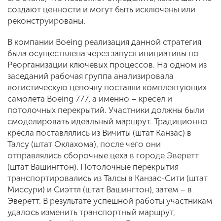
создают ценности и могут быть исключены или
реконструированы.
В компании Boeing реализация данной стратегия
была осуществлена через запуск инициативы по
Реорганизации ключевых процессов. На одном из
заседаний рабочая группа анализировала
логистическую цепочку поставки комплектующих
самолета Boeing 777, а именно – кресел и
потолочных перекрытий. Участники должны были
смоделировать идеальный маршрут. Традиционно
кресла поставлялись из Вичиты (штат Канзас) в
Талсу (штат Оклахома), после чего они
отправлялись сборочные цеха в городе Эверетт
(штат Вашингтон). Потолочные перекрытия
транспортировались из Талсы в Канзас-Сити (штат
Миссури) и Сиэттл (штат Вашингтон), затем – в
Эверетт. В результате успешной работы участникам
удалось изменить транспортный маршрут,