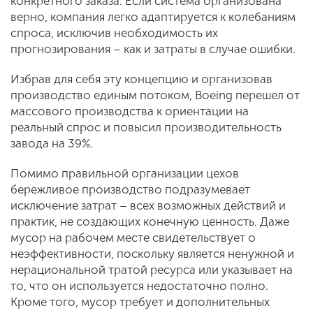
конкретного заказа. Если система организована
верно, компания легко адаптируется к колебаниям
спроса, исключив необходимость их
прогнозирования – как и затраты в случае ошибки.
Избрав для себя эту концепцию и организовав
производство единым потоком, Boeing перешел от
массового производства к ориентации на
реальный спрос и повысил производительность
завода на 39%.
Помимо правильной организации цехов
бережливое производство подразумевает
исключение затрат – всех возможных действий и
практик, не создающих конечную ценность. Даже
мусор на рабочем месте свидетельствует о
неэффективности, поскольку является ненужной и
нерациональной тратой ресурса или указывает на
то, что он используется недостаточно полно.
Кроме того, мусор требует и дополнительных