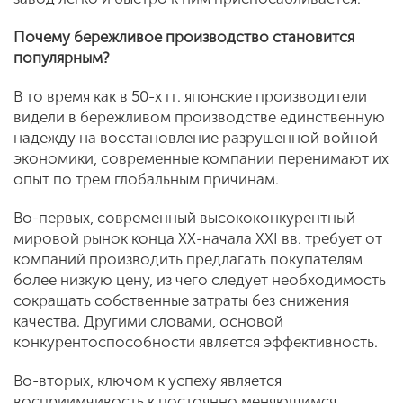
Почему
бережливое производство становится
популярным?
В то время как в 50-х гг. японские производители
видели в бережливом производстве единственную
надежду на восстановление разрушенной войной
экономики, современные компании перенимают их
опыт по трем глобальным причинам.
Во-первых, современный высококонкурентный
мировой рынок конца ХХ-начала ХХI вв. требует от
компаний производить предлагать покупателям
более низкую цену, из чего следует необходимость
сокращать собственные затраты без снижения
качества. Другими словами, основой
конкурентоспособности является эффективность.
Во-вторых, ключом к успеху является
восприимчивость к постоянно меняющимся