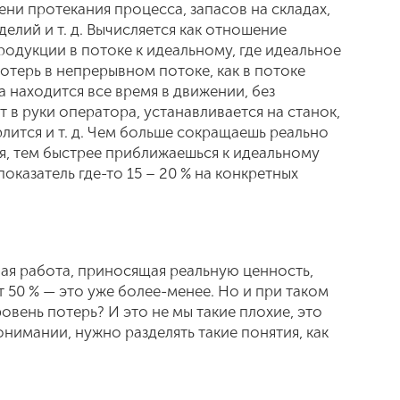
ни протекания процесса, запасов на складах,
елий и т. д. Вычисляется как отношение
одукции в потоке к идеальному, где идеальное
отерь в непрерывном потоке, как в потоке
а находится все время в движении, без
т в руки оператора, устанавливается на станок,
рлится и т. д. Чем больше сокращаешь реально
я, тем быстрее приближаешься к идеальному
оказатель где-то 15 – 20 % на конкретных
ная работа, приносящая реальную ценность,
от 50 % — это уже более-менее. Но и при таком
овень потерь? И это не мы такие плохие, это
онимании, нужно разделять такие понятия, как