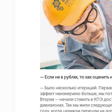
— Если не в рублях, то как оценить
— Было несколько итераций. Первая
эффект неизмеримо больше, мы поте
Вторая — начали ставить в КПЭ до
дивизионах. Так мы жили следующие
году, когда целиком перешли на ло