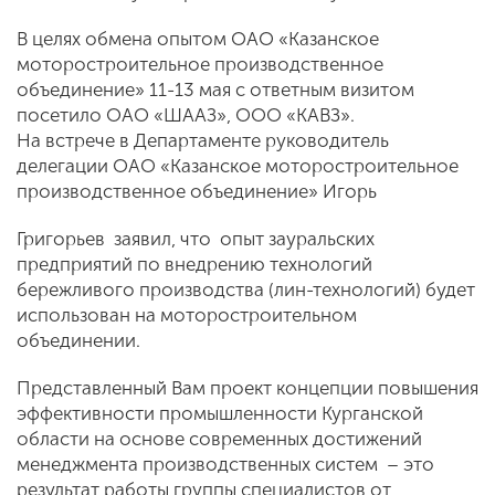
В целях обмена опытом ОАО «Казанское
моторостроительное производственное
объединение» 11-13 мая с ответным визитом
посетило ОАО «ШААЗ», ООО «КАВЗ».
На встрече в Департаменте руководитель
делегации ОАО «Казанское моторостроительное
производственное объединение» Игорь
Григорьев заявил, что опыт зауральских
предприятий по внедрению технологий
бережливого производства (лин-технологий) будет
использован на моторостроительном
объединении.
Представленный Вам проект концепции повышения
эффективности промышленности Курганской
области на основе современных достижений
менеджмента производственных систем – это
результат работы группы специалистов от