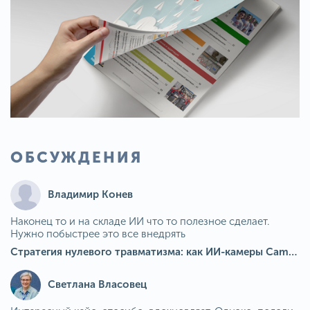
ОБСУЖДЕНИЯ
Владимир Конев
Наконец то и на складе ИИ что то полезное сделает.
Нужно побыстрее это все внедрять
Стратегия нулевого травматизма: как ИИ-камеры Camkord снижают риск наезда на пешехода при работе на погрузчике
Светлана Власовец