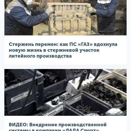
Стержень перемен: как ПС «ГАЗ» вдохнула
новую жизнь в стержневой участок
литейного производства
ВИДЕО: Внедрение производственной
системы в компании «ЛАДА Спорт»