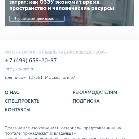
затрат: как ОЗЭУ экономит время,
пространство и человеческие ресурсы
Бережливое производство
ООО «ПОРТАЛ «УПРАВЛЕНИЕ ПРОИЗВОДСТВОМ»
+ 7 (499) 638-20-87
info@up-pro.ru
Для писем: 127591, Москва, а/я 37
О НАС
РЕКЛАМОДАТЕЛЯМ
СПЕЦПРОЕКТЫ
ПОДПИСКА
КОНТАКТЫ
Права на все изображения и материалы, представленные на
портале, принадлежат их владельцам.
При использовании материалов с портала активная ссылка на