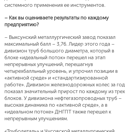
системного применения ее инструментов.
– Как вы оцениваете результаты по каждому
предприятию?
– Выксунский металлургический завод показал
максимальный балл – 3,76. Лидер этого года –
дивизион труб большого диаметра, который в
блоке «идеальный поток» перешел на этап
непрерывных улучшений, перешагнув
четырехбалльный уровень, и упрочил позиции в
«активной среде» и «стандартизированной
работе». Дивизион железнодорожных колес за год
показал значительный прирост по каждому из трех
блоков. У дивизиона нефтегазопроводных труб –
высокая динамика по «активной среде», а в
«идеальном потоке» ДНГПТ также перешел к
непрерывным улучшениям.
«Трубодеталь» и Чусовской металлургический