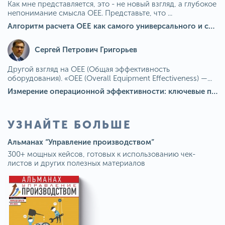
Как мне представляется, это - не новый взгляд, а глубокое
непонимание смысла OEE. Представьте, что ...
Алгоритм расчета ОЕЕ как самого универсального и современного показателя эффективности оборудования в мире
Сергей Петрович Григорьев
Другой взгляд на OEE (Общая эффективность
оборудования). «OEE (Overall Equipment Effectiveness) —...
Измерение операционной эффективности: ключевые показатели для непрерывного совершенствования
УЗНАЙТЕ БОЛЬШЕ
Альманах “Управление производством”
300+ мощных кейсов, готовых к использованию чек-
листов и других полезных материалов