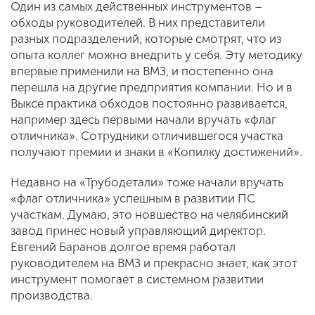
Один из самых действенных инструментов –
обходы руководителей. В них представители
разных подразделений, которые смотрят, что из
опыта коллег можно внедрить у себя. Эту методику
впервые применили на ВМЗ, и постепенно она
перешла на другие предприятия компании. Но и в
Выксе практика обходов постоянно развивается,
например здесь первыми начали вручать «флаг
отличника». Сотрудники отличившегося участка
получают премии и знаки в «Копилку достижений».
Недавно на «Трубодетали» тоже начали вручать
«флаг отличника» успешным в развитии ПС
участкам. Думаю, это новшество на челябинский
завод принес новый управляющий директор.
Евгений Баранов долгое время работал
руководителем на ВМЗ и прекрасно знает, как этот
инструмент помогает в системном развитии
производства.