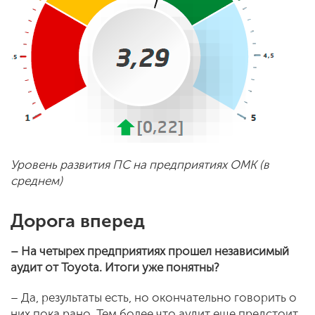
Уровень развития ПС на предприятиях ОМК (в
среднем)
Дорога вперед
– На четырех предприятиях прошел независимый
аудит от
Toyota. Итоги уже понятны?
– Да, результаты есть, но окончательно говорить о
них пока рано. Тем более что аудит еще предстоит