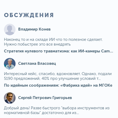
ОБСУЖДЕНИЯ
Владимир Конев
Наконец то и на складе ИИ что то полезное сделает.
Нужно побыстрее это все внедрять
Стратегия нулевого травматизма: как ИИ-камеры Camkord снижают риск наезда на пешехода при работе на погрузчике
Светлана Власовец
Интересный кейс, спасибо, вдохновляет. Однако, подали
5190 предложений, 40% про улучшение условий т...
По идейным соображениям: «Фабрика идей» на МГОКе
Сергей Петрович Григорьев
Добрый день! Разве быстрого "выбора инструментов из
нормативной базы" достаточно для из...