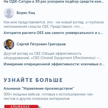
На ОДК-Сатурн в 30 раз ускорили подбор средств измерения для контроля качества продукции
Борис Кац
Как мне представляется, это - не новый взгляд, а глубокое
непонимание смысла OEE. Представьте, что ...
Алгоритм расчета ОЕЕ как самого универсального и современного показателя эффективности оборудования в мире
Сергей Петрович Григорьев
Другой взгляд на OEE (Общая эффективность
оборудования). «OEE (Overall Equipment Effectiveness) —...
Измерение операционной эффективности: ключевые показатели для непрерывного совершенствования
УЗНАЙТЕ БОЛЬШЕ
Альманах “Управление производством”
300+ мощных кейсов, готовых к использованию чек-
листов и других полезных материалов