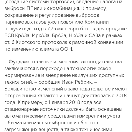
(создание системы торговли), введение налога на
выбросы ПГ или их комбинация. К примеру,
сокращение и регулирование выбросов
парниковых газов уже позволило Компании
получить доход в 7,75 млн евро благодаря продаже
ЕСВ КрАЗа, ИркАЗа, БрАЗа, НкАЗа и САЗа в рамках
ст. 6 Киотского протокола к рамочной конвенции
по изменению климата ООН.
– Фундаментальные изменения законодательства
заключаются в переходе на технологическое
нормирование и внедрение наилучших доступных
технологий, – сообщил Иван Ребрик. –
Большинство изменений в законодательстве имеют
отсроченный характер и начнут действовать с 2018
года. К примеру, с 1 января 2018 года все
стационарные источники должны быть оснащены
автоматическими средствами измерения и учета
объема или массы выбросов и сбросов
загрязняющих веществ, а также техническими