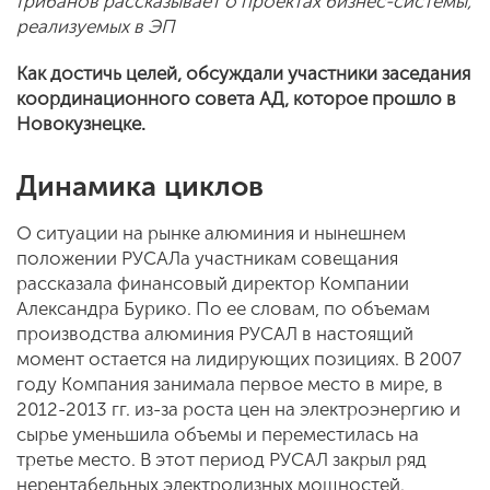
Грибанов рассказывает о проектах бизнес-системы,
реализуемых в ЭП
Как достичь целей, обсуждали участники заседания
координационного совета АД, которое прошло в
Новокузнецке.
Динамика циклов
О ситуации на рынке алюминия и нынешнем
положении РУСАЛа участникам совещания
рассказала финансовый директор Компании
Александра Бурико. По ее словам, по объемам
производства алюминия РУСАЛ в настоящий
момент остается на лидирующих позициях. В 2007
году Компания занимала первое место в мире, в
2012-2013 гг. из-за роста цен на электроэнергию и
сырье уменьшила объемы и переместилась на
третье место. В этот период РУСАЛ закрыл ряд
нерентабельных электролизных мощностей.