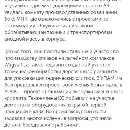
изучили внедряемые дирекциями проекты А3.
Увидели комнату производственных совещаний,
бокс МПК, где ознакомились с проектами по
оптимизации облуживания дизельной
обрабатывающей техники и транспортировки
анодной массы в корпуса.
Кроме того, они посетили эталонный участок по
производству сплавов на литейном комплексе
Wagstaff, а также недавно созданный участок
термической обработки деревянного реквизита
для упаковки цилиндрических слитков. В УПАМ им
был представлен проект вовлечения боя анодов, в
УПФС – проект организации выгрузки смешанного
криолита. Также члены КС побывали на участке
демонтажа оборудования закрытой первой
площадки НкАЗа. Во время экскурсии гости
задавали многочисленные вопросы, уточняли
детали, беседовали с рабочими.