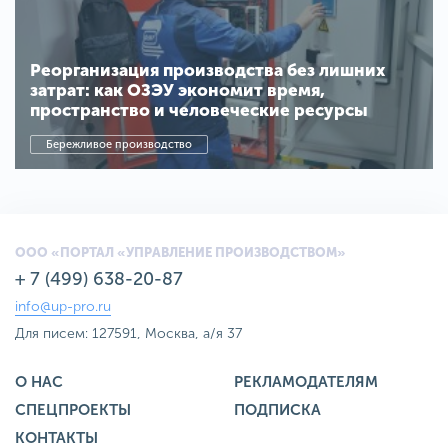
Реорганизация производства без лишних
затрат: как ОЗЭУ экономит время,
пространство и человеческие ресурсы
Бережливое производство
ООО «ПОРТАЛ «УПРАВЛЕНИЕ ПРОИЗВОДСТВОМ»
+ 7 (499) 638-20-87
info@up-pro.ru
Для писем: 127591, Москва, а/я 37
О НАС
РЕКЛАМОДАТЕЛЯМ
СПЕЦПРОЕКТЫ
ПОДПИСКА
КОНТАКТЫ