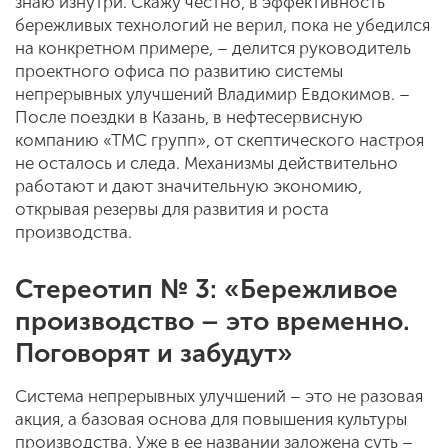
знаю изнутри. Скажу честно, в эффективность
бережливых технологий не верил, пока не убедился
на конкретном примере, – делится руководитель
проектного офиса по развитию системы
непрерывных улучшений Владимир Евдокимов. –
После поездки в Казань, в нефтесервисную
компанию «ТМС групп», от скептического настроя
не осталось и следа. Механизмы действительно
работают и дают значительную экономию,
открывая резервы для развития и роста
производства.
Стереотип № 3: «Бережливое
производство – это временно.
Поговорят и забудут»
Система непрерывных улучшений – это не разовая
акция, а базовая основа для повышения культуры
производства. Уже в ее названии заложена суть –