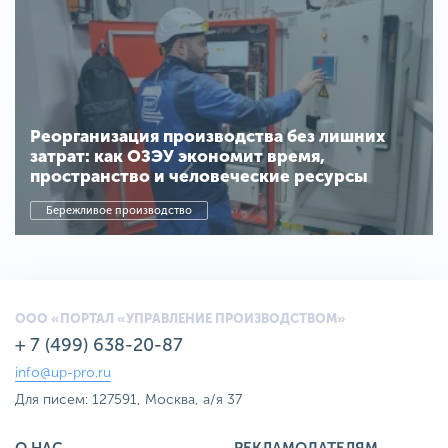
Реорганизация производства без лишних
затрат: как ОЗЭУ экономит время,
пространство и человеческие ресурсы
Бережливое производство
ООО «ПОРТАЛ «УПРАВЛЕНИЕ ПРОИЗВОДСТВОМ»
+ 7 (499) 638-20-87
info@up-pro.ru
Для писем: 127591, Москва, а/я 37
О НАС
РЕКЛАМОДАТЕЛЯМ