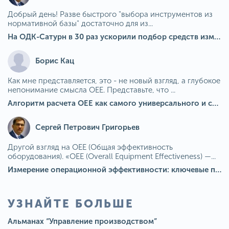
Добрый день! Разве быстрого "выбора инструментов из
нормативной базы" достаточно для из...
На ОДК-Сатурн в 30 раз ускорили подбор средств измерения для контроля качества продукции
Борис Кац
Как мне представляется, это - не новый взгляд, а глубокое
непонимание смысла OEE. Представьте, что ...
Алгоритм расчета ОЕЕ как самого универсального и современного показателя эффективности оборудования в мире
Сергей Петрович Григорьев
Другой взгляд на OEE (Общая эффективность
оборудования). «OEE (Overall Equipment Effectiveness) —...
Измерение операционной эффективности: ключевые показатели для непрерывного совершенствования
УЗНАЙТЕ БОЛЬШЕ
Альманах “Управление производством”