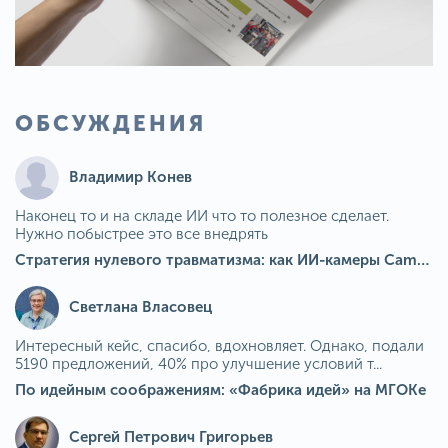
ОБСУЖДЕНИЯ
Владимир Конев
Наконец то и на складе ИИ что то полезное сделает.
Нужно побыстрее это все внедрять
Стратегия нулевого травматизма: как ИИ-камеры Camkord снижают риск наезда на пешехода при работе на погрузчике
Светлана Власовец
Интересный кейс, спасибо, вдохновляет. Однако, подали
5190 предложений, 40% про улучшение условий т...
По идейным соображениям: «Фабрика идей» на МГОКе
Сергей Петрович Григорьев