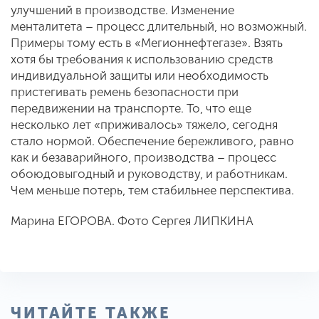
улучшений в производстве. Изменение
менталитета – процесс длительный, но возможный.
Примеры тому есть в «Мегионнефтегазе». Взять
хотя бы требования к использованию средств
индивидуальной защиты или необходимость
пристегивать ремень безопасности при
передвижении на транспорте. То, что еще
несколько лет «приживалось» тяжело, сегодня
стало нормой. Обеспечение бережливого, равно
как и безаварийного, производства – процесс
обоюдовыгодный и руководству, и работникам.
Чем меньше потерь, тем стабильнее перспектива.
Марина ЕГОРОВА. Фото Сергея ЛИПКИНА
ЧИТАЙТЕ ТАКЖЕ