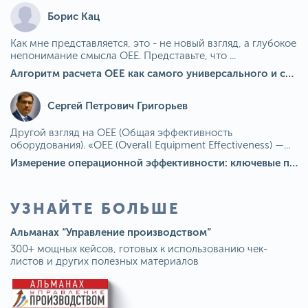
Борис Кац
Как мне представляется, это - не новый взгляд, а глубокое
непонимание смысла OEE. Представьте, что ...
Алгоритм расчета ОЕЕ как самого универсального и современного показателя эффективности оборудования в мире
Сергей Петрович Григорьев
Другой взгляд на OEE (Общая эффективность
оборудования). «OEE (Overall Equipment Effectiveness) —...
Измерение операционной эффективности: ключевые показатели для непрерывного совершенствования
УЗНАЙТЕ БОЛЬШЕ
Альманах “Управление производством”
300+ мощных кейсов, готовых к использованию чек-
листов и других полезных материалов