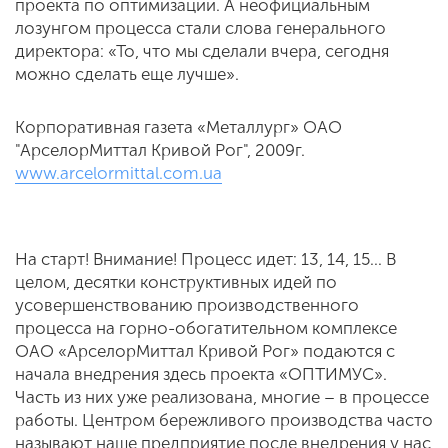
проекта по оптимизации. А неофициальным
лозунгом процесса стали слова генерального
директора: «То, что мы сделали вчера, сегодня
можно сделать еще лучше».
Корпоративная газета «Металлург» ОАО
"АрселорМиттал Кривой Рог", 2009г.
www.arcelormittal.com.ua
На старт! Внимание! Процесс идет: 13, 14, 15… В
целом, десятки конструктивных идей по
усовершенствованию производственного
процесса на горно-обогатительном комплексе
ОАО «АрселорМиттал Кривой Рог» подаются с
начала внедрения здесь проекта «ОПТИМУС».
Часть из них уже реализована, многие – в процессе
работы. Центром бережливого производства часто
называют наше предприятие после внедрения у нас