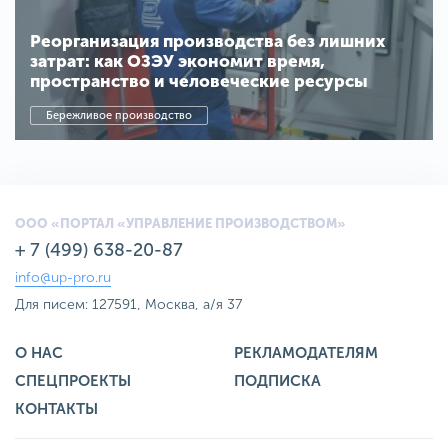
Реорганизация производства без лишних
затрат: как ОЗЭУ экономит время,
пространство и человеческие ресурсы
Бережливое производство
ООО «ПОРТАЛ «УПРАВЛЕНИЕ ПРОИЗВОДСТВОМ»
+ 7 (499) 638-20-87
info@up-pro.ru
Для писем: 127591, Москва, а/я 37
О НАС
РЕКЛАМОДАТЕЛЯМ
СПЕЦПРОЕКТЫ
ПОДПИСКА
КОНТАКТЫ