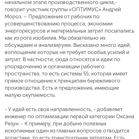
начальном этапе производственного цикла,-
говорит участник группы «ОПТИМУС» Андрей
Мороз. – Предложения от рабочих по
усовершенствованию процесса, экономии
энергоресурсов и материальных затрат посыпались
как из рога изобилия. Мы обязательно их
обсуждаем и анализируем. Высказано много идей,
воплощение которых не требует особых усилий и
затрат. В частности, сюда относятся и идеи по
упорядочению и организации рабочего
пространства, то есть системы 5S, которая имеет
прямое отношение к принципам бережливого
производства. Есть и предложения, имеющие
малую окупаемость.
- У идей есть своя направленность, - добавляет
инженер по оптимизации первой категории Оксана
Резун. - К примеру, при добыче полезных
ископаемых один из главных вопросов отводится
логистике, то есть транспортным затратам. Есть