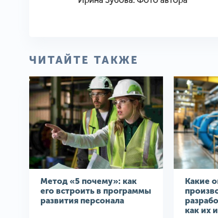
Ирина Зубова.
Фото автора
ЧИТАЙТЕ ТАКЖЕ
Метод «5 почему»: как
Какие 
его встроить в программы
произв
развития персонала
разрабо
как их 