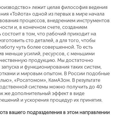
роизводство» лежит целая философия ведения
ния «Тойота» одной из первых в мире начала
вования процессов, внедрением инструментов
ости и, в конечном счете, созданием
 состоит в том, что рабочий приходит на
изготовить сто деталей, а для того, чтобы
 работу чуть более совершенной. То есть
тив меньше усилий, ресурсов, с меньшими
 качественную продукцию. Мы достаточно
 запуска и функционирования таких систем,
отками и мировым опытом. В России подобные
лью», «Росатомом», КамАЗом. В результате
одственной системы можно получить до 40
ак же дополнительный эффект в виде
ешений и ускорения процедур их принятия.
абота вашего подразделения в этом направлении