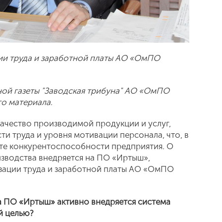
ии труда и заработной платы АО «ОмПО
ой газеты "Заводская трибуна" АО «ОмПО
го материала.
качество производимой продукции и услуг,
и труда и уровня мотивации персонала, что, в
сте конкурентоспособности предприятия. О
изводства внедряется на ПО «Иртыш»,
изации труда и заработной платы АО «ОмПО
на ПО «Иртыш» активно внедряется система
й целью?