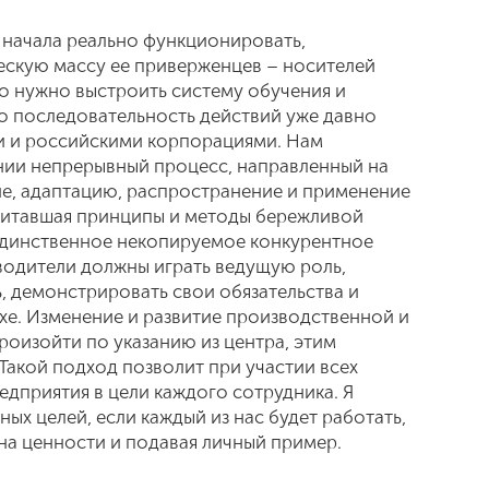
 начала реально функционировать,
скую массу ее приверженцев – носителей
ого нужно выстроить систему обучения и
о последовательность действий уже давно
и и российскими корпорациями. Нам
нии непрерывный процесс, направленный на
ие, адаптацию, распространение и применение
впитавшая принципы и методы бережливой
единственное некопируемое конкурентное
водители должны играть ведущую роль,
, демонстрировать свои обязательства и
хе. Изменение и развитие производственной и
роизойти по указанию из центра, этим
Такой подход позволит при участии всех
едприятия в цели каждого сотрудника. Я
ых целей, если каждый из нас будет работать,
на ценности и подавая личный пример.