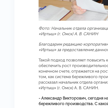
Фото: Начальник отдела организац
«Иртыш» (г. Омск) А. В. САНИН
Благодарим редакцию корпоративн
«Иртыш» за предоставление данно
Такой подход позволяет повысить 
обеспечить рост производительност
конечном счете, отражается на ро
том, как система бережливого про
рассказал начальник отдела орган
«Иртыш» (г. Омск) А. В. САНИН.
- Александр Викторович, сегодня 
бережливого производства. С како