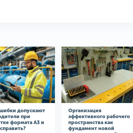
ошибки допускают
Организация
одители при
эффективного рабочего
тке формата A3 и
пространства как
исправить?
фундамент новой