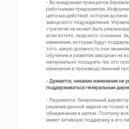
- Во внедрении принципов бережли
работникам предприятия. Информи
цепочка действий, которая должна
заводского подразделения. Управле
стратегия не может быть реализова
если хотите, людского сознания. З
изменения, которые будут поддерж
того, какую должность они занима
обучения и развития заводчан на вс
материально поощрять тех, кто про
изменения в производственный про
- Думается, никакие изменения не у
поддерживаться генеральным дир
- Разумеется. Генеральный директо
решения данной задачи не только 
объединения в целом. Поэтому все,
имеет активную поддержку в его ли