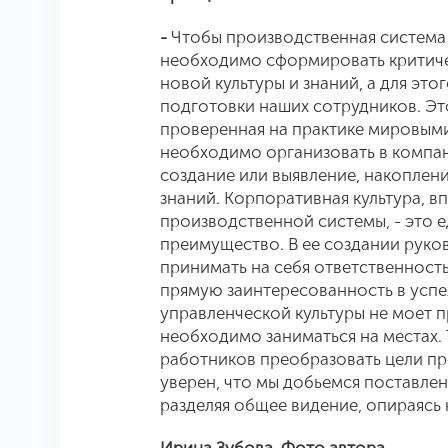
-
Чтобы производственная система
необходимо сформировать критиче
новой культуры и знаний, а для эт
подготовки наших сотрудников. Эт
проверенная на практике мировым
необходимо организовать в компа
создание или выявление, накоплен
знаний. Корпоративная культура, 
производственной системы, - это 
преимущество. В ее создании руко
принимать на себя ответственность
прямую заинтересованность в успе
управленческой культуры не моет п
необходимо заниматься на местах. 
работников преобразовать цели пр
уверен, что мы добьемся поставленн
разделяя общее видение, опираясь 