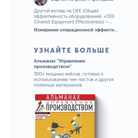
Другой взгляд на OEE (Общая
эффективность оборудования). «OEE
(Overall Equipment Effectiveness) —...
Измерение операционной эффективности: ключевые показатели для непрерывного совершенствования
УЗНАЙТЕ БОЛЬШЕ
Альманах “Управление
производством”
300+ мощных кейсов, готовых к
использованию чек-листов и других
полезных материалов