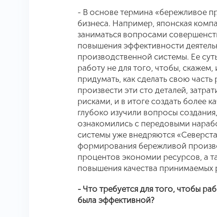
- В основе термина «бережливое п
бизнеса. Например, японская компа
заниматься вопросами совершенст
повышения эффективности деятельн
производственной системы. Ее суть
работу не для того, чтобы, скажем, 
придумать, как сделать свою часть
произвести эти сто деталей, затра
рисками, и в итоге создать более
глубоко изучили вопросы создания,
ознакомились с передовыми нараб
системы уже внедряются «Северста
формирования бережливой произв
процентов экономии ресурсов, а т
повышения качества принимаемых р
- Что требуется для того, чтобы р
была эффективной?