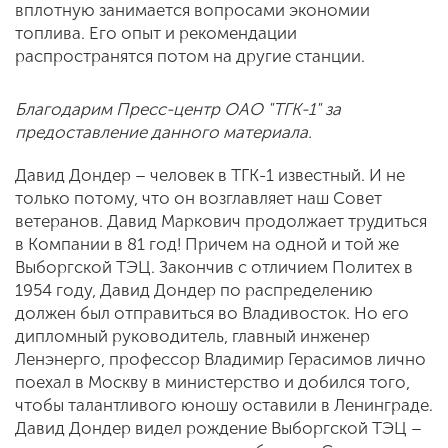
вплотную занимается вопросами экономии
топлива. Его опыт и рекомендации
распространятся потом на другие станции.
Благодарим Пресс-центр ОАО "ТГК-1" за
предоставление данного материала.
Давид Дондер – человек в ТГК-1 известный. И не
только потому, что он возглавляет наш Совет
ветеранов. Давид Маркович продолжает трудиться
в Компании в 81 год! Причем на одной и той же
Выборгской ТЭЦ. Закончив с отличием Политех в
1954 году, Давид Дондер по распределению
должен был отправиться во Владивосток. Но его
дипломный руководитель, главный инженер
Ленэнерго, профессор Владимир Герасимов лично
поехал в Москву в министерство и добился того,
чтобы талантливого юношу оставили в Ленинграде.
Давид Дондер видел рождение Выборгской ТЭЦ –