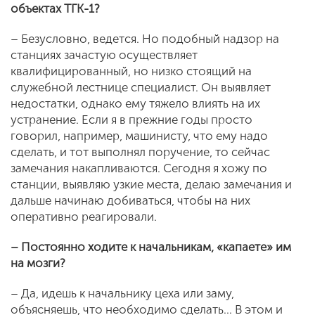
объектах ТГК-1?
– Безусловно, ведется. Но подобный надзор на
станциях зачастую осуществляет
квалифицированный, но низко стоящий на
служебной лестнице специалист. Он выявляет
недостатки, однако ему тяжело влиять на их
устранение. Если я в прежние годы просто
говорил, например, машинисту, что ему надо
сделать, и тот выполнял поручение, то сейчас
замечания накапливаются. Сегодня я хожу по
станции, выявляю узкие места, делаю замечания и
дальше начинаю добиваться, чтобы на них
оперативно реагировали.
– Постоянно ходите к начальникам, «капаете» им
на мозги?
– Да, идешь к начальнику цеха или заму,
объясняешь, что необходимо сделать… В этом и