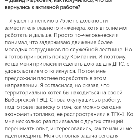
– Давид Маркович, как получилось, что Вы
вернулись к активной работе?
– Я ушел на пенсию в 75 лет с должности
заместителя главного инженера, хотя вполне мог
работать и дальше. Просто по-человечески я
понимал, что задерживаю движение более
молодых сотрудников по служебной лестнице. Но
я готов приносить пользу Компании. И поэтому,
когда меня пригласили сделать доклад для ДПС, с
удовольствием откликнулся. Потом мне
предложили плотнее поработать в этом
направлении. Я согласился, но сказал, что
территориально хотел бы находиться на своей
Выборгской ТЭЦ. Снова окунувшись в работу,
подготовил записку о том, как можно сегодня
экономить топливо, ее распространили в ТГК-1. Ко
мне несколько раз приезжали с других станций
перенимать опыт, интересовались, как те или иные
идеи внедрить. Моя основная задача сегодня –