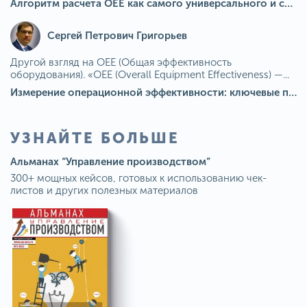
Алгоритм расчета ОЕЕ как самого универсального и современного показателя эффективности оборудования в мире
Сергей Петрович Григорьев
Другой взгляд на OEE (Общая эффективность
оборудования). «OEE (Overall Equipment Effectiveness) —...
Измерение операционной эффективности: ключевые показатели для непрерывного совершенствования
УЗНАЙТЕ БОЛЬШЕ
Альманах “Управление производством”
300+ мощных кейсов, готовых к использованию чек-
листов и других полезных материалов