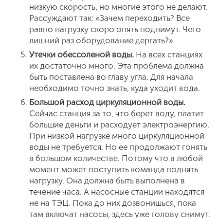
низкую скорость, но многие этого не делают.
Рассуждают так: «Зачем переходить? Все
равно нагрузку скоро опять поднимут. Чего
лишний раз оборудование дергать?»
Утечки обессоленой воды.
На всех станциях
их достаточно много. Эта проблема должна
быть поставлена во главу угла. Для начала
необходимо точно знать, куда уходит вода.
Большой расход циркуляционной воды.
Сейчас станция за то, что берет воду, платит
большие деньги и расходует электроэнергию.
При низкой нагрузке много циркуляционной
воды не требуется. Но ее продолжают гонять
в большом количестве. Потому что в любой
момент может поступить команда поднять
нагрузку. Она должна быть выполнена в
течение часа. А насосные станции находятся
не на ТЭЦ. Пока до них дозвонишься, пока
там включат насосы, здесь уже голову снимут.