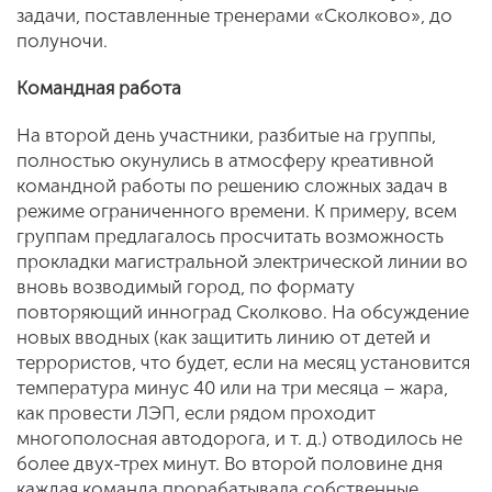
задачи, поставленные тренерами «Сколково», до
полуночи.
Командная работа
На второй день участники, разбитые на группы,
полностью окунулись в атмосферу креативной
командной работы по решению сложных задач в
режиме ограниченного времени. К примеру, всем
группам предлагалось просчитать возможность
прокладки магистральной электрической линии во
вновь возводимый город, по формату
повторяющий инноград Сколково. На обсуждение
новых вводных (как защитить линию от детей и
террористов, что будет, если на месяц установится
температура минус 40 или на три месяца – жара,
как провести ЛЭП, если рядом проходит
многополосная автодорога, и т. д.) отводилось не
более двух-трех минут. Во второй половине дня
каждая команда прорабатывала собственные