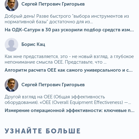
Сергей Петрович Григорьев
Добрый день! Разве быстрого "выбора инструментов из
нормативной базы" достаточно для из...
На ОДК-Сатурн в 30 раз ускорили подбор средств измерения для контроля качества продукции
Борис Кац
Как мне представляется, это - не новый взгляд, а глубокое
непонимание смысла OEE. Представьте, что ...
Алгоритм расчета ОЕЕ как самого универсального и современного показателя эффективности оборудования в мире
Сергей Петрович Григорьев
Другой взгляд на OEE (Общая эффективность
оборудования). «OEE (Overall Equipment Effectiveness) —...
Измерение операционной эффективности: ключевые показатели для непрерывного совершенствования
УЗНАЙТЕ БОЛЬШЕ