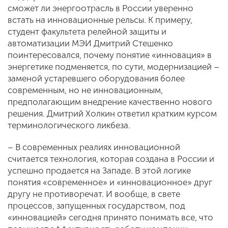
сможет ли энергоотрасль в России уверенно
встать на инновационные рельсы. К примеру,
студент факультета релейной защиты и
автоматизации МЭИ Дмитрий Стешенко
поинтересовался, почему понятие «инновация» в
энергетике подменяется, по сути, модернизацией –
заменой устаревшего оборудования более
современным, но не инновационным,
предполагающим внедрение качественно нового
решения. Дмитрий Холкин ответил кратким курсом
терминологического ликбеза.
– В современных реалиях инновационной
считается технология, которая создана в России и
успешно продается на Западе. В этой логике
понятия «современное» и «инновационное» друг
другу не противоречат. И вообще, в свете
процессов, запущенных государством, под
«инновацией» сегодня принято понимать все, что