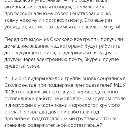
обращаясь к участникам. – Нас радует ваша
активная жизненная позиция, стремление к
профессиональному совершенствованию, ко
всему новому и прогрессивному. Это еще раз
убеждает, что мы находимся на правильном пути!
Перед отъездом из Сколково все группы получили
домашние задания, над которыми будут работать
до следующего этапа, поддерживая связь друг с
другом через электронную почту, Skype и другие
средства связи.
2–4 июня лидеры каждой группы вновь собрались в
Сколкове, где при поддержке преподавателей МШУ
ФСК и внешних экспертов уже непосредственно
готовились к работе на молодежном круглом столе
и дискуссии с участниками «взрослого» круглого
стола. Первые два дня они работали над
проектами, подготовленными группами с точки
зрения их содержательной составляющей,