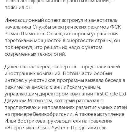
повышает эффективность работы компании, –
пояснил он.
Инновационный аспект затронул и заместитель
начальника Службы электрических режимов ФСК
Роман Шамонов. Освещая вопросы управления
перетоками мощностей в энергосети страны, он
подчеркнул, что решать их надо с учетом
современных технологий.
Далее настал черед экспертов – представителей
иностранных компаний. В этой части особый
интерес у участников программы вызвала беседа в
режиме телемоста с английским ученым,
управляющим директором компании First Circle Ltd
Джуаном Мэтьюзом, который рассказал о
перспективах и направлениях развития умных сетей
на примере Великобритании. А также выступление
Ильи Вострикова, руководителя направления
«Энергетика» Cisco System. Представитель