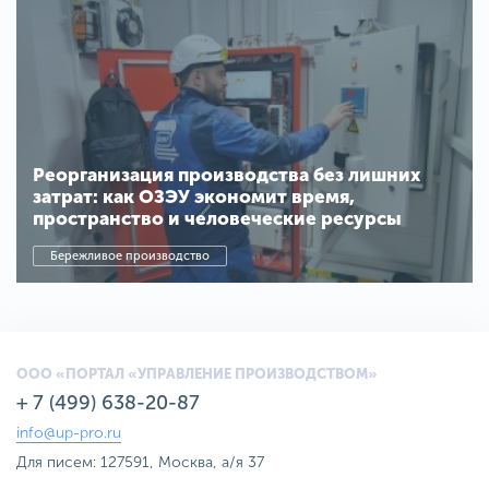
Реорганизация производства без лишних
затрат: как ОЗЭУ экономит время,
пространство и человеческие ресурсы
Бережливое производство
ООО «ПОРТАЛ «УПРАВЛЕНИЕ ПРОИЗВОДСТВОМ»
+ 7 (499) 638-20-87
info@up-pro.ru
Для писем: 127591, Москва, а/я 37