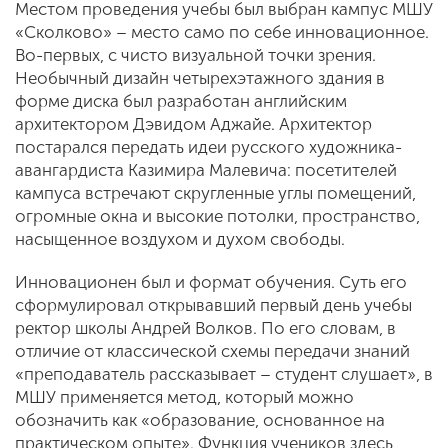
Местом проведения учебы был выбран кампус МШУ
«Сколково» – место само по себе инновационное.
Во-первых, с чисто визуальной точки зрения.
Необычный дизайн четырехэтажного здания в
форме диска был разработан английским
архитектором Дэвидом Аджайе. Архитектор
постарался передать идеи русского художника-
авангардиста Казимира Малевича: посетителей
кампуса встречают скругленные углы помещений,
огромные окна и высокие потолки, пространство,
насыщенное воздухом и духом свободы.
Инновационен был и формат обучения. Суть его
сформулировал открывавший первый день учебы
ректор школы Андрей Волков. По его словам, в
отличие от классической схемы передачи знаний
«преподаватель рассказывает – студент слушает», в
МШУ применяется метод, который можно
обозначить как «образование, основанное на
практическом опыте». Функция учеников здесь