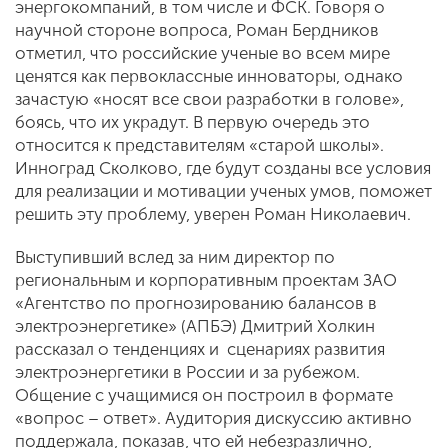
энергокомпаний, в том числе и ФСК. Говоря о
научной стороне вопроса, Роман Бердников
отметил, что российские ученые во всем мире
ценятся как первоклассные инноваторы, однако
зачастую «носят все свои разработки в голове»,
боясь, что их украдут. В первую очередь это
относится к представителям «старой школы».
Инноград Сколково, где будут созданы все условия
для реализации и мотивации ученых умов, поможет
решить эту проблему, уверен Роман Николаевич.
Выступивший вслед за ним директор по
региональным и корпоративным проектам ЗАО
«Агентство по прогнозированию балансов в
электроэнергетике» (АПБЭ) Дмитрий Холкин
рассказал о тенденциях и сценариях развития
электроэнергетики в России и за рубежом.
Общение с учащимися он построил в формате
«вопрос – ответ». Аудитория дискуссию активно
поддержала, показав, что ей небезразлично,