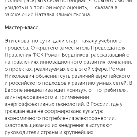
полнее раскрыть свой потенциал, чтобы его смогли
увидеть и в полной мере оценить, – сказала в
заключение Наталья Климентьевна.
Мастер-класс
Эти слова, по сути, дали старт началу учебного
процесса. Открыл его заместитель Председателя
Правления ФСК Роман Бердников, рассказавший о
направлениях инновационного развития компании,
о проектах, реализуемых ею в этой сфере. Роман
Николаевич объяснил суть различий европейского
и российского подходов к развитию умных сетей. В
Европе инициатива идет «снизу», от потребителя,
заинтересованного в применении
энергоэффективных технологий. В России, где у
граждан еще не сформирована культура
экономичного потребления электроэнергии,
«застрельщиками» их внедрения выступают
руководители страны и крупнейших