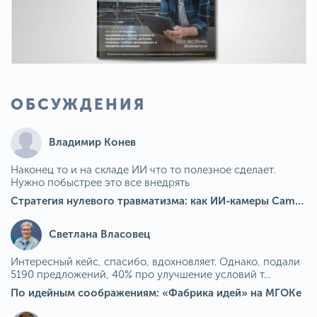
ОБСУЖДЕНИЯ
Владимир Конев
Наконец то и на складе ИИ что то полезное сделает.
Нужно побыстрее это все внедрять
Стратегия нулевого травматизма: как ИИ-камеры Camkord снижают риск наезда на пешехода при работе на погрузчике
Светлана Власовец
Интересный кейс, спасибо, вдохновляет. Однако, подали
5190 предложений, 40% про улучшение условий т...
По идейным соображениям: «Фабрика идей» на МГОКе